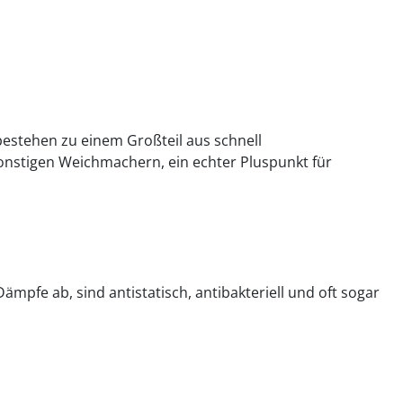
bestehen zu einem Großteil aus schnell
onstigen Weichmachern, ein echter Pluspunkt für
fe ab, sind antistatisch, antibakteriell und oft sogar