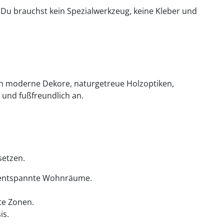
Du brauchst kein Spezialwerkzeug, keine Kleber und
ch moderne Dekore, naturgetreue Holzoptiken,
 und fußfreundlich an.
setzen.
 entspannte Wohnräume.
te Zonen.
is.