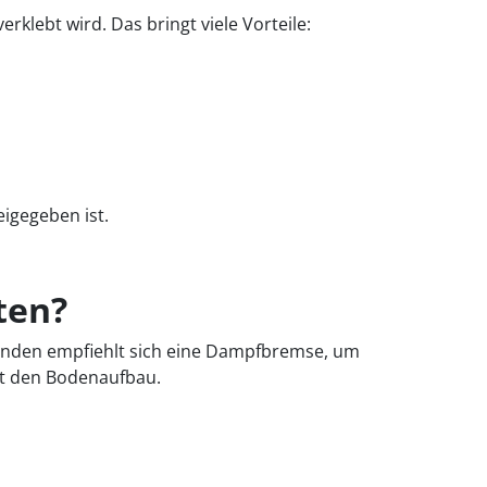
lebt wird. Das bringt viele Vorteile:
igegeben ist.
ten?
gründen empfiehlt sich eine Dampfbremse, um
nt den Bodenaufbau.