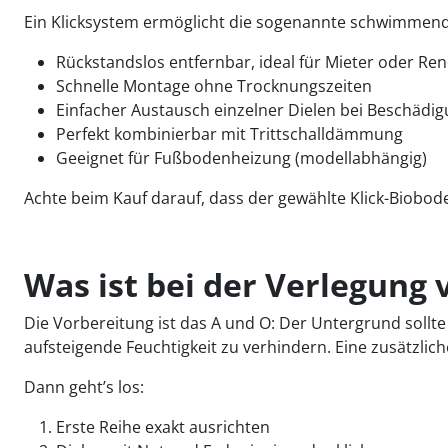
Ein Klicksystem ermöglicht die sogenannte schwimmende 
Rückstandslos entfernbar, ideal für Mieter oder Ren
Schnelle Montage ohne Trocknungszeiten
Einfacher Austausch einzelner Dielen bei Beschädi
Perfekt kombinierbar mit Trittschalldämmung
Geeignet für Fußbodenheizung (modellabhängig)
Achte beim Kauf darauf, dass der gewählte Klick-Biobo
Was ist bei der Verlegung
Die Vorbereitung ist das A und O: Der Untergrund soll
aufsteigende Feuchtigkeit zu verhindern. Eine zusätz
Dann geht’s los:
Erste Reihe exakt ausrichten