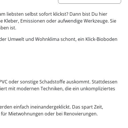
m liebsten selbst sofort klickst? Dann bist Du hier
ne Kleber, Emissionen oder aufwendige Werkzeuge. Sie
ben ist.
der Umwelt und Wohnklima schont, ein Klick-Bioboden
 PVC oder sonstige Schadstoffe auskommt. Stattdessen
niert mit modernen Techniken, die ein unkompliziertes
den einfach ineinandergeklickt. Das spart Zeit,
l für Mietwohnungen oder bei Renovierungen.