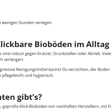
in wenigen Stunden verlegen.
 Klickbare Bioböden im Alltag
 sind robust gegen Kratzer, Druckstellen oder Abrieb. Viel
h verlängert.
gressive Reinigungsmittel kannst Du verzichten, der Boden
 pflegeleicht und hygienisch.
en gibt’s?
geprüfte Klick-Bioböden von namhaften Herstellern, mit Fok