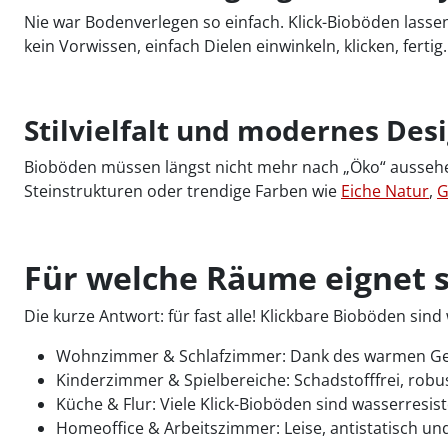
Nie war Bodenverlegen so einfach. Klick-Bioböden lass
kein Vorwissen, einfach Dielen einwinkeln, klicken, ferti
Stilvielfalt und modernes Des
Bioböden müssen längst nicht mehr nach „Öko“ aussehen
Steinstrukturen oder trendige Farben wie
Eiche Natur
,
G
Für welche Räume eignet s
Die kurze Antwort: für fast alle! Klickbare Bioböden si
Wohnzimmer & Schlafzimmer: Dank des warmen Geh
Kinderzimmer & Spielbereiche: Schadstofffrei, robust
Küche & Flur: Viele Klick-Bioböden sind wasserresi
Homeoffice & Arbeitszimmer: Leise, antistatisch und