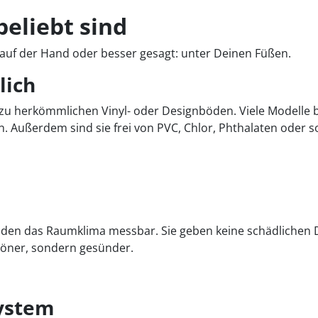
eliebt sind
r auf der Hand oder besser gesagt: unter Deinen Füßen.
lich
 zu herkömmlichen Vinyl- oder Designböden. Viele Modelle 
. Außerdem sind sie frei von PVC, Chlor, Phthalaten oder s
n das Raumklima messbar. Sie geben keine schädlichen Dämp
höner, sondern gesünder.
system