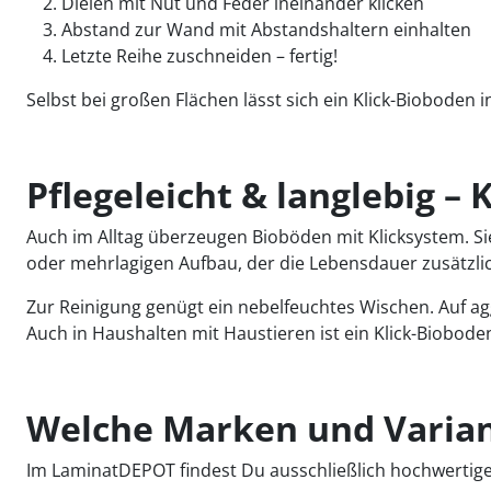
Dielen mit Nut und Feder ineinander klicken
Abstand zur Wand mit Abstandshaltern einhalten
Letzte Reihe zuschneiden – fertig!
Selbst bei großen Flächen lässt sich ein Klick-Bioboden 
Pflegeleicht & langlebig –
Auch im Alltag überzeugen Bioböden mit Klicksystem. Sie
oder mehrlagigen Aufbau, der die Lebensdauer zusätzlic
Zur Reinigung genügt ein nebelfeuchtes Wischen. Auf ag
Auch in Haushalten mit Haustieren ist ein Klick-Bioboden
Welche Marken und Variant
Im LaminatDEPOT findest Du ausschließlich hochwertige, 