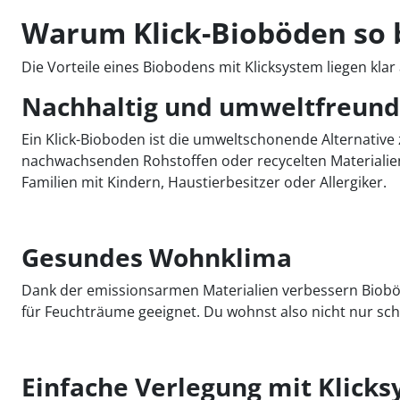
Warum Klick-Bioböden so b
Die Vorteile eines Biobodens mit Klicksystem liegen kla
Nachhaltig und umweltfreund
Ein Klick-Bioboden ist die umweltschonende Alternative
nachwachsenden Rohstoffen oder recycelten Materialien
Familien mit Kindern, Haustierbesitzer oder Allergiker.
Gesundes Wohnklima
Dank der emissionsarmen Materialien verbessern Bioböde
für Feuchträume geeignet. Du wohnst also nicht nur sc
Einfache Verlegung mit Klick