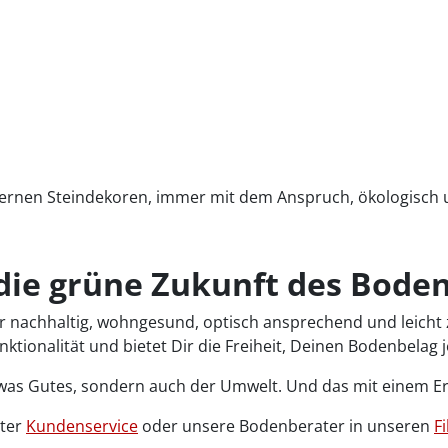
dernen Steindekoren, immer mit dem Anspruch, ökologisch und
 die grüne Zukunft des Bode
 nachhaltig, wohngesund, optisch ansprechend und leicht z
nktionalität und bietet Dir die Freiheit, Deinen Bodenbelag 
etwas Gutes, sondern auch der Umwelt. Und das mit einem E
nter
Kundenservice
oder unsere Bodenberater in unseren
Fi