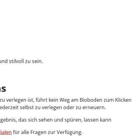
 stilvoll zu sein.
ns
u verlegen ist, führt kein Weg am Bioboden zum Klicken
jederzeit selbst zu verlegen oder zu erneuern.
rgebnis, das sich sehen und spüren, lassen kann
lialen
für alle Fragen zur Verfügung.