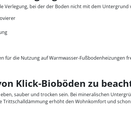
Verlegung, bei der der Boden nicht mit dem Untergrund verk
ovierer
gung
den für die Nutzung auf Warmwasser-Fußbodenheizungen fre
 von Klick-Bioböden zu beach
te eben, sauber und trocken sein. Bei mineralischen Unter
liche Trittschalldämmung erhöht den Wohnkomfort und scho