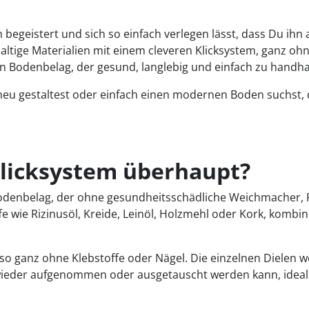
begeistert und sich so einfach verlegen lässt, dass Du ihn a
ltige Materialien mit einem cleveren Klicksystem, ganz oh
n Bodenbelag, der gesund, langlebig und einfach zu handha
eu gestaltest oder einfach einen modernen Boden suchst, 
Klicksystem überhaupt?
 Bodenbelag, der ohne gesundheitsschädliche Weichmacher,
e wie Rizinusöl, Kreide, Leinöl, Holzmehl oder Kork, kombi
 ganz ohne Klebstoffe oder Nägel. Die einzelnen Dielen wer
 wieder aufgenommen oder ausgetauscht werden kann, idea