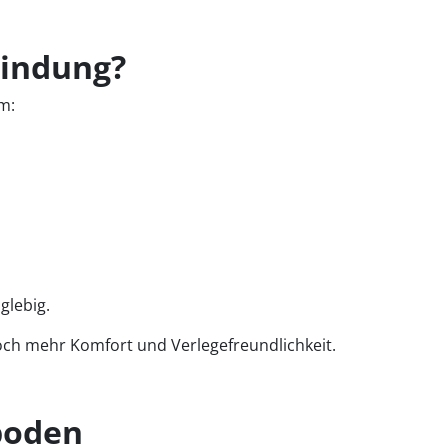
bindung?
m:
glebig.
noch mehr Komfort und Verlegefreundlichkeit.
boden