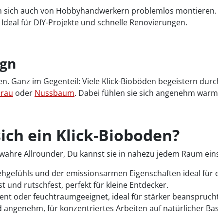
en sich auch von Hobbyhandwerkern problemlos montieren. 
g. Ideal für DIY-Projekte und schnelle Renovierungen.
ign
. Ganz im Gegenteil: Viele Klick-Bioböden begeistern dur
rau
oder
Nussbaum
. Dabei fühlen sie sich angenehm warm
ich ein Klick-Bioboden?
nd wahre Allrounder, Du kannst sie in nahezu jedem Raum ein
gefühls und der emissionsarmen Eigenschaften ideal für
 und rutschfest, perfekt für kleine Entdecker.
stent oder feuchtraumgeeignet, ideal für stärker beanspruch
 angenehm, für konzentriertes Arbeiten auf natürlicher Bas