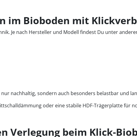
n im Bioboden mit Klickver
ik. Je nach Hersteller und Modell findest Du unter andere
 nur nachhaltig, sondern auch besonders belastbar und lan
rittschalldämmung oder eine stabile HDF-Trägerplatte für 
n Verlegung beim Klick-Bio