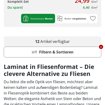
24,99
Komplett-Set
€/m²
Du sparst
6,40
€/m²
Kostenloses
Muster
Boden
vergleichen
12
Artikel
verfügbar
2
Filtern & Sortieren
Laminat in Fliesenformat – Die
clevere Alternative zu Fliesen
Du liebst die edle Optik von Fliesen, möchtest aber
keinen kalten und aufwendigen Bodenbelag? Laminat
in Fliesenoptik kombiniert das Beste aus beiden
Welten: die elegante Ästhetik von Stein oder Beton und
die praktischen Vorteile eines Laminatbodens. Unsere