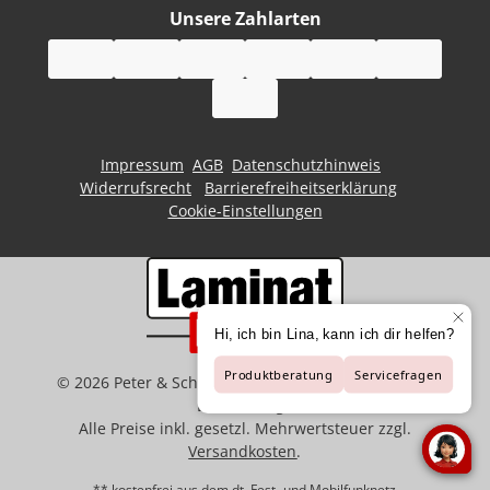
Unsere Zahlarten
Impressum
AGB
Datenschutzhinweis
Widerrufsrecht
Barrierefreiheitserklärung
Cookie-Einstellungen
©
2026
Peter & Schaffart GmbH | Der Spezialist für
Bodenbeläge
Alle Preise inkl. gesetzl. Mehrwertsteuer zzgl.
Versandkosten
.
** kostenfrei aus dem dt. Fest- und Mobilfunknetz