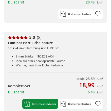
Du sparst
20,48
€/m²
Boden
vergleichen
5,0
(8)
Laminat Port Eiche nature
Set inklusive Dämmung und Fußleiste
8 mm Stärke | NK 32 | AC4
Ideal für stark beanspruchte Räume
Warme, natürliche Eichenfarbtöne
statt
25,39
€/m²
18,99
Komplett-Set
€/m²
Du sparst
6,40
€/m²
Kostenloses
Muster
Boden
vergleichen