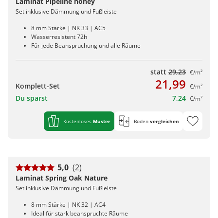
Laminat Pipeline honey
Set inklusive Dämmung und Fußleiste
8 mm Stärke | NK 33 | AC5
Wasserresistent 72h
Für jede Beanspruchung und alle Räume
statt
29,23
€/m²
21,99
Komplett-Set
€/m²
Du sparst
7,24
€/m²
Kostenloses
Muster
Boden
vergleichen
5,0
(2)
Laminat Spring Oak Nature
Set inklusive Dämmung und Fußleiste
8 mm Stärke | NK 32 | AC4
Ideal für stark beanspruchte Räume