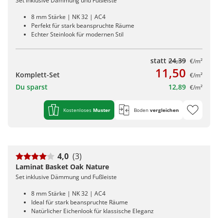
Set inklusive Dämmung und Fußleiste
8 mm Stärke | NK 32 | AC4
Perfekt für stark beanspruchte Räume
Echter Steinlook für modernen Stil
statt
24,39
€/m²
11,50
Komplett-Set
€/m²
Du sparst
12,89
€/m²
Kostenloses
Muster
Boden
vergleichen
4,0
(3)
Laminat Basket Oak Nature
Set inklusive Dämmung und Fußleiste
8 mm Stärke | NK 32 | AC4
Ideal für stark beanspruchte Räume
Natürlicher Eichenlook für klassische Eleganz