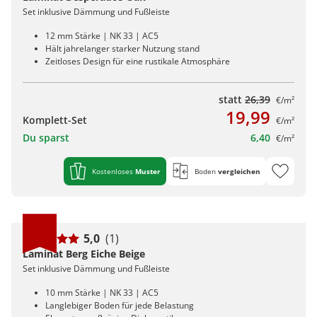
Set inklusive Dämmung und Fußleiste
12 mm Stärke | NK 33 | AC5
Hält jahrelanger starker Nutzung stand
Zeitloses Design für eine rustikale Atmosphäre
statt
26,39
€/m²
19,99
Komplett-Set
€/m²
Du sparst
6,40
€/m²
Kostenloses
Muster
Boden
vergleichen
5,0
(1)
Laminat Berg Eiche Beige
Set inklusive Dämmung und Fußleiste
10 mm Stärke | NK 33 | AC5
Langlebiger Boden für jede Belastung