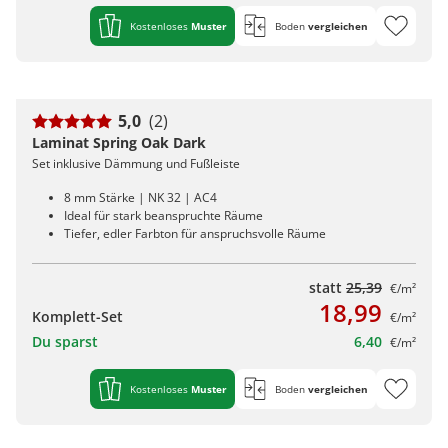
Kostenloses
Muster
Boden
vergleichen
5,0
(2)
Laminat Spring Oak Dark
Set inklusive Dämmung und Fußleiste
8 mm Stärke | NK 32 | AC4
Ideal für stark beanspruchte Räume
Tiefer, edler Farbton für anspruchsvolle Räume
statt
25,39
€/m²
18,99
Komplett-Set
€/m²
Du sparst
6,40
€/m²
Kostenloses
Muster
Boden
vergleichen