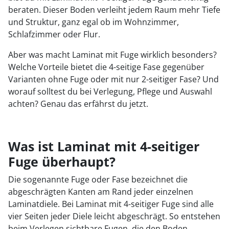
beraten. Dieser Boden verleiht jedem Raum mehr Tiefe
und Struktur, ganz egal ob im Wohnzimmer,
Schlafzimmer oder Flur.
Aber was macht Laminat mit Fuge wirklich besonders?
Welche Vorteile bietet die 4-seitige Fase gegenüber
Varianten ohne Fuge oder mit nur 2-seitiger Fase? Und
worauf solltest du bei Verlegung, Pflege und Auswahl
achten? Genau das erfährst du jetzt.
Was ist Laminat mit 4-seitiger
Fuge überhaupt?
Die sogenannte Fuge oder Fase bezeichnet die
abgeschrägten Kanten am Rand jeder einzelnen
Laminatdiele. Bei Laminat mit 4-seitiger Fuge sind alle
vier Seiten jeder Diele leicht abgeschrägt. So entstehen
beim Verlegen sichtbare Fugen, die den Boden