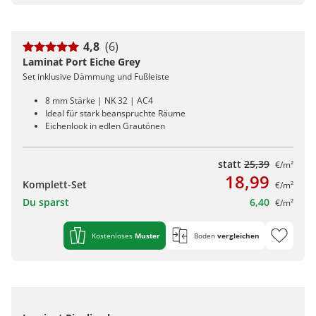
4,8
(6)
Laminat Port Eiche Grey
Set inklusive Dämmung und Fußleiste
8 mm Stärke | NK 32 | AC4
Ideal für stark beanspruchte Räume
Eichenlook in edlen Grautönen
statt
25,39
€/m²
18,99
Komplett-Set
€/m²
Du sparst
6,40
€/m²
Kostenloses
Muster
Boden
vergleichen