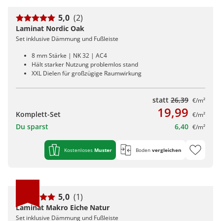
5,0
(2)
Laminat Nordic Oak
Set inklusive Dämmung und Fußleiste
8 mm Stärke | NK 32 | AC4
Hält starker Nutzung problemlos stand
XXL Dielen für großzügige Raumwirkung
statt
26,39
€/m²
19,99
Komplett-Set
€/m²
Du sparst
6,40
€/m²
Kostenloses
Muster
Boden
vergleichen
5,0
(1)
Laminat Makro Eiche Natur
Set inklusive Dämmung und Fußleiste