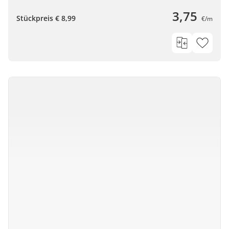
3,75
Stückpreis € 8,99
€/m