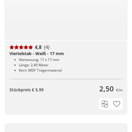
4,8
(4)
Viertelstab - Weiß - 17 mm
Abmessung: 17 x 17 mm
Länge: 2,40 Meter
Kern: MDF Trägermaterial
2,50
Stückpreis € 5,99
€/m