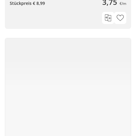
3,75
Stückpreis € 8,99
€/m