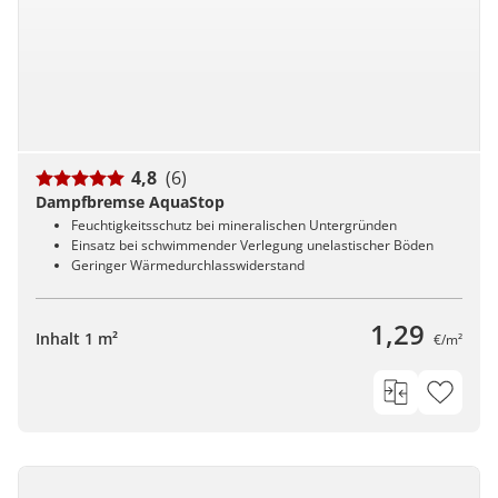
4,8
(6)
Dampfbremse AquaStop
Feuchtigkeitsschutz bei mineralischen Untergründen
Einsatz bei schwimmender Verlegung unelastischer Böden
Geringer Wärmedurchlasswiderstand
1,29
Inhalt 1 m²
€/m²