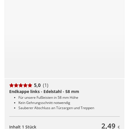
5,0
(1)
Endkappe links - Edelstahl - 58 mm
Für unsere Fußleisten in 58 mm Höhe
Kein Gehrungsschnitt notwendig
Sauberer Abschluss an Türzargen und Treppen
2,49
Inhalt 1 Stück
€