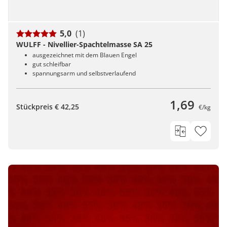
5,0
(1)
WULFF - Nivellier-Spachtelmasse SA 25
ausgezeichnet mit dem Blauen Engel
gut schleifbar
spannungsarm und selbstverlaufend
1,69
Stückpreis € 42,25
€/kg