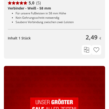
5,0
(5)
Verbinder - Weiß - 58 mm
Für unsere Fußleisten in 58 mm Höhe
Kein Gehrungsschnitt notwendig
Saubere Verbindung zwischen zwei Leisten
2,49
Inhalt 1 Stück
€