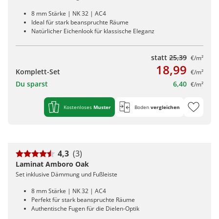
8 mm Stärke | NK 32 | AC4
Ideal für stark beanspruchte Räume
Natürlicher Eichenlook für klassische Eleganz
statt
25,39
€/m²
18,99
Komplett-Set
€/m²
Du sparst
6,40
€/m²
Kostenloses
Muster
Boden
vergleichen
4,3
(3)
Laminat Amboro Oak
Set inklusive Dämmung und Fußleiste
8 mm Stärke | NK 32 | AC4
Perfekt für stark beanspruchte Räume
Authentische Fugen für die Dielen-Optik