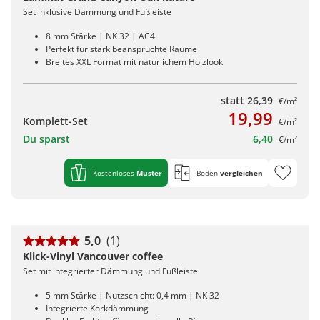
Set inklusive Dämmung und Fußleiste
8 mm Stärke | NK 32 | AC4
Perfekt für stark beanspruchte Räume
Breites XXL Format mit natürlichem Holzlook
statt
26,39
€/m²
19,99
Komplett-Set
€/m²
Du sparst
6,40
€/m²
Kostenloses
Muster
Boden
vergleichen
5,0
(1)
Klick-Vinyl Vancouver coffee
Set mit integrierter Dämmung und Fußleiste
5 mm Stärke | Nutzschicht: 0,4 mm | NK 32
Integrierte Korkdämmung