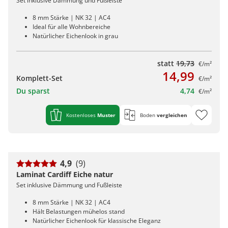
Set inklusive Dämmung und Fußleiste
8 mm Stärke | NK 32 | AC4
Ideal für alle Wohnbereiche
Natürlicher Eichenlook in grau
statt
19,73
€/m²
14,99
Komplett-Set
€/m²
Du sparst
4,74
€/m²
Kostenloses
Muster
Boden
vergleichen
4,9
(9)
Laminat Cardiff Eiche natur
Set inklusive Dämmung und Fußleiste
8 mm Stärke | NK 32 | AC4
Hält Belastungen mühelos stand
Natürlicher Eichenlook für klassische Eleganz