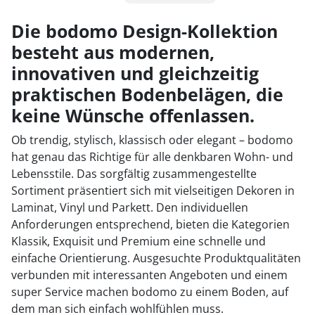
1
Die bodomo Design-Kollektion
besteht aus modernen,
2
innovativen und gleichzeitig
3
praktischen Bodenbelägen, die
4
keine Wünsche offenlassen.
5
Ob trendig, stylisch, klassisch oder elegant – bodomo
hat genau das Richtige für alle denkbaren Wohn- und
Lebensstile. Das sorgfältig zusammengestellte
Sortiment präsentiert sich mit vielseitigen Dekoren in
Laminat, Vinyl und Parkett. Den individuellen
Anforderungen entsprechend, bieten die Kategorien
Klassik, Exquisit und Premium eine schnelle und
einfache Orientierung. Ausgesuchte Produktqualitäten
verbunden mit interessanten Angeboten und einem
super Service machen bodomo zu einem Boden, auf
dem man sich einfach wohlfühlen muss.