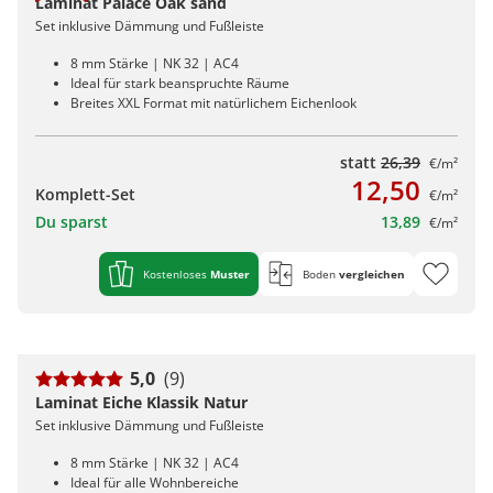
Laminat Palace Oak sand
Set inklusive Dämmung und Fußleiste
8 mm Stärke | NK 32 | AC4
Ideal für stark beanspruchte Räume
Breites XXL Format mit natürlichem Eichenlook
statt
26,39
€/m²
12,50
Komplett-Set
€/m²
Du sparst
13,89
€/m²
Kostenloses
Muster
Boden
vergleichen
5,0
(9)
Laminat Eiche Klassik Natur
Set inklusive Dämmung und Fußleiste
8 mm Stärke | NK 32 | AC4
Ideal für alle Wohnbereiche