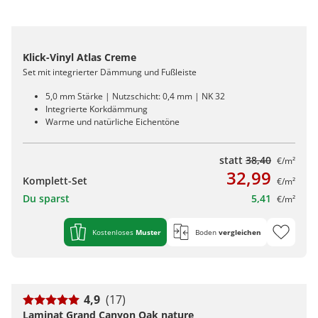
Klick-Vinyl Atlas Creme
Set mit integrierter Dämmung und Fußleiste
5,0 mm Stärke | Nutzschicht: 0,4 mm | NK 32
Integrierte Korkdämmung
Warme und natürliche Eichentöne
statt
38,40
€/m²
32,99
Komplett-Set
€/m²
Du sparst
5,41
€/m²
Kostenloses
Muster
Boden
vergleichen
4,9
(17)
Laminat Grand Canyon Oak nature