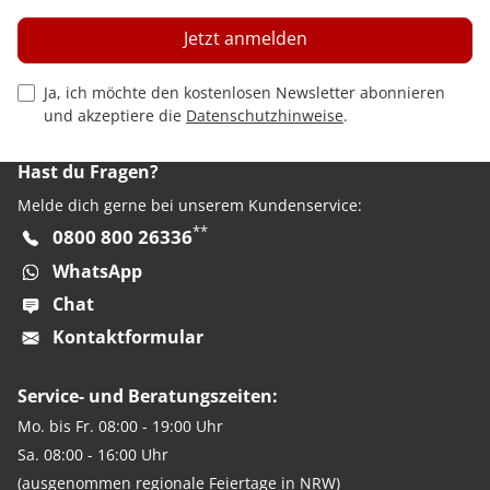
Jetzt anmelden
Privacy Policy Checkbox
Ja, ich möchte den kostenlosen Newsletter abonnieren
und akzeptiere die
Datenschutzhinweise
.
Hast du Fragen?
Melde dich gerne bei unserem Kundenservice:
**
0800 800 26336
WhatsApp
Chat
Kontaktformular
Service- und Beratungszeiten:
Mo. bis Fr. 08:00 - 19:00 Uhr
Sa. 08:00 - 16:00 Uhr
(ausgenommen regionale Feiertage in NRW)