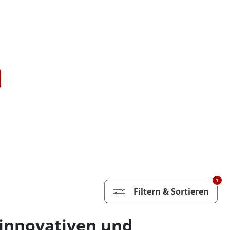
1
Filtern & Sortieren
 innovativen und