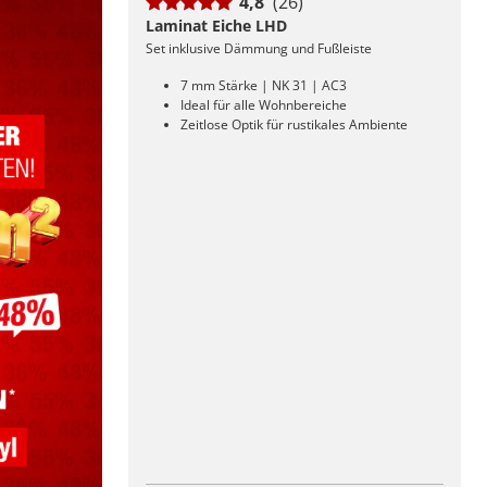
4,8
(26)
Laminat Eiche LHD
Set inklusive Dämmung und Fußleiste
7 mm Stärke | NK 31 | AC3
Ideal für alle Wohnbereiche
Zeitlose Optik für rustikales Ambiente