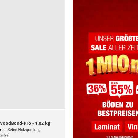
oodBond-Pro - 1,02 kg
ei - Keine Holzquellung
elfrei