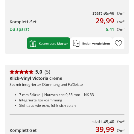
statt
35,40
€/m²
29,99
Komplett-Set
€/m²
Du sparst
5,41
€/m²
Kostenloses
Muster
Boden
vergleichen
5,0
(5)
Klick-Vinyl Victoria creme
Set mit integrierter Dämmung und Fußleiste
7 mm Stärke | Nutzschicht: 0,55 mm | NK 33
Integrierte Korkdämmung
Sieht aus wie echt, fühlt sich so an
statt
45,40
€/m²
39,99
Komplett-Set
€/m²