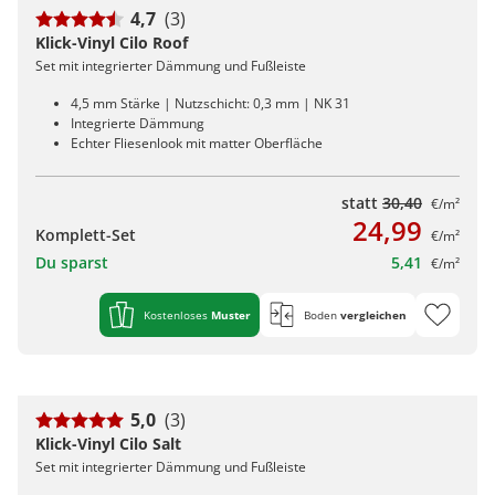
4,7
(3)
Klick-Vinyl Cilo Roof
Set mit integrierter Dämmung und Fußleiste
4,5 mm Stärke | Nutzschicht: 0,3 mm | NK 31
Integrierte Dämmung
Echter Fliesenlook mit matter Oberfläche
statt
30,40
€/m²
24,99
Komplett-Set
€/m²
Du sparst
5,41
€/m²
Kostenloses
Muster
Boden
vergleichen
5,0
(3)
Klick-Vinyl Cilo Salt
Set mit integrierter Dämmung und Fußleiste