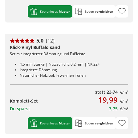
Kostenloses
Muster
Boden
vergleichen
5,0
(12)
Klick-Vinyl Buffalo sand
Set mit integrierter Dämmung und Fußleiste
4,5 mm Stärke | Nutzschicht: 0,2 mm | NK 22+
Integrierte Dämmung
Natürlicher Holzlook in warmen Tönen
statt
23,74
€/m²
19,99
Komplett-Set
€/m²
Du sparst
3,75
€/m²
Kostenloses
Muster
Boden
vergleichen