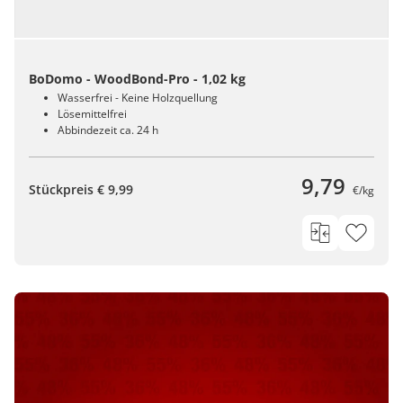
BoDomo - WoodBond-Pro - 1,02 kg
Wasserfrei - Keine Holzquellung
Lösemittelfrei
Abbindezeit ca. 24 h
9,79
Stückpreis € 9,99
€/kg