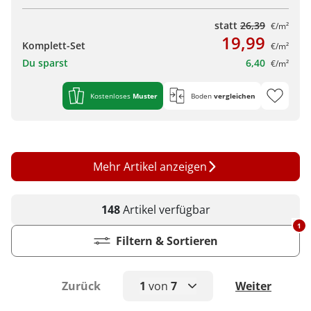
statt
26,39
€/m²
19,99
Komplett-Set
€/m²
Du sparst
6,40
€/m²
Kostenloses
Muster
Boden
vergleichen
Mehr Artikel anzeigen
148
Artikel
verfügbar
1
Filtern & Sortieren
Zurück
1
von
7
Weiter