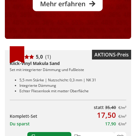
AKTIONS-Preis
5,0
(1)
Klick-Vinyl Makula Sand
Set mit integrierter Dämmung und Fußleiste
5,5 mm Stärke | Nutzschicht: 0,3 mm | NK 31
Integrierte Dämmung
Echter Fliesenlook mit matter Oberfläche
statt
35,40
€/m²
17,50
Komplett-Set
€/m²
Du sparst
17,90
€/m²