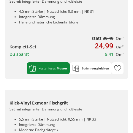
Set mit integrierter Dämmung und Fußleiste
4,5 mm Stärke | Nutzschicht: 0,3 mm | NK 31
Integrierte Dämmung
Helle und natürliche Eichenfarbtöne
statt
30,40
€/m²
24,99
Komplett-Set
€/m²
Du sparst
5,41
€/m²
Kostenloses
Muster
Boden
vergleichen
Klick-Vinyl Exmoor Fischgrät
Set mit integrierter Dämmung und Fußleiste
5,5 mm Stärke | Nutzschicht: 0,55 mm | NK 33
Integrierte Dämmung
Moderne Fischgrätoptik