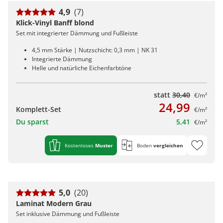
4,9
(7)
Klick-Vinyl Banff blond
Set mit integrierter Dämmung und Fußleiste
4,5 mm Stärke | Nutzschicht: 0,3 mm | NK 31
Integrierte Dämmung
Helle und natürliche Eichenfarbtöne
statt
30,40
€/m²
24,99
Komplett-Set
€/m²
Du sparst
5,41
€/m²
Kostenloses
Muster
Boden
vergleichen
5,0
(20)
Laminat Modern Grau
Set inklusive Dämmung und Fußleiste