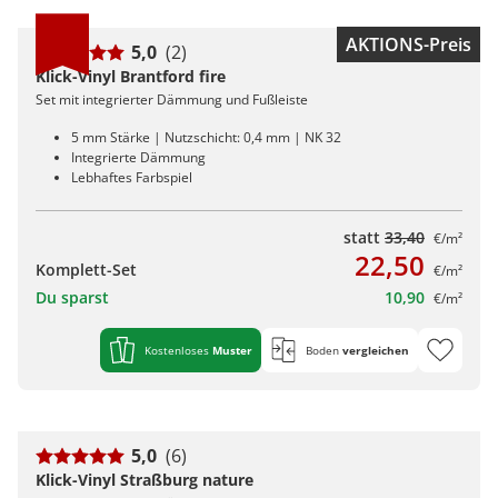
AKTIONS-Preis
5,0
(2)
Klick-Vinyl Brantford fire
Set mit integrierter Dämmung und Fußleiste
5 mm Stärke | Nutzschicht: 0,4 mm | NK 32
Integrierte Dämmung
Lebhaftes Farbspiel
statt
33,40
€/m²
22,50
Komplett-Set
€/m²
Du sparst
10,90
€/m²
Kostenloses
Muster
Boden
vergleichen
5,0
(6)
Klick-Vinyl Straßburg nature