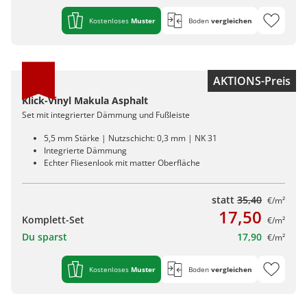
Kostenloses
Muster
Boden
vergleichen
AKTIONS-Preis
Klick-Vinyl Makula Asphalt
Set mit integrierter Dämmung und Fußleiste
5,5 mm Stärke | Nutzschicht: 0,3 mm | NK 31
Integrierte Dämmung
Echter Fliesenlook mit matter Oberfläche
statt
35,40
€/m²
17,50
Komplett-Set
€/m²
Du sparst
17,90
€/m²
Kostenloses
Muster
Boden
vergleichen