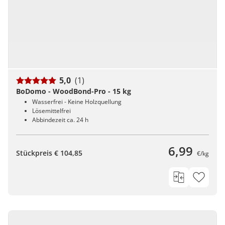
5,0
(1)
BoDomo - WoodBond-Pro - 15 kg
Wasserfrei - Keine Holzquellung
Lösemittelfrei
Abbindezeit ca. 24 h
6,99
Stückpreis € 104,85
€/kg