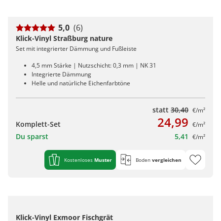
5,0
(6)
Klick-Vinyl Straßburg nature
Set mit integrierter Dämmung und Fußleiste
4,5 mm Stärke | Nutzschicht: 0,3 mm | NK 31
Integrierte Dämmung
Helle und natürliche Eichenfarbtöne
statt
30,40
€/m²
24,99
Komplett-Set
€/m²
Du sparst
5,41
€/m²
Kostenloses
Muster
Boden
vergleichen
Klick-Vinyl Exmoor Fischgrät