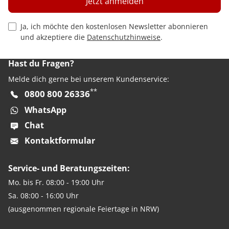
Jetzt anmelden
Privacy Policy Checkbox
Ja, ich möchte den kostenlosen Newsletter abonnieren
und akzeptiere die
Datenschutzhinweise
.
Hast du Fragen?
Melde dich gerne bei unserem Kundenservice:
**
0800 800 26336
WhatsApp
Chat
Kontaktformular
Service- und Beratungszeiten:
Mo. bis Fr. 08:00 - 19:00 Uhr
Sa. 08:00 - 16:00 Uhr
(ausgenommen regionale Feiertage in NRW)