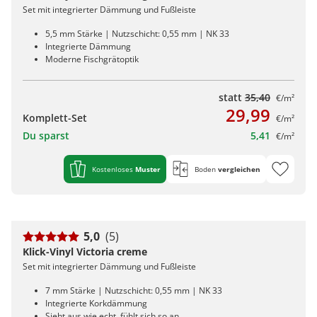
Set mit integrierter Dämmung und Fußleiste
5,5 mm Stärke | Nutzschicht: 0,55 mm | NK 33
Integrierte Dämmung
Moderne Fischgrätoptik
statt
35,40
€/m²
29,99
Komplett-Set
€/m²
Du sparst
5,41
€/m²
Kostenloses
Muster
Boden
vergleichen
5,0
(5)
Klick-Vinyl Victoria creme
Set mit integrierter Dämmung und Fußleiste
7 mm Stärke | Nutzschicht: 0,55 mm | NK 33
Integrierte Korkdämmung
Sieht aus wie echt, fühlt sich so an