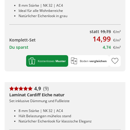
8 mm Stärke | NK 32 | AC4
Ideal für alle Wohnbereiche
Natürlicher Eichenlook in grau
statt
19,73
€/m²
14,99
Komplett-Set
€/m²
Du sparst
4,74
€/m²
Kostenloses
Muster
Boden
vergleichen
4,9
(9)
Laminat Cardiff Eiche natur
Set inklusive Dämmung und Fußleiste
8 mm Stärke | NK 32 | AC4
Hält Belastungen mühelos stand
Natürlicher Eichenlook für klassische Eleganz