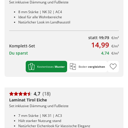
Set inklusive Dämmung und Fußleiste
8 mm Stärke | NK 32 | AC4
Ideal für alle Wohnbereiche
Natürlicher Look im Landhausstil
statt
19,73
€/m²
14,99
Komplett-Set
€/m²
Du sparst
4,74
€/m²
Kostenloses
Muster
Boden
vergleichen
4,7
(18)
Laminat Tirol Eiche
Set inklusive Dämmung und Fußleiste
7 mm Stärke | NK 31 | AC3
Hält starker Nutzung stand
Natürlicher Eichenlook für klassische Eleganz