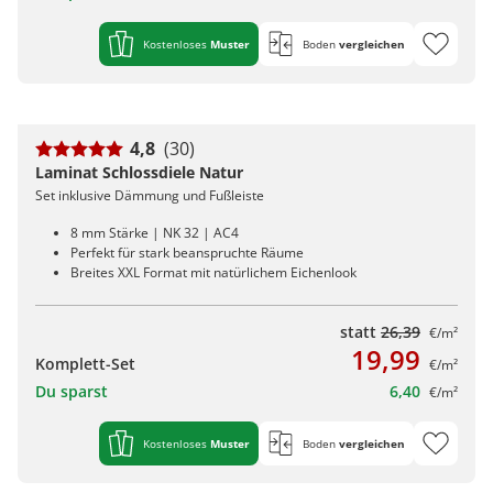
Kostenloses
Muster
Boden
vergleichen
4,8
(30)
Laminat Schlossdiele Natur
Set inklusive Dämmung und Fußleiste
8 mm Stärke | NK 32 | AC4
Perfekt für stark beanspruchte Räume
Breites XXL Format mit natürlichem Eichenlook
statt
26,39
€/m²
19,99
Komplett-Set
€/m²
Du sparst
6,40
€/m²
Kostenloses
Muster
Boden
vergleichen