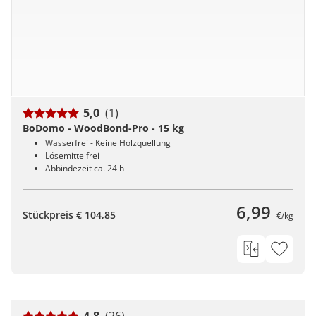
5,0
(1)
BoDomo - WoodBond-Pro - 15 kg
Wasserfrei - Keine Holzquellung
Lösemittelfrei
Abbindezeit ca. 24 h
6,99
Stückpreis € 104,85
€/kg