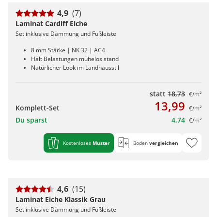
4,9
(7)
Laminat Cardiff Eiche
Set inklusive Dämmung und Fußleiste
8 mm Stärke | NK 32 | AC4
Hält Belastungen mühelos stand
Natürlicher Look im Landhausstil
statt
18,73
€/m²
13,99
Komplett-Set
€/m²
Du sparst
4,74
€/m²
Kostenloses
Muster
Boden
vergleichen
4,6
(15)
Laminat Eiche Klassik Grau
Set inklusive Dämmung und Fußleiste