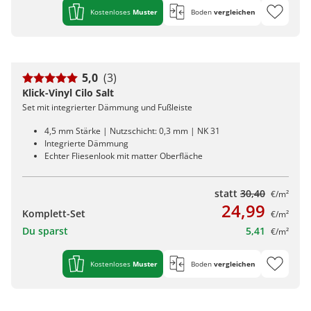
Kostenloses
Muster
Boden
vergleichen
5,0
(3)
Klick-Vinyl Cilo Salt
Set mit integrierter Dämmung und Fußleiste
4,5 mm Stärke | Nutzschicht: 0,3 mm | NK 31
Integrierte Dämmung
Echter Fliesenlook mit matter Oberfläche
statt
30,40
€/m²
24,99
Komplett-Set
€/m²
Du sparst
5,41
€/m²
Kostenloses
Muster
Boden
vergleichen