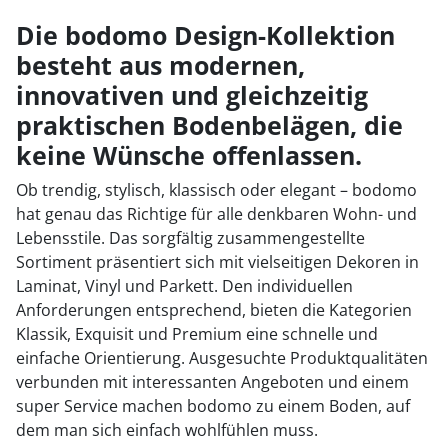
1
Die bodomo Design-Kollektion
besteht aus modernen,
2
innovativen und gleichzeitig
3
praktischen Bodenbelägen, die
4
keine Wünsche offenlassen.
5
Ob trendig, stylisch, klassisch oder elegant – bodomo
hat genau das Richtige für alle denkbaren Wohn- und
6
Lebensstile. Das sorgfältig zusammengestellte
Sortiment präsentiert sich mit vielseitigen Dekoren in
Laminat, Vinyl und Parkett. Den individuellen
Anforderungen entsprechend, bieten die Kategorien
Klassik, Exquisit und Premium eine schnelle und
einfache Orientierung. Ausgesuchte Produktqualitäten
verbunden mit interessanten Angeboten und einem
super Service machen bodomo zu einem Boden, auf
dem man sich einfach wohlfühlen muss.