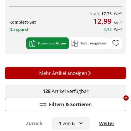
statt
17,73
€/m²
12,99
Komplett-Set
€/m²
Du sparst
4,74
€/m²
Kostenloses
Muster
Boden
vergleichen
Mehr Artikel anzeigen
128
Artikel
verfügbar
2
Filtern & Sortieren
Zurück
1
von
6
Weiter