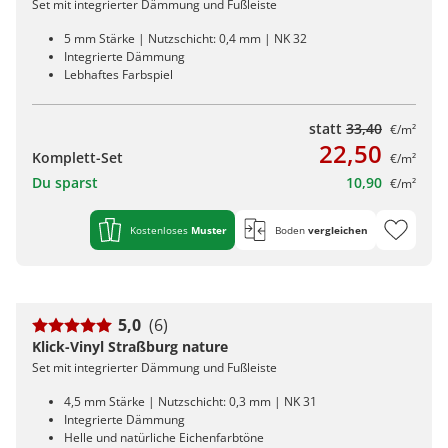
Set mit integrierter Dämmung und Fußleiste
5 mm Stärke | Nutzschicht: 0,4 mm | NK 32
Integrierte Dämmung
Lebhaftes Farbspiel
statt
33,40
€/m²
22,50
Komplett-Set
€/m²
Du sparst
10,90
€/m²
Kostenloses
Muster
Boden
vergleichen
5,0
(6)
Klick-Vinyl Straßburg nature
Set mit integrierter Dämmung und Fußleiste
4,5 mm Stärke | Nutzschicht: 0,3 mm | NK 31
Integrierte Dämmung
Helle und natürliche Eichenfarbtöne