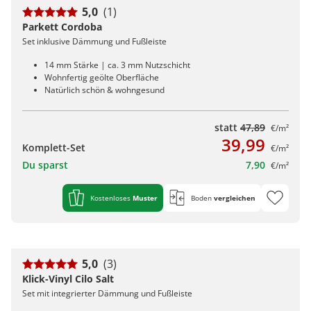
5,0
(1)
Parkett Cordoba
Set inklusive Dämmung und Fußleiste
14 mm Stärke | ca. 3 mm Nutzschicht
Wohnfertig geölte Oberfläche
Natürlich schön & wohngesund
statt
47,89
€/m²
39,99
Komplett-Set
€/m²
Du sparst
7,90
€/m²
Kostenloses
Muster
Boden
vergleichen
5,0
(3)
Klick-Vinyl Cilo Salt
Set mit integrierter Dämmung und Fußleiste