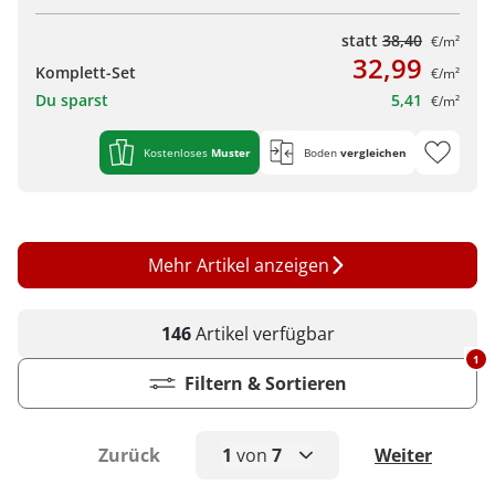
statt
38,40
€/m²
32,99
Komplett-Set
€/m²
Du sparst
5,41
€/m²
Kostenloses
Muster
Boden
vergleichen
Mehr Artikel anzeigen
146
Artikel
verfügbar
1
Filtern & Sortieren
Zurück
1
von
7
Weiter