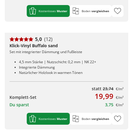
Kostenloses
Muster
Boden
vergleichen
5,0
(12)
Klick-Vinyl Buffalo sand
Set mit integrierter Dämmung und Fußleiste
4,5 mm Stärke | Nutzschicht: 0,2 mm | NK 22+
Integrierte Dämmung
Natürlicher Holzlook in warmen Tönen
statt
23,74
€/m²
19,99
Komplett-Set
€/m²
Du sparst
3,75
€/m²
Kostenloses
Muster
Boden
vergleichen