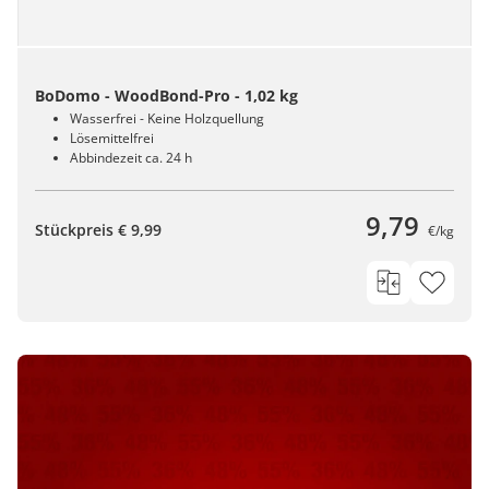
BoDomo - WoodBond-Pro - 1,02 kg
Wasserfrei - Keine Holzquellung
Lösemittelfrei
Abbindezeit ca. 24 h
9,79
Stückpreis € 9,99
€/kg