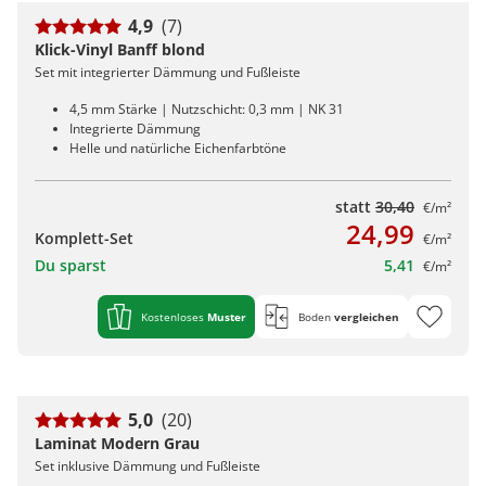
4,9
(7)
Klick-Vinyl Banff blond
Set mit integrierter Dämmung und Fußleiste
4,5 mm Stärke | Nutzschicht: 0,3 mm | NK 31
Integrierte Dämmung
Helle und natürliche Eichenfarbtöne
statt
30,40
€/m²
24,99
Komplett-Set
€/m²
Du sparst
5,41
€/m²
Kostenloses
Muster
Boden
vergleichen
5,0
(20)
Laminat Modern Grau
Set inklusive Dämmung und Fußleiste