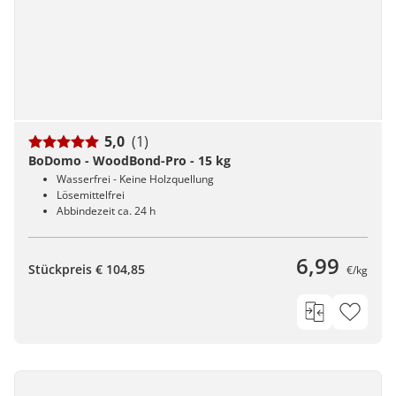
5,0
(1)
BoDomo - WoodBond-Pro - 15 kg
Wasserfrei - Keine Holzquellung
Lösemittelfrei
Abbindezeit ca. 24 h
6,99
Stückpreis € 104,85
€/kg