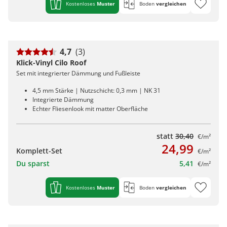
Kostenloses
Muster
Boden
vergleichen
4,7
(3)
Klick-Vinyl Cilo Roof
Set mit integrierter Dämmung und Fußleiste
4,5 mm Stärke | Nutzschicht: 0,3 mm | NK 31
Integrierte Dämmung
Echter Fliesenlook mit matter Oberfläche
statt
30,40
€/m²
24,99
Komplett-Set
€/m²
Du sparst
5,41
€/m²
Kostenloses
Muster
Boden
vergleichen