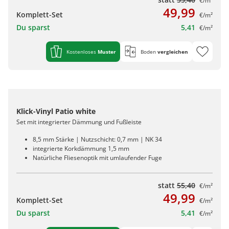
€/m²
49,99
Komplett-Set
€/m²
Du sparst
5,41
€/m²
Kostenloses
Muster
Boden
vergleichen
Klick-Vinyl Patio white
Set mit integrierter Dämmung und Fußleiste
8,5 mm Stärke | Nutzschicht: 0,7 mm | NK 34
integrierte Korkdämmung 1,5 mm
Natürliche Fliesenoptik mit umlaufender Fuge
statt
55,40
€/m²
49,99
Komplett-Set
€/m²
Du sparst
5,41
€/m²