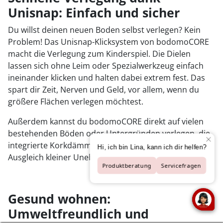
Unisnap: Einfach und sicher
Du willst deinen neuen Boden selbst verlegen? Kein
Problem! Das Unisnap-Klicksystem von bodomoCORE
macht die Verlegung zum Kinderspiel. Die Dielen
lassen sich ohne Leim oder Spezialwerkzeug einfach
ineinander klicken und halten dabei extrem fest. Das
spart dir Zeit, Nerven und Geld, vor allem, wenn du
größere Flächen verlegen möchtest.
Außerdem kannst du bodomoCORE direkt auf vielen
bestehenden Böden oder Untergründen verlegen, die
integrierte Korkdämmung sorgt dabei für den nötigen
Ausgleich kleiner Unebenheiten.
Gesund wohnen:
Umweltfreundlich und