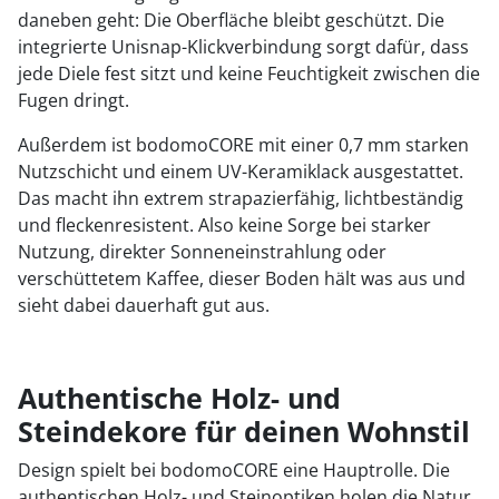
daneben geht: Die Oberfläche bleibt geschützt. Die
integrierte Unisnap-Klickverbindung sorgt dafür, dass
jede Diele fest sitzt und keine Feuchtigkeit zwischen die
Fugen dringt.
Außerdem ist bodomoCORE mit einer 0,7 mm starken
Nutzschicht und einem UV-Keramiklack ausgestattet.
Das macht ihn extrem strapazierfähig, lichtbeständig
und fleckenresistent. Also keine Sorge bei starker
Nutzung, direkter Sonneneinstrahlung oder
verschüttetem Kaffee, dieser Boden hält was aus und
sieht dabei dauerhaft gut aus.
Authentische Holz- und
Steindekore für deinen Wohnstil
Design spielt bei bodomoCORE eine Hauptrolle. Die
authentischen Holz- und Steinoptiken holen die Natur