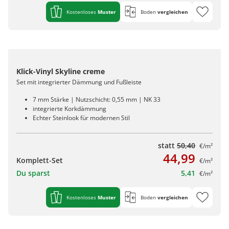
Kostenloses
Muster
Boden
vergleichen
Klick-Vinyl Skyline creme
Set mit integrierter Dämmung und Fußleiste
7 mm Stärke | Nutzschicht: 0,55 mm | NK 33
integrierte Korkdämmung
Echter Steinlook für modernen Stil
statt
50,40
€/m²
44,99
Komplett-Set
€/m²
Du sparst
5,41
€/m²
Kostenloses
Muster
Boden
vergleichen