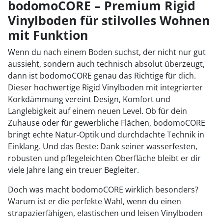
bodomoCORE – Premium Rigid
Vinylboden für stilvolles Wohnen
2
mit Funktion
Wenn du nach einem Boden suchst, der nicht nur gut
aussieht, sondern auch technisch absolut überzeugt,
dann ist bodomoCORE genau das Richtige für dich.
Dieser hochwertige Rigid Vinylboden mit integrierter
Korkdämmung vereint Design, Komfort und
Langlebigkeit auf einem neuen Level. Ob für dein
Zuhause oder für gewerbliche Flächen, bodomoCORE
bringt echte Natur-Optik und durchdachte Technik in
Einklang. Und das Beste: Dank seiner wasserfesten,
robusten und pflegeleichten Oberfläche bleibt er dir
viele Jahre lang ein treuer Begleiter.
Doch was macht bodomoCORE wirklich besonders?
Warum ist er die perfekte Wahl, wenn du einen
strapazierfähigen, elastischen und leisen Vinylboden