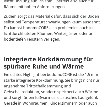
leicht und unglaublich stabil, perfekt also auch für
Räume mit hohen Anforderungen.
Zudem sorgt das Material dafür, dass sich der Boden
selbst bei Temperaturschwankungen kaum ausdehnt.
Du kannst bodomoCORE also problemlos auch in
lichtdurchfluteten Räumen, Wintergärten oder an
bodentiefen Fenstern verlegen.
Integrierte Korkdämmung für
spürbare Ruhe und Wärme
Ein echtes Highlight bei bodomoCORE ist die 1,5 mm
starke integrierte Korkdämmung. Sie bringt nicht nur
angenehme Trittschalldämmung und
Gehschallreduktion, sondern speichert auch Wärme
und sorgt für ein fußwarmes, elastisches Laufgefühl.
Gerade in Wohnräumen, Kinderzimmern oder auch