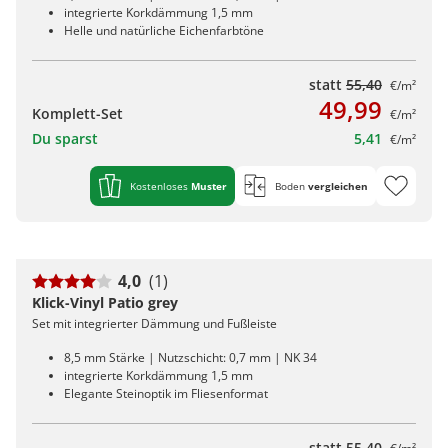
integrierte Korkdämmung 1,5 mm
Helle und natürliche Eichenfarbtöne
statt
55,40
€/m²
49,99
Komplett-Set
€/m²
Du sparst
5,41
€/m²
Kostenloses
Muster
Boden
vergleichen
4,0
(1)
Klick-Vinyl Patio grey
Set mit integrierter Dämmung und Fußleiste
8,5 mm Stärke | Nutzschicht: 0,7 mm | NK 34
integrierte Korkdämmung 1,5 mm
Elegante Steinoptik im Fliesenformat
statt
55,40