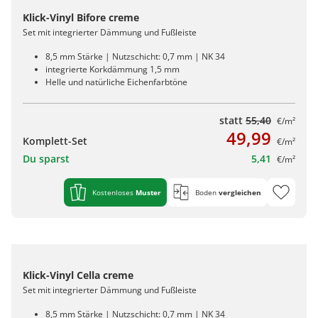
Klick-Vinyl Bifore creme
Set mit integrierter Dämmung und Fußleiste
8,5 mm Stärke | Nutzschicht: 0,7 mm | NK 34
integrierte Korkdämmung 1,5 mm
Helle und natürliche Eichenfarbtöne
statt
55,40
€/m²
49,99
Komplett-Set
€/m²
Du sparst
5,41
€/m²
Kostenloses
Muster
Boden
vergleichen
Klick-Vinyl Cella creme
Set mit integrierter Dämmung und Fußleiste
8,5 mm Stärke | Nutzschicht: 0,7 mm | NK 34