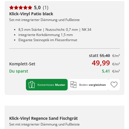
5,0
(1)
Klick-Vinyl Patio black
Set mit integrierter Dämmung und Fußleiste
8,5 mm Stärke | Nutzschicht: 0,7 mm | NK 34
integrierte Korkdämmung 1,5 mm
Elegante Steinoptik im Fliesenformat
statt
55,40
€/m²
49,99
Komplett-Set
€/m²
Du sparst
5,41
€/m²
Kostenloses
Muster
Boden
vergleichen
Klick-Vinyl Regence Sand Fischgrät
Set mit integrierter Dämmung und Fußleiste