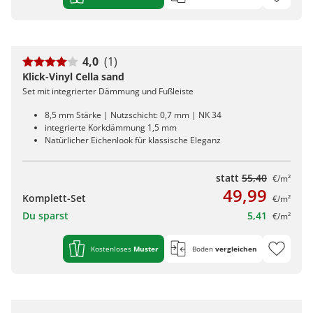
4,0
(1)
Klick-Vinyl Cella sand
Set mit integrierter Dämmung und Fußleiste
8,5 mm Stärke | Nutzschicht: 0,7 mm | NK 34
integrierte Korkdämmung 1,5 mm
Natürlicher Eichenlook für klassische Eleganz
statt
55,40
€/m²
49,99
Komplett-Set
€/m²
Du sparst
5,41
€/m²
Kostenloses
Muster
Boden
vergleichen