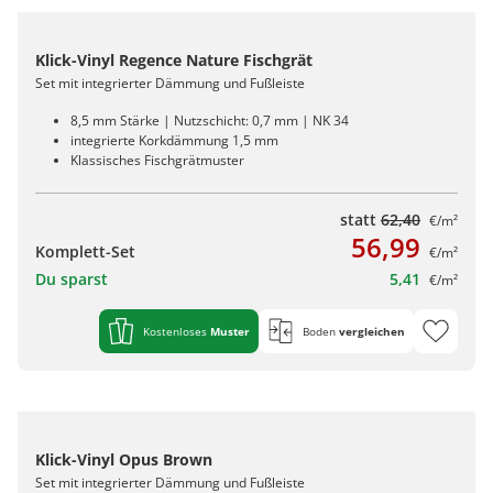
Klick-Vinyl Regence Nature Fischgrät
Set mit integrierter Dämmung und Fußleiste
8,5 mm Stärke | Nutzschicht: 0,7 mm | NK 34
integrierte Korkdämmung 1,5 mm
Klassisches Fischgrätmuster
statt
62,40
€/m²
56,99
Komplett-Set
€/m²
Du sparst
5,41
€/m²
Kostenloses
Muster
Boden
vergleichen
Klick-Vinyl Opus Brown
Set mit integrierter Dämmung und Fußleiste