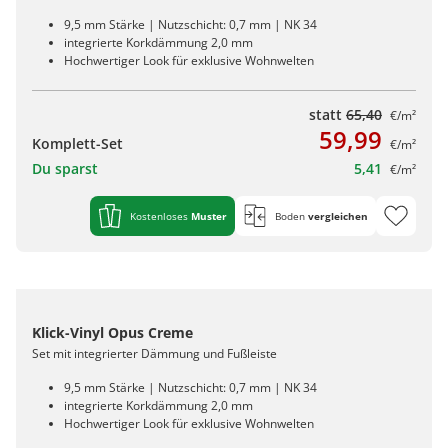
9,5 mm Stärke | Nutzschicht: 0,7 mm | NK 34
integrierte Korkdämmung 2,0 mm
Hochwertiger Look für exklusive Wohnwelten
statt
65,40
€/m²
59,99
Komplett-Set
€/m²
Du sparst
5,41
€/m²
Kostenloses
Muster
Boden
vergleichen
Klick-Vinyl Opus Creme
Set mit integrierter Dämmung und Fußleiste
9,5 mm Stärke | Nutzschicht: 0,7 mm | NK 34
integrierte Korkdämmung 2,0 mm
Hochwertiger Look für exklusive Wohnwelten