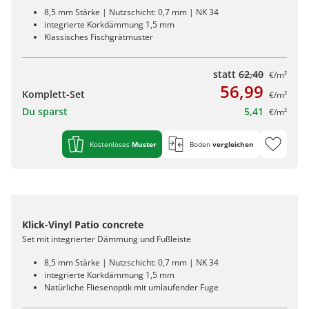
8,5 mm Stärke | Nutzschicht: 0,7 mm | NK 34
integrierte Korkdämmung 1,5 mm
Klassisches Fischgrätmuster
statt
62,40
€/m²
56,99
Komplett-Set
€/m²
Du sparst
5,41
€/m²
Kostenloses
Muster
Boden
vergleichen
Klick-Vinyl Patio concrete
Set mit integrierter Dämmung und Fußleiste
8,5 mm Stärke | Nutzschicht: 0,7 mm | NK 34
integrierte Korkdämmung 1,5 mm
Natürliche Fliesenoptik mit umlaufender Fuge