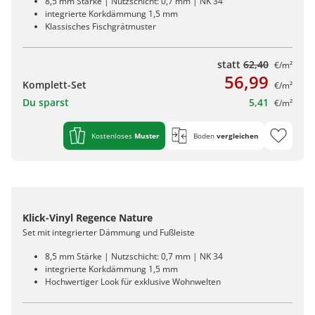
8,5 mm Stärke | Nutzschicht: 0,7 mm | NK 34
integrierte Korkdämmung 1,5 mm
Klassisches Fischgrätmuster
statt
62,40
€/m²
56,99
Komplett-Set
€/m²
Du sparst
5,41
€/m²
Kostenloses
Muster
Boden
vergleichen
Klick-Vinyl Regence Nature
Set mit integrierter Dämmung und Fußleiste
8,5 mm Stärke | Nutzschicht: 0,7 mm | NK 34
integrierte Korkdämmung 1,5 mm
Hochwertiger Look für exklusive Wohnwelten