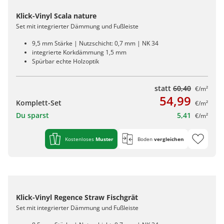
Klick-Vinyl Scala nature
Set mit integrierter Dämmung und Fußleiste
9,5 mm Stärke | Nutzschicht: 0,7 mm | NK 34
integrierte Korkdämmung 1,5 mm
Spürbar echte Holzoptik
statt
60,40
€/m²
54,99
Komplett-Set
€/m²
Du sparst
5,41
€/m²
Kostenloses
Muster
Boden
vergleichen
Klick-Vinyl Regence Straw Fischgrät
Set mit integrierter Dämmung und Fußleiste