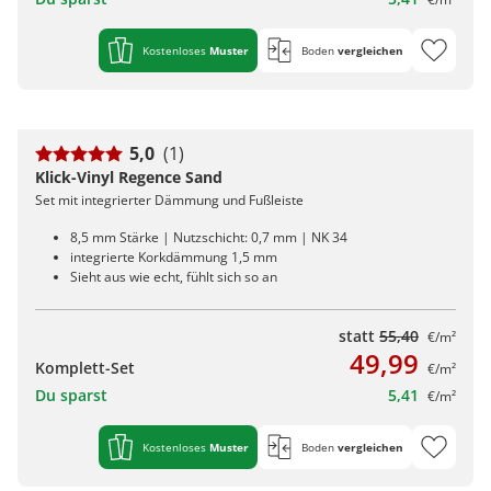
Kostenloses
Muster
Boden
vergleichen
5,0
(1)
Klick-Vinyl Regence Sand
Set mit integrierter Dämmung und Fußleiste
8,5 mm Stärke | Nutzschicht: 0,7 mm | NK 34
integrierte Korkdämmung 1,5 mm
Sieht aus wie echt, fühlt sich so an
statt
55,40
€/m²
49,99
Komplett-Set
€/m²
Du sparst
5,41
€/m²
Kostenloses
Muster
Boden
vergleichen