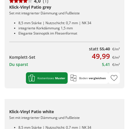
4,0
(1)
Klick-Vinyl Patio grey
Set mit integrierter Dämmung und Fußleiste
8,5 mm Stärke | Nutzschicht: 0,7 mm | NK 34
integrierte Korkdämmung 1,5 mm
Elegante Steinoptik im Fliesenformat
statt
55,40
€/m²
49,99
Komplett-Set
€/m²
Du sparst
5,41
€/m²
Kostenloses
Muster
Boden
vergleichen
Klick-Vinyl Patio white
Set mit integrierter Dämmung und Fußleiste
8,5 mm Stärke | Nutzschicht: 0,7 mm | NK 34