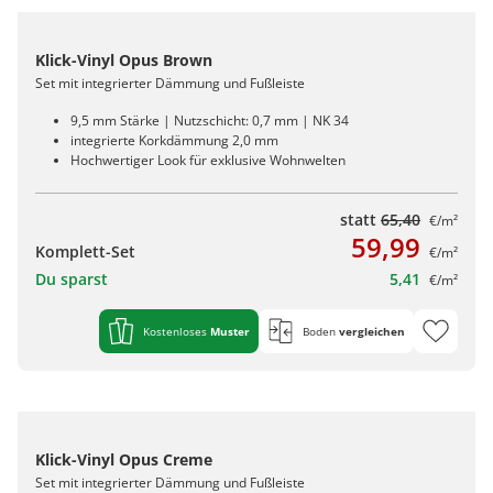
Klick-Vinyl Opus Brown
Set mit integrierter Dämmung und Fußleiste
9,5 mm Stärke | Nutzschicht: 0,7 mm | NK 34
integrierte Korkdämmung 2,0 mm
Hochwertiger Look für exklusive Wohnwelten
statt
65,40
€/m²
59,99
Komplett-Set
€/m²
Du sparst
5,41
€/m²
Kostenloses
Muster
Boden
vergleichen
Klick-Vinyl Opus Creme
Set mit integrierter Dämmung und Fußleiste