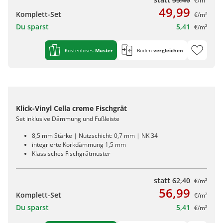
€/m²
49,99
Komplett-Set
€/m²
Du sparst
5,41
€/m²
Kostenloses
Muster
Boden
vergleichen
Klick-Vinyl Cella creme Fischgrät
Set inklusive Dämmung und Fußleiste
8,5 mm Stärke | Nutzschicht: 0,7 mm | NK 34
integrierte Korkdämmung 1,5 mm
Klassisches Fischgrätmuster
statt
62,40
€/m²
56,99
Komplett-Set
€/m²
Du sparst
5,41
€/m²