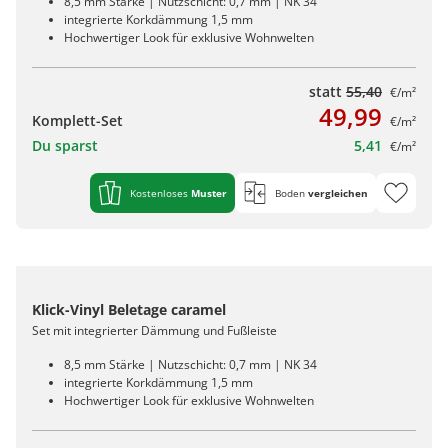
8,5 mm Stärke | Nutzschicht: 0,7 mm | NK 34
integrierte Korkdämmung 1,5 mm
Hochwertiger Look für exklusive Wohnwelten
statt
55,40
€/m²
49,99
Komplett-Set
€/m²
Du sparst
5,41
€/m²
Kostenloses
Muster
Boden
vergleichen
Klick-Vinyl Beletage caramel
Set mit integrierter Dämmung und Fußleiste
8,5 mm Stärke | Nutzschicht: 0,7 mm | NK 34
integrierte Korkdämmung 1,5 mm
Hochwertiger Look für exklusive Wohnwelten