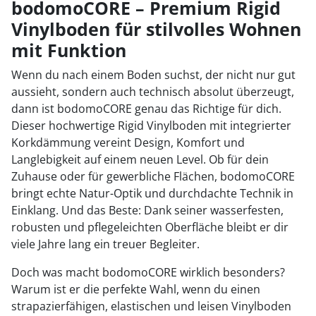
bodomoCORE – Premium Rigid
Vinylboden für stilvolles Wohnen
2
mit Funktion
Wenn du nach einem Boden suchst, der nicht nur gut
aussieht, sondern auch technisch absolut überzeugt,
dann ist bodomoCORE genau das Richtige für dich.
Dieser hochwertige Rigid Vinylboden mit integrierter
Korkdämmung vereint Design, Komfort und
Langlebigkeit auf einem neuen Level. Ob für dein
Zuhause oder für gewerbliche Flächen, bodomoCORE
bringt echte Natur-Optik und durchdachte Technik in
Einklang. Und das Beste: Dank seiner wasserfesten,
robusten und pflegeleichten Oberfläche bleibt er dir
viele Jahre lang ein treuer Begleiter.
Doch was macht bodomoCORE wirklich besonders?
Warum ist er die perfekte Wahl, wenn du einen
strapazierfähigen, elastischen und leisen Vinylboden