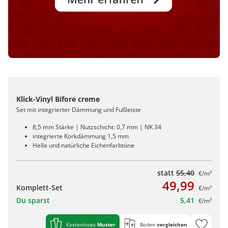
Klick-Vinyl Bifore creme
Set mit integrierter Dämmung und Fußleiste
8,5 mm Stärke | Nutzschicht: 0,7 mm | NK 34
integrierte Korkdämmung 1,5 mm
Helle und natürliche Eichenfarbtöne
statt
55,40
€/m²
49,99
Komplett-Set
€/m²
Du sparst
5,41
€/m²
Kostenloses
Muster
Boden
vergleichen