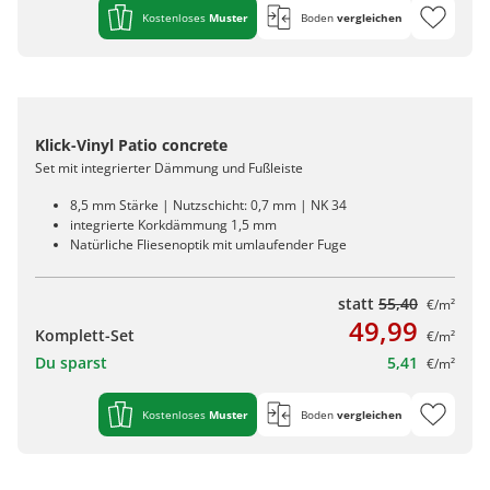
Kostenloses
Muster
Boden
vergleichen
Klick-Vinyl Patio concrete
Set mit integrierter Dämmung und Fußleiste
8,5 mm Stärke | Nutzschicht: 0,7 mm | NK 34
integrierte Korkdämmung 1,5 mm
Natürliche Fliesenoptik mit umlaufender Fuge
statt
55,40
€/m²
49,99
Komplett-Set
€/m²
Du sparst
5,41
€/m²
Kostenloses
Muster
Boden
vergleichen