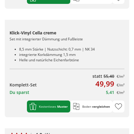
Klick-Vinyl Cella creme
Set mit integrierter Dämmung und Fußleiste
8,5 mm Stärke | Nutzschicht: 0,7 mm | NK 34
integrierte Korkdämmung 1,5 mm
Helle und natürliche Eichenfarbtöne
statt
55,40
€/m²
49,99
Komplett-Set
€/m²
Du sparst
5,41
€/m²
Kostenloses
Muster
Boden
vergleichen