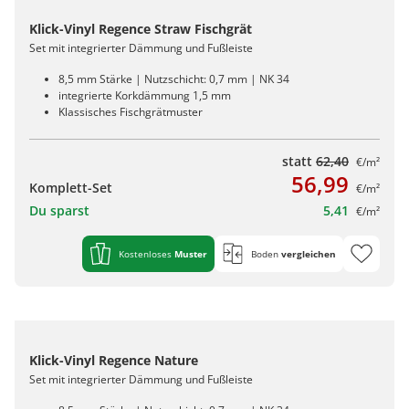
Klick-Vinyl Regence Straw Fischgrät
Set mit integrierter Dämmung und Fußleiste
8,5 mm Stärke | Nutzschicht: 0,7 mm | NK 34
integrierte Korkdämmung 1,5 mm
Klassisches Fischgrätmuster
statt
62,40
€/m²
56,99
Komplett-Set
€/m²
Du sparst
5,41
€/m²
Kostenloses
Muster
Boden
vergleichen
Klick-Vinyl Regence Nature
Set mit integrierter Dämmung und Fußleiste