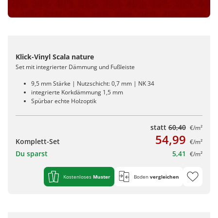
Klick-Vinyl Scala nature
Set mit integrierter Dämmung und Fußleiste
9,5 mm Stärke | Nutzschicht: 0,7 mm | NK 34
integrierte Korkdämmung 1,5 mm
Spürbar echte Holzoptik
statt
60,40
€/m²
54,99
Komplett-Set
€/m²
Du sparst
5,41
€/m²
Kostenloses
Muster
Boden
vergleichen