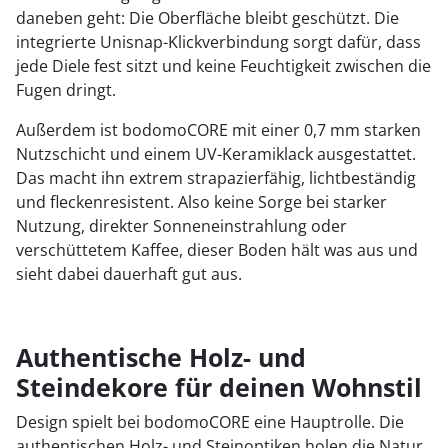
daneben geht: Die Oberfläche bleibt geschützt. Die
integrierte Unisnap-Klickverbindung sorgt dafür, dass
jede Diele fest sitzt und keine Feuchtigkeit zwischen die
Fugen dringt.
Außerdem ist bodomoCORE mit einer 0,7 mm starken
Nutzschicht und einem UV-Keramiklack ausgestattet.
Das macht ihn extrem strapazierfähig, lichtbeständig
und fleckenresistent. Also keine Sorge bei starker
Nutzung, direkter Sonneneinstrahlung oder
verschüttetem Kaffee, dieser Boden hält was aus und
sieht dabei dauerhaft gut aus.
Authentische Holz- und
Steindekore für deinen Wohnstil
Design spielt bei bodomoCORE eine Hauptrolle. Die
authentischen Holz- und Steinoptiken holen die Natur