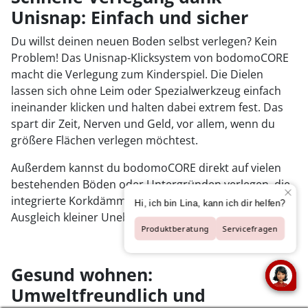
Unisnap: Einfach und sicher
Du willst deinen neuen Boden selbst verlegen? Kein
Problem! Das Unisnap-Klicksystem von bodomoCORE
macht die Verlegung zum Kinderspiel. Die Dielen
lassen sich ohne Leim oder Spezialwerkzeug einfach
ineinander klicken und halten dabei extrem fest. Das
spart dir Zeit, Nerven und Geld, vor allem, wenn du
größere Flächen verlegen möchtest.
Außerdem kannst du bodomoCORE direkt auf vielen
bestehenden Böden oder Untergründen verlegen, die
integrierte Korkdämmung sorgt dabei für den nötigen
Ausgleich kleiner Unebenheiten.
Gesund wohnen:
Umweltfreundlich und