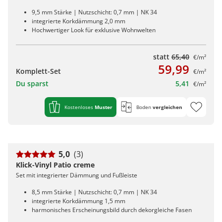
9,5 mm Stärke | Nutzschicht: 0,7 mm | NK 34
integrierte Korkdämmung 2,0 mm
Hochwertiger Look für exklusive Wohnwelten
statt
65,40
€/m²
59,99
Komplett-Set
€/m²
Du sparst
5,41
€/m²
Kostenloses
Muster
Boden
vergleichen
5,0
(3)
Klick-Vinyl Patio creme
Set mit integrierter Dämmung und Fußleiste
8,5 mm Stärke | Nutzschicht: 0,7 mm | NK 34
integrierte Korkdämmung 1,5 mm
harmonisches Erscheinungsbild durch dekorgleiche Fasen