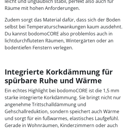
leicht und unglaublich stabil, perfekt also auch für
Räume mit hohen Anforderungen.
Zudem sorgt das Material dafür, dass sich der Boden
selbst bei Temperaturschwankungen kaum ausdehnt.
Du kannst bodomoCORE also problemlos auch in
lichtdurchfluteten Räumen, Wintergärten oder an
bodentiefen Fenstern verlegen.
Integrierte Korkdämmung für
spürbare Ruhe und Wärme
Ein echtes Highlight bei bodomoCORE ist die 1,5 mm
starke integrierte Korkdämmung. Sie bringt nicht nur
angenehme Trittschalldämmung und
Gehschallreduktion, sondern speichert auch Wärme
und sorgt für ein fußwarmes, elastisches Laufgefühl.
Gerade in Wohnräumen, Kinderzimmern oder auch