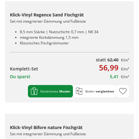
Klick-Vinyl Regence Sand Fischgrät
Set mit integrierter Dämmung und Fußleiste
8,5 mm Stärke | Nutzschicht: 0,7 mm | NK 34
integrierte Korkdämmung 1,5 mm
Klassisches Fischgrätmuster
statt
62,40
€/m²
56,99
Komplett-Set
€/m²
Du sparst
5,41
€/m²
Kostenloses
Muster
Boden
vergleichen
Klick-Vinyl Bifore nature Fischgrät
Set mit integrierter Dämmung und Fußleiste