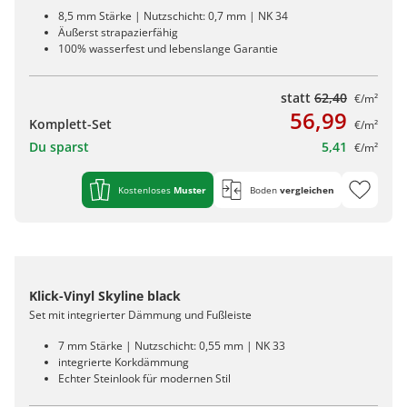
8,5 mm Stärke | Nutzschicht: 0,7 mm | NK 34
Äußerst strapazierfähig
100% wasserfest und lebenslange Garantie
statt
62,40
€/m²
56,99
Komplett-Set
€/m²
Du sparst
5,41
€/m²
Kostenloses
Muster
Boden
vergleichen
Klick-Vinyl Skyline black
Set mit integrierter Dämmung und Fußleiste
7 mm Stärke | Nutzschicht: 0,55 mm | NK 33
integrierte Korkdämmung
Echter Steinlook für modernen Stil