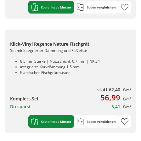
Kostenloses
Muster
Boden
vergleichen
Klick-Vinyl Regence Nature Fischgrät
Set mit integrierter Dämmung und Fußleiste
8,5 mm Stärke | Nutzschicht: 0,7 mm | NK 34
integrierte Korkdämmung 1,5 mm
Klassisches Fischgrätmuster
statt
62,40
€/m²
56,99
Komplett-Set
€/m²
Du sparst
5,41
€/m²
Kostenloses
Muster
Boden
vergleichen