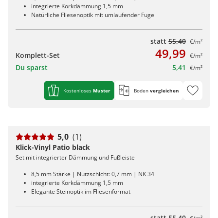
integrierte Korkdämmung 1,5 mm
Natürliche Fliesenoptik mit umlaufender Fuge
statt
55,40
€/m²
49,99
Komplett-Set
€/m²
Du sparst
5,41
€/m²
Kostenloses
Muster
Boden
vergleichen
5,0
(1)
Klick-Vinyl Patio black
Set mit integrierter Dämmung und Fußleiste
8,5 mm Stärke | Nutzschicht: 0,7 mm | NK 34
integrierte Korkdämmung 1,5 mm
Elegante Steinoptik im Fliesenformat
statt
55,40