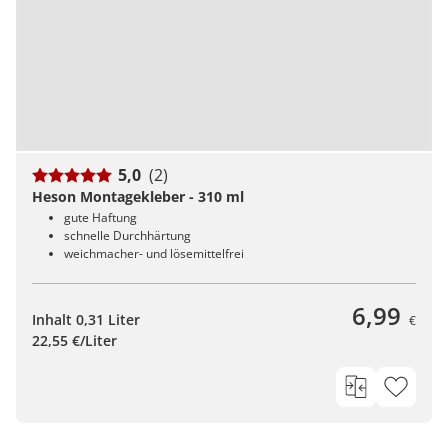
5,0
(2)
Heson Montagekleber - 310 ml
gute Haftung
schnelle Durchhärtung
weichmacher- und lösemittelfrei
6,99
Inhalt 0,31 Liter
€
22,55 €/Liter