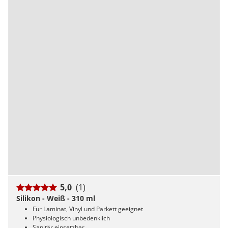
5,0
(1)
Silikon - Weiß - 310 ml
Für Laminat, Vinyl und Parkett geeignet
Physiologisch unbedenklich
Sanitär einsetzbar