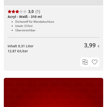
3,0
(1)
Acryl - Weiß - 310 ml
Dichtstoff für Wandabschluss
Inhalt: 310ml
Überstreichbar
3,99
Inhalt 0,31 Liter
€
12,87 €/Liter