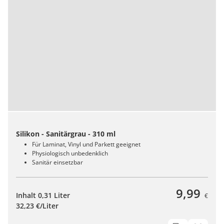
Silikon - Sanitärgrau - 310 ml
Für Laminat, Vinyl und Parkett geeignet
Physiologisch unbedenklich
Sanitär einsetzbar
9,99
Inhalt 0,31 Liter
€
32,23 €/Liter