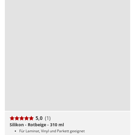
5,0
(1)
Silikon - Rotbeige - 310 ml
Für Laminat, Vinyl und Parkett geeignet