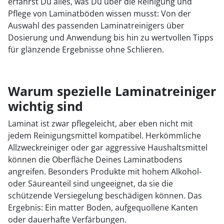
erfährst Du alles, was Du über die Reinigung und
Pflege von Laminatböden wissen musst: Von der
Auswahl des passenden Laminatreinigers über
Dosierung und Anwendung bis hin zu wertvollen Tipps
für glänzende Ergebnisse ohne Schlieren.
Warum spezielle Laminatreiniger
wichtig sind
Laminat ist zwar pflegeleicht, aber eben nicht mit
jedem Reinigungsmittel kompatibel. Herkömmliche
Allzweckreiniger oder gar aggressive Haushaltsmittel
können die Oberfläche Deines Laminatbodens
angreifen. Besonders Produkte mit hohem Alkohol-
oder Säureanteil sind ungeeignet, da sie die
schützende Versiegelung beschädigen können. Das
Ergebnis: Ein matter Boden, aufgequollene Kanten
oder dauerhafte Verfärbungen.