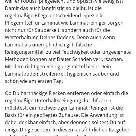
weil er robust, pflegeleicht und optisch vielseitig ist?
Damit das auch langfristig so bleibt, ist die
regelmäßige Pflege entscheidend. Spezielle
Pflegemittel für Laminat wie Laminatreiniger sorgen
nicht nur für Sauberkeit, sondern auch für die
Werterhaltung Deines Bodens. Denn auch wenn
Laminat als unempfindlich gilt, falsche
Reinigungsmittel, zu viel Feuchtigkeit oder ungeeignete
Methoden können auf Dauer Schäden verursachen.
Mit dem richtigen Reinigungsmittel bleibt Dein
Laminatboden streifenfrei, hygienisch sauber und
schön wie am ersten Tag.
Ob Du hartnäckige Flecken entfernen oder einfach die
regelmäßige Unterhaltsreinigung durchführen
möchtest, ein hochwertiger Laminat-Reiniger ist die
Basis für ein gepflegtes Zuhause. Die Anwendung ist
dabei denkbar einfach, aber dennoch solltest Du auf
einige Dinge achten. In diesem ausführlichen Ratgeber