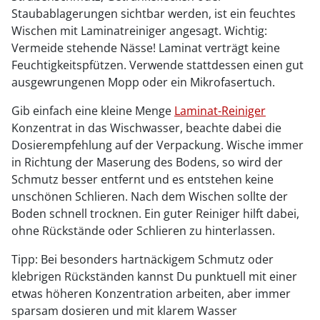
Staubablagerungen sichtbar werden, ist ein feuchtes
Wischen mit Laminatreiniger angesagt. Wichtig:
Vermeide stehende Nässe! Laminat verträgt keine
Feuchtigkeitspfützen. Verwende stattdessen einen gut
ausgewrungenen Mopp oder ein Mikrofasertuch.
Gib einfach eine kleine Menge
Laminat-Reiniger
Konzentrat in das Wischwasser, beachte dabei die
Dosierempfehlung auf der Verpackung. Wische immer
in Richtung der Maserung des Bodens, so wird der
Schmutz besser entfernt und es entstehen keine
unschönen Schlieren. Nach dem Wischen sollte der
Boden schnell trocknen. Ein guter Reiniger hilft dabei,
ohne Rückstände oder Schlieren zu hinterlassen.
Tipp: Bei besonders hartnäckigem Schmutz oder
klebrigen Rückständen kannst Du punktuell mit einer
etwas höheren Konzentration arbeiten, aber immer
sparsam dosieren und mit klarem Wasser