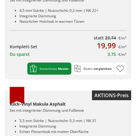
Set mit integrierter Dämmung und Fußleiste
4,5 mm Stärke | Nutzschicht: 0,2 mm | NK 22+
Integrierte Dämmung
Natürlicher Holzlook in warmen Tönen
statt
23,74
€/m²
19,99
Komplett-Set
€/m²
Du sparst
3,75
€/m²
Kostenloses
Muster
Boden
vergleichen
AKTIONS-Preis
Klick-Vinyl Makula Asphalt
Set mit integrierter Dämmung und Fußleiste
5,5 mm Stärke | Nutzschicht: 0,3 mm | NK 31
Integrierte Dämmung
Echter Fliesenlook mit matter Oberfläche