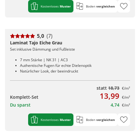
Kostenloses
Muster
Boden
vergleichen
5,0
(7)
Laminat Tajo Eiche Grau
Set inklusive Dämmung und Fußleiste
7 mm Stärke | NK 31 | AC3
Authentische Fugen für echte Dielenoptik
Natürlicher Look, der beeindruckt
statt
18,73
€/m²
13,99
Komplett-Set
€/m²
Du sparst
4,74
€/m²
Kostenloses
Muster
Boden
vergleichen