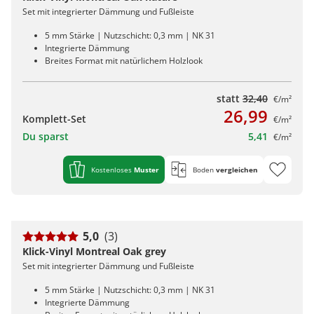
Set mit integrierter Dämmung und Fußleiste
5 mm Stärke | Nutzschicht: 0,3 mm | NK 31
Integrierte Dämmung
Breites Format mit natürlichem Holzlook
statt
32,40
€/m²
26,99
Komplett-Set
€/m²
Du sparst
5,41
€/m²
Kostenloses
Muster
Boden
vergleichen
5,0
(3)
Klick-Vinyl Montreal Oak grey
Set mit integrierter Dämmung und Fußleiste
5 mm Stärke | Nutzschicht: 0,3 mm | NK 31
Integrierte Dämmung