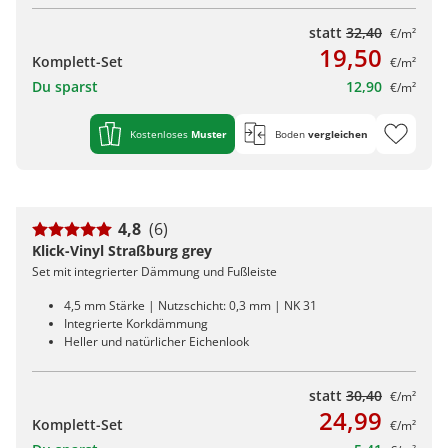
statt
32,40
€/m²
19,50
Komplett-Set
€/m²
Du sparst
12,90
€/m²
Kostenloses
Muster
Boden
vergleichen
4,8
(6)
Klick-Vinyl Straßburg grey
Set mit integrierter Dämmung und Fußleiste
4,5 mm Stärke | Nutzschicht: 0,3 mm | NK 31
Integrierte Korkdämmung
Heller und natürlicher Eichenlook
statt
30,40
€/m²
24,99
Komplett-Set
€/m²