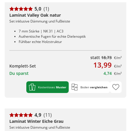
5,0
(1)
Laminat Valley Oak natur
Set inklusive Dämmung und Fußleiste
7 mm Stärke | NK 31 | AC3
Authentische Fugen für echte Dielenoptik
Fühlbar echte Holzstruktur
statt
18,73
€/m²
13,99
Komplett-Set
€/m²
Du sparst
4,74
€/m²
Kostenloses
Muster
Boden
vergleichen
4,9
(11)
Laminat Winter Eiche Grau
Set inklusive Dämmung und Fußleiste