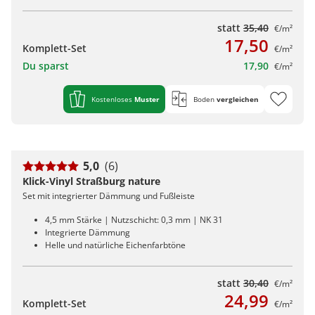
statt
35,40
€/m²
17,50
Komplett-Set
€/m²
Du sparst
17,90
€/m²
Kostenloses
Muster
Boden
vergleichen
5,0
(6)
Klick-Vinyl Straßburg nature
Set mit integrierter Dämmung und Fußleiste
4,5 mm Stärke | Nutzschicht: 0,3 mm | NK 31
Integrierte Dämmung
Helle und natürliche Eichenfarbtöne
statt
30,40
€/m²
24,99
Komplett-Set
€/m²