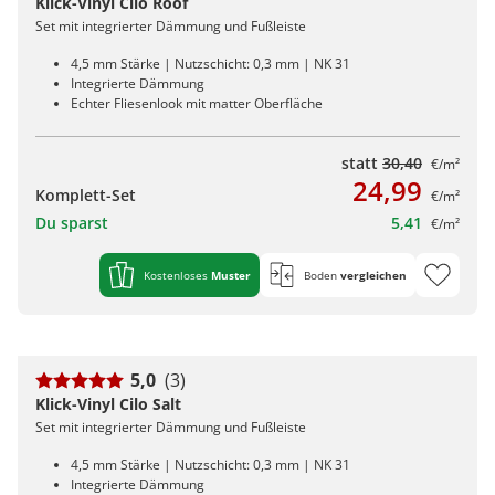
Klick-Vinyl Cilo Roof
Set mit integrierter Dämmung und Fußleiste
4,5 mm Stärke | Nutzschicht: 0,3 mm | NK 31
Integrierte Dämmung
Echter Fliesenlook mit matter Oberfläche
statt
30,40
€/m²
24,99
Komplett-Set
€/m²
Du sparst
5,41
€/m²
Kostenloses
Muster
Boden
vergleichen
5,0
(3)
Klick-Vinyl Cilo Salt
Set mit integrierter Dämmung und Fußleiste
4,5 mm Stärke | Nutzschicht: 0,3 mm | NK 31
Integrierte Dämmung