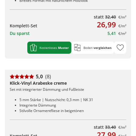
Breites Format mit natürlichem Holzlook
statt
32,40
€/m²
26,99
Komplett-Set
€/m²
Du sparst
5,41
€/m²
Kostenloses
Muster
Boden
vergleichen
5,0
(8)
Klick-Vinyl Arabeske creme
Set mit integrierter Dämmung und Fußleiste
5 mm Stärke | Nutzschicht: 0,3 mm | NK 31
Integrierte Dämmung
Stilvolle Ornamentfliese in beigetönen
statt
33,40
€/m²
27,99
Komplett-Set