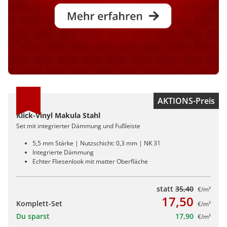
AKTIONS-Preis
Klick-Vinyl Makula Stahl
Set mit integrierter Dämmung und Fußleiste
5,5 mm Stärke | Nutzschicht: 0,3 mm | NK 31
Integrierte Dämmung
Echter Fliesenlook mit matter Oberfläche
statt
35,40
€/m²
17,50
Komplett-Set
€/m²
Du sparst
17,90
€/m²