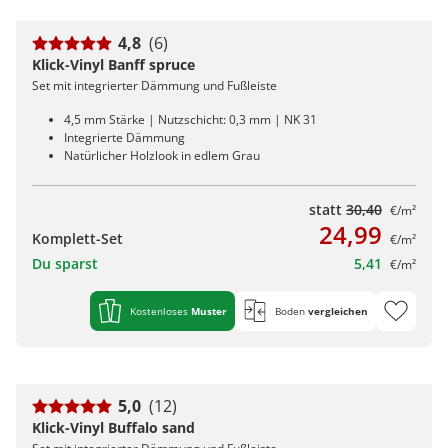
4,8
(6)
Klick-Vinyl Banff spruce
Set mit integrierter Dämmung und Fußleiste
4,5 mm Stärke | Nutzschicht: 0,3 mm | NK 31
Integrierte Dämmung
Natürlicher Holzlook in edlem Grau
statt
30,40
€/m²
24,99
Komplett-Set
€/m²
Du sparst
5,41
€/m²
Kostenloses
Muster
Boden
vergleichen
5,0
(12)
Klick-Vinyl Buffalo sand