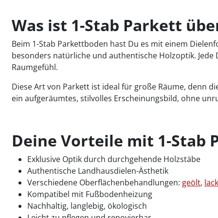
Was ist 1-Stab Parkett üb
Beim 1-Stab Parkettboden hast Du es mit einem Dielenf
besonders natürliche und authentische Holzoptik. Jede Di
Raumgefühl.
Diese Art von Parkett ist ideal für große Räume, denn di
ein aufgeräumtes, stilvolles Erscheinungsbild, ohne unr
Deine Vorteile mit 1-Stab 
Exklusive Optik durch durchgehende Holzstäbe
Authentische Landhausdielen-Ästhetik
Verschiedene Oberflächenbehandlungen:
geölt
,
lack
Kompatibel mit Fußbodenheizung
Nachhaltig, langlebig, ökologisch
Leicht zu pflegen und renovierbar