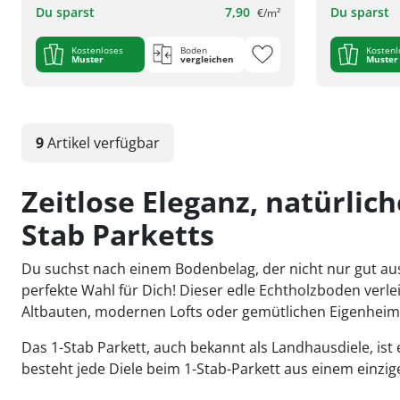
Du sparst
7,90
Du sparst
€/m²
Kostenloses
Boden
Kostenl
Muster
vergleichen
Muster
9
Artikel
verfügbar
Zeitlose Eleganz, natürlic
Stab Parketts
Du suchst nach einem Bodenbelag, der nicht nur gut auss
perfekte Wahl für Dich! Dieser edle Echtholzboden verl
Altbauten, modernen Lofts oder gemütlichen Eigenheim
Das 1-Stab Parkett, auch bekannt als Landhausdiele, ist
besteht jede Diele beim 1-Stab-Parkett aus einem einzi