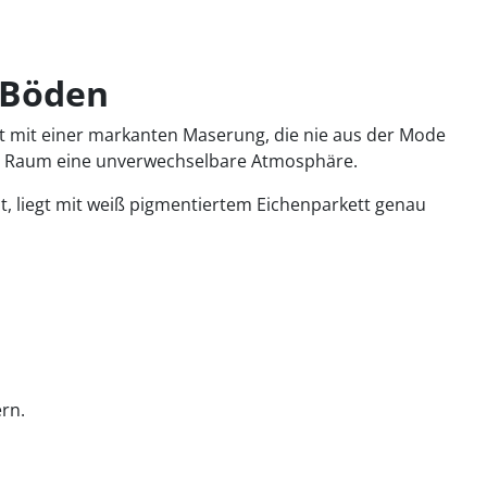
n Böden
ugt mit einer markanten Maserung, die nie aus der Mode
inem Raum eine unverwechselbare Atmosphäre.
t, liegt mit weiß pigmentiertem Eichenparkett genau
rn.