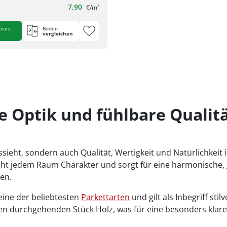
7,90
€/m²
oses
Boden
vergleichen
he Optik und fühlbare Qualitä
ieht, sondern auch Qualität, Wertigkeit und Natürlichkeit i
eiht jedem Raum Charakter und sorgt für eine harmonische,
en.
 eine der beliebtesten
Parkettarten
und gilt als Inbegriff sti
gen durchgehenden Stück Holz, was für eine besonders klare