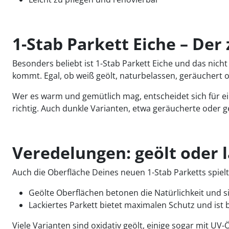
1-Stab Parkett Eiche – Der
Besonders beliebt ist 1-Stab Parkett Eiche und das nic
kommt. Egal, ob weiß geölt, naturbelassen, geräuchert 
Wer es warm und gemütlich mag, entscheidet sich für ei
richtig. Auch dunkle Varianten, etwa geräucherte oder ge
Veredelungen: geölt oder l
Auch die Oberfläche Deines neuen 1-Stab Parketts spielt
Geölte Oberflächen betonen die Natürlichkeit und s
Lackiertes Parkett bietet maximalen Schutz und ist 
Viele Varianten sind oxidativ geölt, einige sogar mit UV-