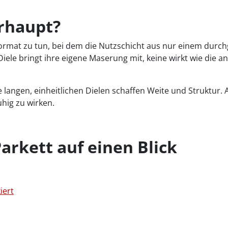
erhaupt?
ormat zu tun, bei dem die Nutzschicht aus nur einem durc
ele bringt ihre eigene Maserung mit, keine wirkt wie die an
e langen, einheitlichen Dielen schaffen Weite und Struktur.
uhig zu wirken.
Parkett auf einen Blick
iert