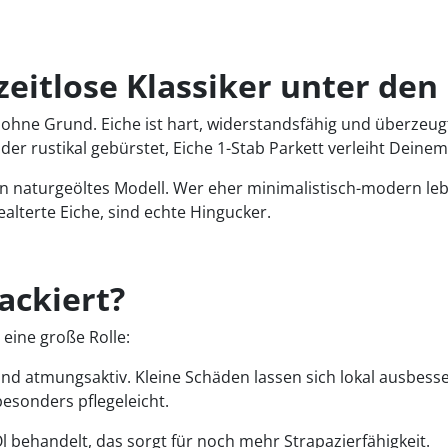
 zeitlose Klassiker unter de
ht ohne Grund. Eiche ist hart, widerstandsfähig und überze
oder rustikal gebürstet, Eiche 1-Stab Parkett verleiht De
n naturgeöltes Modell. Wer eher minimalistisch-modern leb
alterte Eiche, sind echte Hingucker.
ackiert?
 eine große Rolle:
ind atmungsaktiv. Kleine Schäden lassen sich lokal ausbesse
besonders pflegeleicht.
Öl behandelt, das sorgt für noch mehr Strapazierfähigkeit.