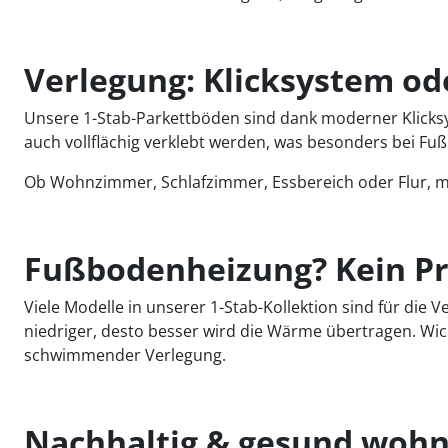
Verlegung: Klicksystem od
Unsere 1-Stab-Parkettböden sind dank moderner Klicksy
auch vollflächig verklebt werden, was besonders bei Fu
Ob Wohnzimmer, Schlafzimmer, Essbereich oder Flur, m
Fußbodenheizung? Kein P
Viele Modelle in unserer 1-Stab-Kollektion sind für d
niedriger, desto besser wird die Wärme übertragen. Wic
schwimmender Verlegung.
Nachhaltig & gesund wohne