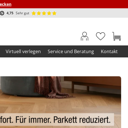
decken
4,75
Sehr gut
Virtuell verlegen
Service und Beratung
Kontakt