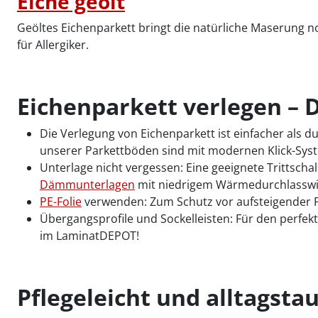
Eiche geölt
Geöltes Eichenparkett bringt die natürliche Maserung no
für Allergiker.
Eichenparkett verlegen – 
Die Verlegung von Eichenparkett ist einfacher als 
unserer Parkettböden sind mit modernen Klick-Syste
Unterlage nicht vergessen: Eine geeignete Trittsc
Dämmunterlagen
mit niedrigem Wärmedurchlasswi
PE-Folie
verwenden: Zum Schutz vor aufsteigender 
Übergangsprofile und Sockelleisten: Für den perfek
im LaminatDEPOT!
Pflegeleicht und alltagstau