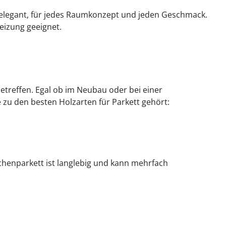
is elegant, für jedes Raumkonzept und jeden Geschmack.
izung geeignet.
betreffen. Egal ob im Neubau oder bei einer
 zu den besten Holzarten für Parkett gehört:
ichenparkett ist langlebig und kann mehrfach