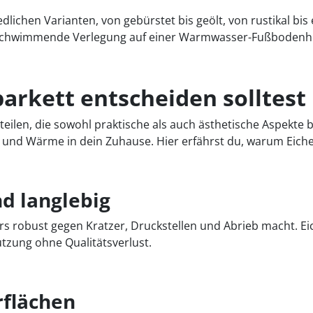
dlichen Varianten, von gebürstet bis geölt, von rustikal b
 schwimmende Verlegung auf einer Warmwasser-Fußbodenhe
arkett entscheiden solltest
teilen, die sowohl praktische als auch ästhetische Aspekte 
t und Wärme in dein Zuhause. Hier erfährst du, warum Eiche
d langlebig
ers robust gegen Kratzer, Druckstellen und Abrieb macht. E
tzung ohne Qualitätsverlust.
rflächen