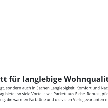
t für langlebige Wohnquali
ugt, sondern auch in Sachen Langlebigkeit, Komfort und Nac
bietet so viele Vorteile wie Parkett aus Eiche. Robust, pfle
g, die warmen Farbtöne und die vielen Verlegevarianten ma