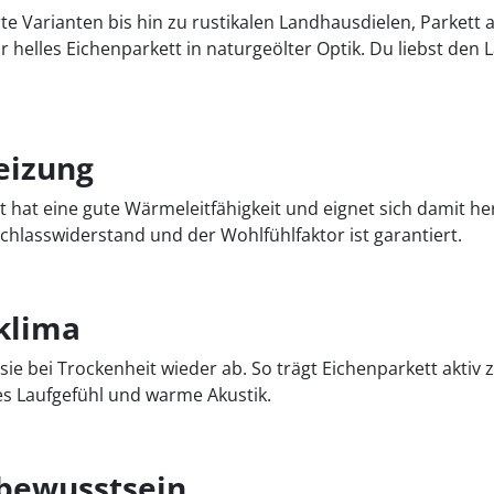
e Varianten bis hin zu rustikalen Landhausdielen, Parkett a
helles Eichenparkett in naturgeölter Optik. Du liebst den L
eizung
hat eine gute Wärmeleitfähigkeit und eignet sich damit he
lasswiderstand und der Wohlfühlfaktor ist garantiert.
klima
 sie bei Trockenheit wieder ab. So trägt Eichenparkett akt
es Laufgefühl und warme Akustik.
tbewusstsein