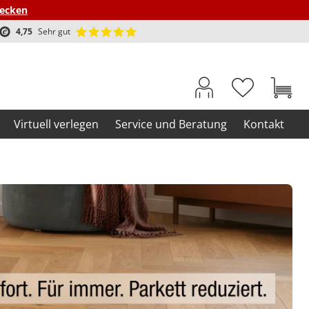
decken
4,75
Sehr gut
Virtuell verlegen
Service und Beratung
Kontakt