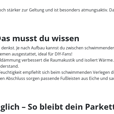
ch stärker zur Geltung und ist besonders atmungsaktiv. Das 
Das musst du wissen
du denkst. Je nach Aufbau kannst du zwischen schwimmender 
men ausgestattet, ideal für DIY-Fans!
halldämmung verbessert die Raumakustik und isoliert Wärm
derstand.
Feuchtigkeit empfiehlt sich beim schwimmenden Verlegen 
ten Abschluss sorgen passende Fußleisten aus Eiche und sau
glich – So bleibt dein Parke