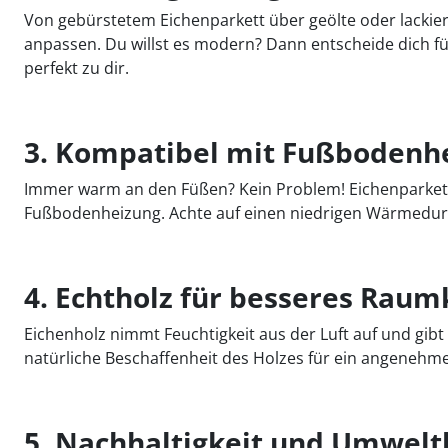
Von gebürstetem Eichenparkett über geölte oder lackiert
anpassen. Du willst es modern? Dann entscheide dich für 
perfekt zu dir.
3. Kompatibel mit Fußbodenh
Immer warm an den Füßen? Kein Problem! Eichenparkett 
Fußbodenheizung. Achte auf einen niedrigen Wärmedurch
4. Echtholz für besseres Raum
Eichenholz nimmt Feuchtigkeit aus der Luft auf und gibt
natürliche Beschaffenheit des Holzes für ein angenehm
5. Nachhaltigkeit und Umwel