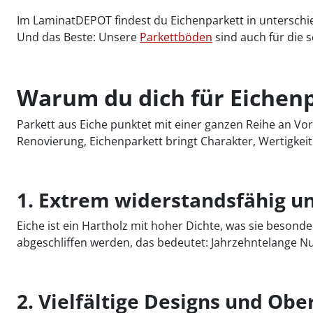
Im LaminatDEPOT findest du Eichenparkett in unterschie
Und das Beste: Unsere
Parkettböden
sind auch für die
Warum du dich für Eichenp
Parkett aus Eiche punktet mit einer ganzen Reihe an Vor
Renovierung, Eichenparkett bringt Charakter, Wertigkei
1. Extrem widerstandsfähig un
Eiche ist ein Hartholz mit hoher Dichte, was sie besond
abgeschliffen werden, das bedeutet: Jahrzehntelange Nu
2. Vielfältige Designs und Obe