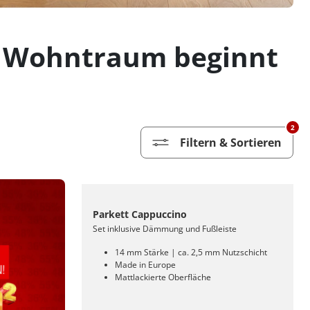
ein Wohntraum beginnt
2
Filtern & Sortieren
Parkett Cappuccino
Set inklusive Dämmung und Fußleiste
14 mm Stärke | ca. 2,5 mm Nutzschicht
Made in Europe
Mattlackierte Oberfläche