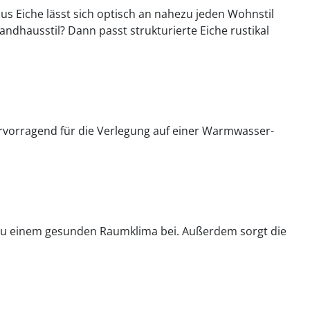
us Eiche lässt sich optisch an nahezu jeden Wohnstil
andhausstil? Dann passt strukturierte Eiche rustikal
rvorragend für die Verlegung auf einer Warmwasser-
iv zu einem gesunden Raumklima bei. Außerdem sorgt die