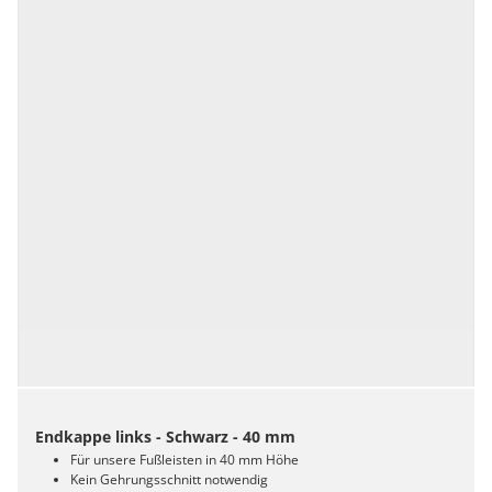
Endkappe links - Schwarz - 40 mm
Für unsere Fußleisten in 40 mm Höhe
Kein Gehrungsschnitt notwendig