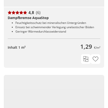
4,8
(6)
Dampfbremse AquaStop
Feuchtigkeitsschutz bei mineralischen Untergründen
Einsatz bei schwimmender Verlegung unelastischer Böden
Geringer Wärmedurchlasswiderstand
1,29
Inhalt 1 m²
€/m²