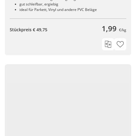
gut schleifbar, ergiebig
ideal für Parkett, Vinyl und andere PVC Beläge
1,99
Stückpreis € 49,75
€/kg