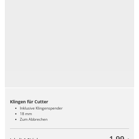
Klingen für Cutter
Inklusive Klingenspender
18 mm
Zum Abbrechen
1,99