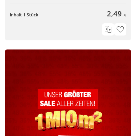
2,49
Inhalt 1 Stück
€