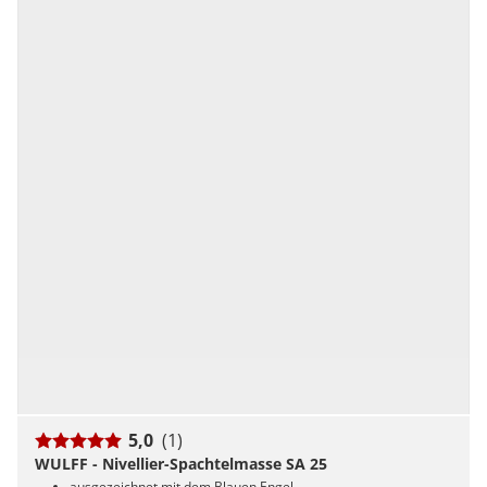
5,0
(1)
WULFF - Nivellier-Spachtelmasse SA 25
ausgezeichnet mit dem Blauen Engel