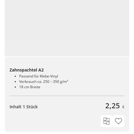
Zahnspachtel A2
Passend für Klebe-Vinyl
Verbrauch ca. 250 – 350 g/m²
18 cm Breite
2,25
Inhalt 1 Stück
€