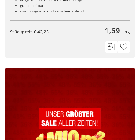
gut schleifbar
spannungsarm und selbstverlaufend
1,69
Stückpreis € 42,25
€/kg