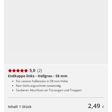
5,0
(2)
Endkappe links - Hellgrau - 58 mm
Für unsere Fußleisten in 58 mm Höhe
Kein Gehrungsschnitt notwendig
Sauberer Abschluss an Türzargen und Treppen
2,49
Inhalt 1 Stück
€