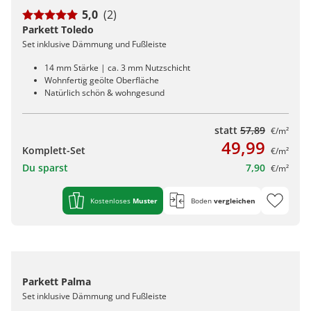
5,0
(2)
Parkett Toledo
Set inklusive Dämmung und Fußleiste
14 mm Stärke | ca. 3 mm Nutzschicht
Wohnfertig geölte Oberfläche
Natürlich schön & wohngesund
statt
57,89
€/m²
49,99
Komplett-Set
€/m²
Du sparst
7,90
€/m²
Kostenloses
Muster
Boden
vergleichen
Parkett Palma
Set inklusive Dämmung und Fußleiste