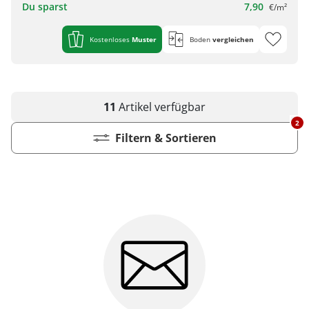
Du sparst
7,90
€/m²
Kostenloses
Muster
Boden
vergleichen
11
Artikel
verfügbar
2
Filtern & Sortieren