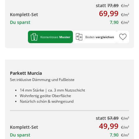
statt
77,89
€/m²
69,99
Komplett-Set
€/m²
Du sparst
7,90
€/m²
Kostenloses
Muster
Boden
vergleichen
Parkett Murcia
Set inklusive Dämmung und Fußleiste
14 mm Stärke | ca. 3 mm Nutzschicht
Wohnfertig geölte Oberfläche
Natürlich schön & wohngesund
statt
57,89
€/m²
49,99
Komplett-Set
€/m²
Du sparst
7,90
€/m²