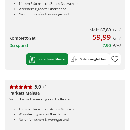
14 mm Stärke | ca. 3 mm Nutzschicht
Wohnfertig geölte Oberfläche
Natürlich schön & wohngesund
statt
67,89
€/m²
59,99
Komplett-Set
€/m²
Du sparst
7,90
€/m²
Kostenloses
Muster
Boden
vergleichen
5,0
(1)
Parkett Malaga
Set inklusive Dämmung und Fußleiste
15 mm Stärke | ca. 4 mm Nutzschicht
Wohnfertig geölte Oberfläche
Natürlich schön & wohngesund