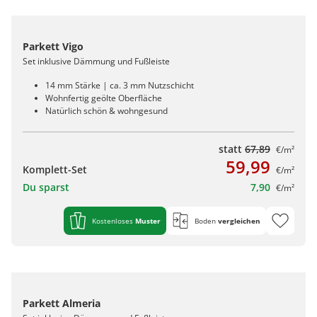
Parkett Vigo
Set inklusive Dämmung und Fußleiste
14 mm Stärke | ca. 3 mm Nutzschicht
Wohnfertig geölte Oberfläche
Natürlich schön & wohngesund
statt
67,89
€/m²
59,99
Komplett-Set
€/m²
Du sparst
7,90
€/m²
Kostenloses
Muster
Boden
vergleichen
Parkett Almeria