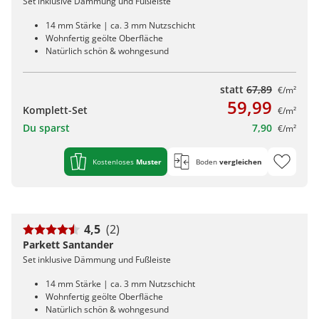
Set inklusive Dämmung und Fußleiste
14 mm Stärke | ca. 3 mm Nutzschicht
Wohnfertig geölte Oberfläche
Natürlich schön & wohngesund
statt
67,89
€/m²
59,99
Komplett-Set
€/m²
Du sparst
7,90
€/m²
Kostenloses
Muster
Boden
vergleichen
4,5
(2)
Parkett Santander
Set inklusive Dämmung und Fußleiste
14 mm Stärke | ca. 3 mm Nutzschicht
Wohnfertig geölte Oberfläche
Natürlich schön & wohngesund