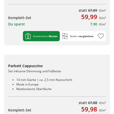
statt
67,89
€/m²
59,99
Komplett-Set
€/m²
Du sparst
7,90
€/m²
Kostenloses
Muster
Boden
vergleichen
Parkett Cappuccino
Set inklusive Dämmung und Fußleiste
14 mm Stärke | ca. 2,5 mm Nutzschicht
Made in Europe
Mattlackierte Oberfläche
statt
67,88
€/m²
59,98
Komplett-Set
€/m²