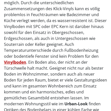
möglich. Durch die unterschiedlichen
Zusammensetzungen des Klick-Vinyls kann es völlig
problemlos in Feuchträumen wie Badezimmer und
Küche verlegt werden, da es wasserresistent ist. Dieser
Vinylboden mit SPC oder EPC Kern ist darüber hinaus
sowohl für den Einsatz in Obergeschossen,
Erdgeschossen, als auch in Untergeschossen wie
Souterrain oder Keller geeignet. Auch
Temperaturunterschiede durch Fußbodenheizung
oder bodentiefe Fenster sind kein Problem für den
Vinylboden
. Ein Boden also, der nicht an der
Türschwelle halt macht. Geeignet nicht nur als bester
Boden im Wohnzimmer, sondern auch als neuer
Boden für jeden Raum, bietet er viele Gestaltungsideen
und kann im gesamten Wohnbereich zum Einsatz
kommen und ein harmonisches, edles und
gemütliches Gesamtbild entstehen lassen. Im
modernen Wohnungsstil wie im
Urban-Look
finden
Optiken des Bodenbelags in einer kühlen Farbe wie