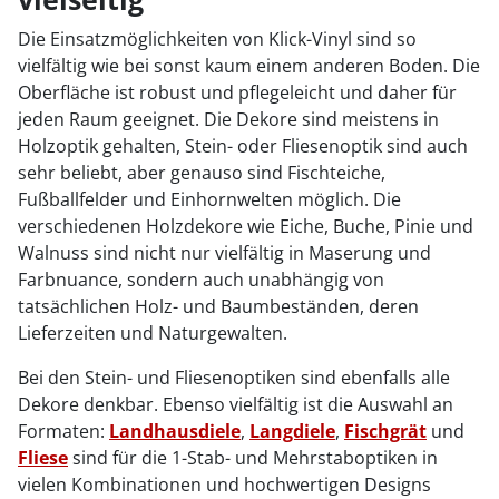
Die Einsatzmöglichkeiten von Klick-Vinyl sind so
vielfältig wie bei sonst kaum einem anderen Boden. Die
Oberfläche ist robust und pflegeleicht und daher für
jeden Raum geeignet. Die Dekore sind meistens in
Holzoptik gehalten, Stein- oder Fliesenoptik sind auch
sehr beliebt, aber genauso sind Fischteiche,
Fußballfelder und Einhornwelten möglich. Die
verschiedenen Holzdekore wie Eiche, Buche, Pinie und
Walnuss sind nicht nur vielfältig in Maserung und
Farbnuance, sondern auch unabhängig von
tatsächlichen Holz- und Baumbeständen, deren
Lieferzeiten und Naturgewalten.
Bei den Stein- und Fliesenoptiken sind ebenfalls alle
Dekore denkbar. Ebenso vielfältig ist die Auswahl an
Formaten:
Landhausdiele
,
Langdiele
,
Fischgrät
und
Fliese
sind für die 1-Stab- und Mehrstaboptiken in
vielen Kombinationen und hochwertigen Designs