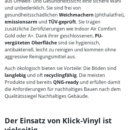
aus Umwelt- und Gesundheitssicht eine sichere Wahl
und unbedenklich. Sie sind frei von
gesundheitsschädlichen
Weichmachern
(phthalatfrei),
emissionsarm
und
TÜV-geprüft
. Sie tragen
zusätzliche Zertifizierungen wie Indoor Air Comfort
Gold oder A+. Dank ihrer geschlossenen,
PU-
vergüteten Oberfläche
sind sie hygienisch,
antibakteriell, leicht zu reinigen und kommen ohne
aggressive Reinigungsmittel aus.
Auch ökologisch bieten sie Vorteile: Die Böden sind
langlebig
und oft
recyclingfähig
. Die meisten
Produkte sind bereits
QNG-ready
und erfüllen damit
die Anforderungen für nachhaltiges Bauen nach dem
Qualitätssiegel Nachhaltiges Gebäude.
Der Einsatz von Klick-Vinyl ist
vielseitig