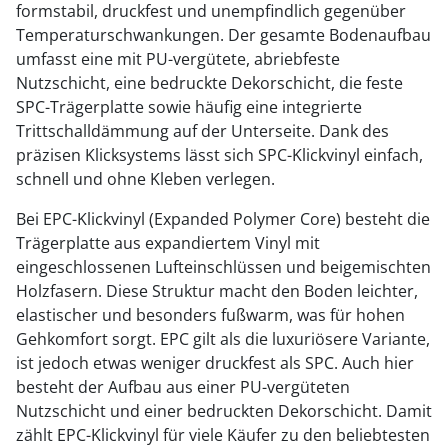
formstabil, druckfest und unempfindlich gegenüber
Temperaturschwankungen. Der gesamte Bodenaufbau
umfasst eine mit PU-vergütete, abriebfeste
Nutzschicht, eine bedruckte Dekorschicht, die feste
SPC-Trägerplatte sowie häufig eine integrierte
Trittschalldämmung auf der Unterseite. Dank des
präzisen Klicksystems lässt sich SPC-Klickvinyl einfach,
schnell und ohne Kleben verlegen.
Bei EPC-Klickvinyl (Expanded Polymer Core) besteht die
Trägerplatte aus expandiertem Vinyl mit
eingeschlossenen Lufteinschlüssen und beigemischten
Holzfasern. Diese Struktur macht den Boden leichter,
elastischer und besonders fußwarm, was für hohen
Gehkomfort sorgt. EPC gilt als die luxuriösere Variante,
ist jedoch etwas weniger druckfest als SPC. Auch hier
besteht der Aufbau aus einer PU-vergüteten
Nutzschicht und einer bedruckten Dekorschicht. Damit
zählt EPC-Klickvinyl für viele Käufer zu den beliebtesten