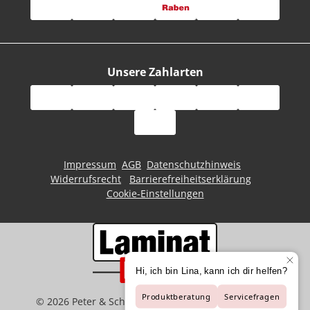
Unsere Zahlarten
Impressum
AGB
Datenschutzhinweis
Widerrufsrecht
Barrierefreiheitserklärung
Cookie-Einstellungen
©
2026
Peter & Schaffart GmbH | Der Spezialist für