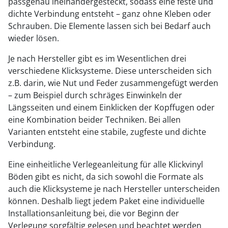
passgenau ineinandergesteckt, sodass eine feste und
dichte Verbindung entsteht – ganz ohne Kleben oder
Schrauben. Die Elemente lassen sich bei Bedarf auch
wieder lösen.
Je nach Hersteller gibt es im Wesentlichen drei
verschiedene Klicksysteme. Diese unterscheiden sich
z.B. darin, wie Nut und Feder zusammengefügt werden
– zum Beispiel durch schräges Einwinkeln der
Längsseiten und einem Einklicken der Kopffugen oder
eine Kombination beider Techniken. Bei allen
Varianten entsteht eine stabile, zugfeste und dichte
Verbindung.
Eine einheitliche Verlegeanleitung für alle Klickvinyl
Böden gibt es nicht, da sich sowohl die Formate als
auch die Klicksysteme je nach Hersteller unterscheiden
können. Deshalb liegt jedem Paket eine individuelle
Installationsanleitung bei, die vor Beginn der
Verlegung sorgfältig gelesen und beachtet werden