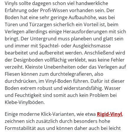
Vinyls sollte dagegen schon viel handwerkliche
Erfahrung oder Profi-Wissen vorhanden sein. Der
Boden hat eine sehr geringe Aufbauhöhe, was bei
Türen und Türzargen sicherlich ein Vorteil ist, beim
Verlegen allerdings einige Herausforderungen mit sich
bringt. Der Untergrund muss planeben und glatt sein
und immer mit Spachtel- oder Ausgleichsmasse
bearbeitet und aufbereitet werden. Anschließend wird
der Designboden vollflächig verklebt, was keine Fehler
verzeiht. Kleinste Unebenheiten oder das Verlegen auf
Fliesen können zum durchtelegrafieren, also
durchdrücken, im Vinyl-Boden führen. Dafür ist dieser
Boden extrem robust und widerstandsfähig. Wasser
und Feuchtigkeit sind somit auch kein Problem bei
Klebe-Vinylböden.
Einige moderne Klick-Varianten, wie etwa
Rigid-Vinyl
,
zeichnen sich zusätzlich durch besonders hohe
Formstabilität aus und können daher auch bei leicht