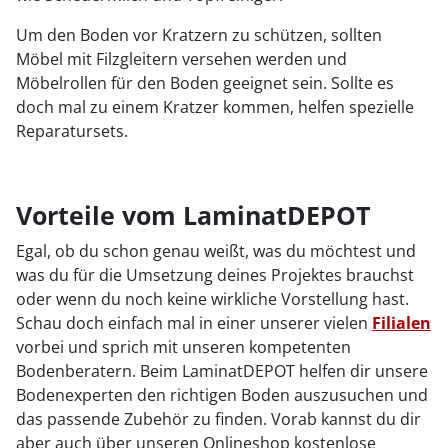
Um den Boden vor Kratzern zu schützen, sollten
Möbel mit Filzgleitern versehen werden und
Möbelrollen für den Boden geeignet sein. Sollte es
doch mal zu einem Kratzer kommen, helfen spezielle
Reparatursets.
Vorteile vom LaminatDEPOT
Egal, ob du schon genau weißt, was du möchtest und
was du für die Umsetzung deines Projektes brauchst
oder wenn du noch keine wirkliche Vorstellung hast.
Schau doch einfach mal in einer unserer vielen
Filialen
vorbei und sprich mit unseren kompetenten
Bodenberatern. Beim LaminatDEPOT helfen dir unsere
Bodenexperten den richtigen Boden auszusuchen und
das passende Zubehör zu finden. Vorab kannst du dir
aber auch über unseren Onlineshop kostenlose