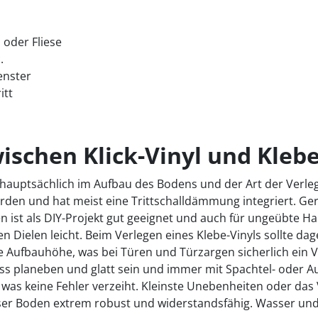
 oder Fliese
.
enster
itt
ischen Klick-Vinyl und Klebe
 hauptsächlich im Aufbau des Bodens und der Art der Verle
erden und hat meist eine Trittschalldämmung integriert. 
 ist als DIY-Projekt gut geeignet und auch für ungeübte Ha
 Dielen leicht. Beim Verlegen eines Klebe-Vinyls sollte da
Aufbauhöhe, was bei Türen und Türzargen sicherlich ein Vor
s planeben und glatt sein und immer mit Spachtel- oder A
 was keine Fehler verzeiht. Kleinste Unebenheiten oder das
eser Boden extrem robust und widerstandsfähig. Wasser und 