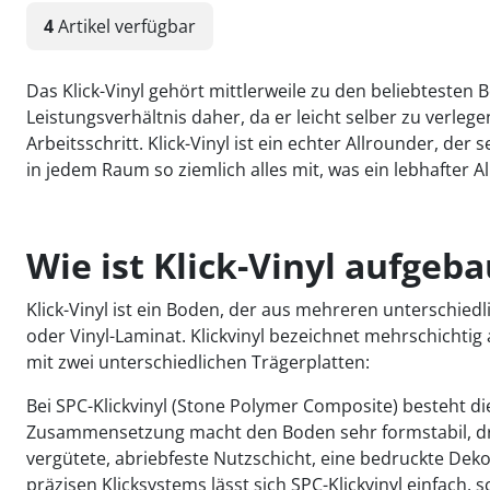
4
Artikel
verfügbar
Das Klick-Vinyl gehört mittlerweile zu den beliebteste
Leistungsverhältnis daher, da er leicht selber zu verle
Arbeitsschritt. Klick-Vinyl ist ein echter Allrounder, d
in jedem Raum so ziemlich alles mit, was ein lebhafter Al
Wie ist Klick-Vinyl aufgeba
Klick-Vinyl ist ein Boden, der aus mehreren unterschie
oder Vinyl-Laminat. Klickvinyl bezeichnet mehrschichtig
mit zwei unterschiedlichen Trägerplatten:
Bei SPC-Klickvinyl (Stone Polymer Composite) besteht 
Zusammensetzung macht den Boden sehr formstabil, d
vergütete, abriebfeste Nutzschicht, eine bedruckte Deko
präzisen Klicksystems lässt sich SPC-Klickvinyl einfach,