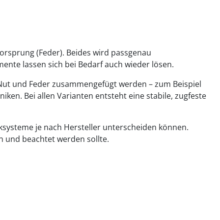
 Vorsprung (Feder). Beides wird passgenau
ente lassen sich bei Bedarf auch wieder lösen.
wie Nut und Feder zusammengefügt werden – zum Beispiel
en. Bei allen Varianten entsteht eine stabile, zugfeste
licksysteme je nach Hersteller unterscheiden können.
en und beachtet werden sollte.