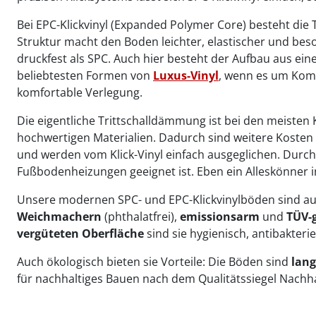
Bei EPC-Klickvinyl (Expanded Polymer Core) besteht die
Struktur macht den Boden leichter, elastischer und beso
druckfest als SPC. Auch hier besteht der Aufbau aus ein
beliebtesten Formen von
Luxus-Vinyl
, wenn es um Komf
komfortable Verlegung.
Die eigentliche Trittschalldämmung ist bei den meisten 
hochwertigen Materialien. Dadurch sind weitere Kosten 
und werden vom Klick-Vinyl einfach ausgeglichen. Durch 
Fußbodenheizungen geeignet ist. Eben ein Alleskönner i
Unsere modernen SPC- und EPC-Klickvinylböden sind aus
Weichmachern
(phthalatfrei),
emissionsarm
und
TÜV-
vergüteten Oberfläche
sind sie hygienisch, antibakter
Auch ökologisch bieten sie Vorteile: Die Böden sind
lang
für nachhaltiges Bauen nach dem Qualitätssiegel Nachh