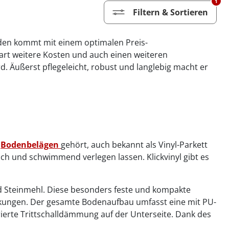
1
Filtern & Sortieren
Boden kommt mit einem optimalen Preis-
part weitere Kosten und auch einen weiteren
d. Äußerst pflegeleicht, robust und langlebig macht er
n
Bodenbelägen
gehört, auch bekannt als Vinyl-Parkett
ach und schwimmend verlegen lassen. Klickvinyl gibt es
nd Steinmehl. Diese besonders feste und kompakte
ungen. Der gesamte Bodenaufbau umfasst eine mit PU-
grierte Trittschalldämmung auf der Unterseite. Dank des