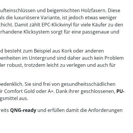
 Lufteinschlüssen und beigemischten Holzfasern. Diese
s die luxuriösere Variante, ist jedoch etwas weniger
cht. Damit zählt EPC-Klickvinyl für viele Käufer zu den
orhandene Klicksystem sorgt für eine passgenaue und
und besteht zum Beispiel aus Kork oder anderen
nebenheiten im Untergrund sind daher auch kein Problem
er robust, trotzdem leicht zu verlegen und auch für
denklich. Sie sind frei von gesundheitsschädlichen
 Air Comfort Gold oder A+. Dank ihrer geschlossenen,
PU-
gsmittel aus.
reits
QNG-ready
und erfüllen damit die Anforderungen