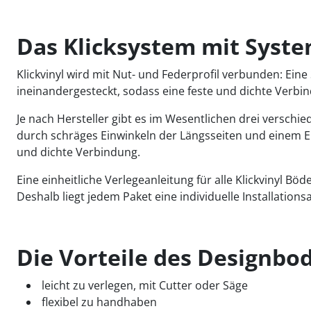
Das Klicksystem mit Syst
Klickvinyl wird mit Nut- und Federprofil verbunden: Eine
ineinandergesteckt, sodass eine feste und dichte Verbi
Je nach Hersteller gibt es im Wesentlichen drei versch
durch schräges Einwinkeln der Längsseiten und einem Ein
und dichte Verbindung.
Eine einheitliche Verlegeanleitung für alle Klickvinyl Bö
Deshalb liegt jedem Paket eine individuelle Installation
Die Vorteile des Designbo
leicht zu verlegen, mit Cutter oder Säge
flexibel zu handhaben