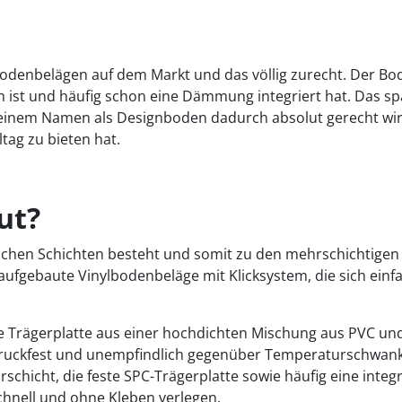
n Bodenbelägen auf dem Markt und das völlig zurecht. Der 
gen ist und häufig schon eine Dämmung integriert hat. Das s
er seinem Namen als Designboden dadurch absolut gerecht wir
ltag zu bieten hat.
ut?
dlichen Schichten besteht und somit zu den mehrschichtige
 aufgebaute Vinylbodenbeläge mit Klicksystem, die sich einf
die Trägerplatte aus einer hochdichten Mischung aus PVC u
ruckfest und unempfindlich gegenüber Temperaturschwank
rschicht, die feste SPC-Trägerplatte sowie häufig eine inte
 schnell und ohne Kleben verlegen.