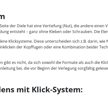
em
 Seite der Diele hat eine Vertiefung (Nut), die andere einen
ndung entsteht – ganz ohne Kleben oder Schrauben. Die Elem
iedene Klicksysteme. Diese unterscheiden sich z.B. darin, 
klicken der Kopffugen oder eine Kombination beider Technik
den gibt es nicht, da sich sowohl die Formate als auch die K
sanleitung bei, die vor Beginn der Verlegung sorgfältig geles
dens mit Klick-System: