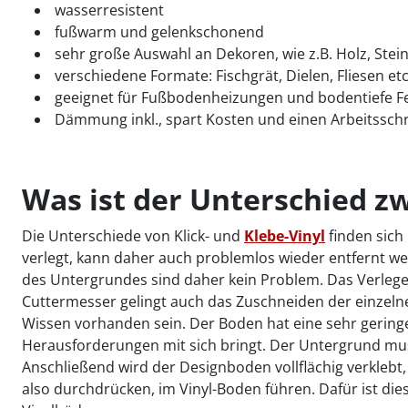
wasserresistent
fußwarm und gelenkschonend
sehr große Auswahl an Dekoren, wie z.B. Holz, Stein
verschiedene Formate: Fischgrät, Dielen, Fliesen etc
geeignet für Fußbodenheizungen und bodentiefe F
Dämmung inkl., spart Kosten und einen Arbeitsschr
Was ist der Unterschied zw
Die Unterschiede von Klick- und
Klebe-Vinyl
finden sich
verlegt, kann daher auch problemlos wieder entfernt w
des Untergrundes sind daher kein Problem. Das Verlegen
Cuttermesser gelingt auch das Zuschneiden der einzelnen
Wissen vorhanden sein. Der Boden hat eine sehr geringe 
Herausforderungen mit sich bringt. Der Untergrund mus
Anschließend wird der Designboden vollflächig verklebt,
also durchdrücken, im Vinyl-Boden führen. Dafür ist di