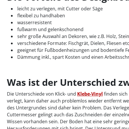
leicht zu verlegen, mit Cutter oder Säge
flexibel zu handhaben
wasserresistent
fußwarm und gelenkschonend
sehr große Auswahl an Dekoren, wie z.B. Holz, Stein
verschiedene Formate: Fischgrät, Dielen, Fliesen etc
geeignet für Fußbodenheizungen und bodentiefe F
Dämmung inkl., spart Kosten und einen Arbeitsschr
Was ist der Unterschied zw
Die Unterschiede von Klick- und
Klebe-Vinyl
finden sich
verlegt, kann daher auch problemlos wieder entfernt w
des Untergrundes sind daher kein Problem. Das Verlegen
Cuttermesser gelingt auch das Zuschneiden der einzelnen
Wissen vorhanden sein. Der Boden hat eine sehr geringe 
Herausforderungen mit sich bringt. Der Untergrund mus