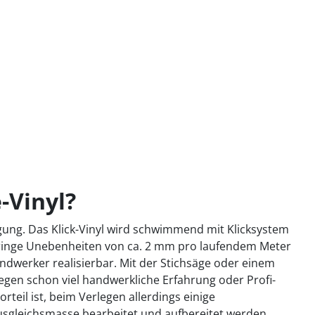
-Vinyl?
gung. Das Klick-Vinyl wird schwimmend mit Klicksystem
Geringe Unebenheiten von ca. 2 mm pro laufendem Meter
ndwerker realisierbar. Mit der Stichsäge oder einem
gegen schon viel handwerkliche Erfahrung oder Profi-
teil ist, beim Verlegen allerdings einige
usgleichsmasse bearbeitet und aufbereitet werden.