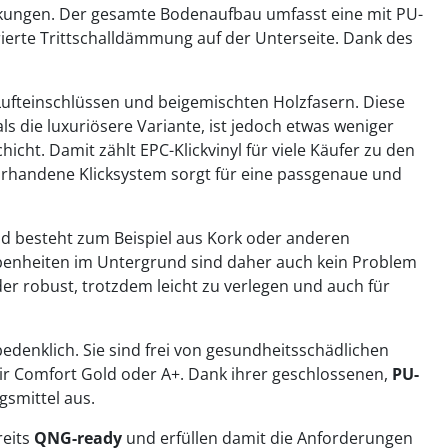
ungen. Der gesamte Bodenaufbau umfasst eine mit PU-
grierte Trittschalldämmung auf der Unterseite. Dank des
 Lufteinschlüssen und beigemischten Holzfasern. Diese
s die luxuriösere Variante, ist jedoch etwas weniger
cht. Damit zählt EPC-Klickvinyl für viele Käufer zu den
orhandene Klicksystem sorgt für eine passgenaue und
und besteht zum Beispiel aus Kork oder anderen
nebenheiten im Untergrund sind daher auch kein Problem
er robust, trotzdem leicht zu verlegen und auch für
denklich. Sie sind frei von gesundheitsschädlichen
 Air Comfort Gold oder A+. Dank ihrer geschlossenen,
PU-
gsmittel aus.
reits
QNG-ready
und erfüllen damit die Anforderungen