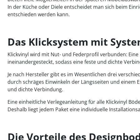
In der Küche oder Diele entscheidet man sich beim Einric
entschieden werden kann.
Das Klicksystem mit Syst
Klickvinyl wird mit Nut- und Federprofil verbunden: Eine
ineinandergesteckt, sodass eine feste und dichte Verbi
Je nach Hersteller gibt es im Wesentlichen drei versch
durch schräges Einwinkeln der Längsseiten und einem Ein
und dichte Verbindung.
Eine einheitliche Verlegeanleitung für alle Klickvinyl Bö
Deshalb liegt jedem Paket eine individuelle Installation
Die Vorteile des Designbo