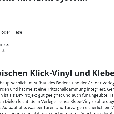
 oder Fliese
.
enster
itt
ischen Klick-Vinyl und Klebe
 hauptsächlich im Aufbau des Bodens und der Art der Verle
erden und hat meist eine Trittschalldämmung integriert. 
 ist als DIY-Projekt gut geeignet und auch für ungeübte Ha
 Dielen leicht. Beim Verlegen eines Klebe-Vinyls sollte da
Aufbauhöhe, was bei Türen und Türzargen sicherlich ein Vor
s planeben und glatt sein und immer mit Spachtel- oder A