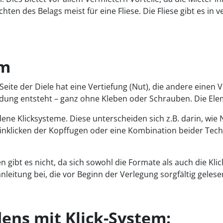
hten des Belags meist für eine Fliese. Die Fliese gibt es i
em
 Seite der Diele hat eine Vertiefung (Nut), die andere einen
ndung entsteht – ganz ohne Kleben oder Schrauben. Die Elem
iedene Klicksysteme. Diese unterscheiden sich z.B. darin, 
klicken der Kopffugen oder eine Kombination beider Technik
den gibt es nicht, da sich sowohl die Formate als auch die K
sanleitung bei, die vor Beginn der Verlegung sorgfältig geles
dens mit Klick-System: