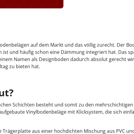
n Bodenbelägen auf dem Markt und das völlig zurecht. Der 
gen ist und häufig schon eine Dämmung integriert hat. Das s
er seinem Namen als Designboden dadurch absolut gerecht wir
ltag zu bieten hat.
ut?
dlichen Schichten besteht und somit zu den mehrschichtige
 aufgebaute Vinylbodenbeläge mit Klicksystem, die sich einf
die Trägerplatte aus einer hochdichten Mischung aus PVC u