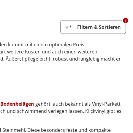
1
Filtern & Sortieren
Boden kommt mit einem optimalen Preis-
part weitere Kosten und auch einen weiteren
d. Äußerst pflegeleicht, robust und langlebig macht er
n
Bodenbelägen
gehört, auch bekannt als Vinyl-Parkett
ach und schwimmend verlegen lassen. Klickvinyl gibt es
nd Steinmehl. Diese besonders feste und kompakte