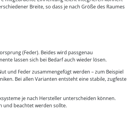
n verschiedener Breite, so dass je nach Größe des Raumes
 Vorsprung (Feder). Beides wird passgenau
ente lassen sich bei Bedarf auch wieder lösen.
wie Nut und Feder zusammengefügt werden – zum Beispiel
en. Bei allen Varianten entsteht eine stabile, zugfeste
licksysteme je nach Hersteller unterscheiden können.
en und beachtet werden sollte.