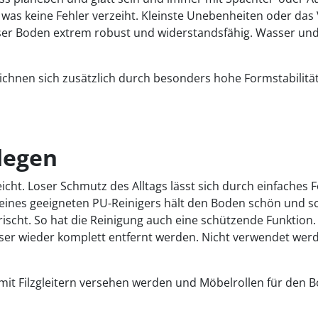
 was keine Fehler verzeiht. Kleinste Unebenheiten oder das
eser Boden extrem robust und widerstandsfähig. Wasser und 
eichnen sich zusätzlich durch besonders hohe Formstabilit
flegen
leicht. Loser Schmutz des Alltags lässt sich durch einfache
eines geeigneten PU-Reinigers hält den Boden schön und sch
ischt. So hat die Reinigung auch eine schützende Funktion.
r wieder komplett entfernt werden. Nicht verwendet werde
it Filzgleitern versehen werden und Möbelrollen für den Bo