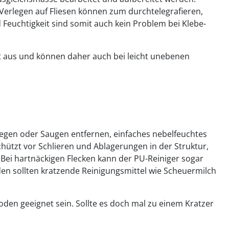
 Verlegen auf Fliesen können zum durchtelegrafieren,
Feuchtigkeit sind somit auch kein Problem bei Klebe-
ät aus und können daher auch bei leicht unebenen
s Fegen oder Saugen entfernen, einfaches nebelfeuchtes
ützt vor Schlieren und Ablagerungen in der Struktur,
 Bei hartnäckigen Flecken kann der PU-Reiniger sogar
n sollten kratzende Reinigungsmittel wie Scheuermilch
den geeignet sein. Sollte es doch mal zu einem Kratzer