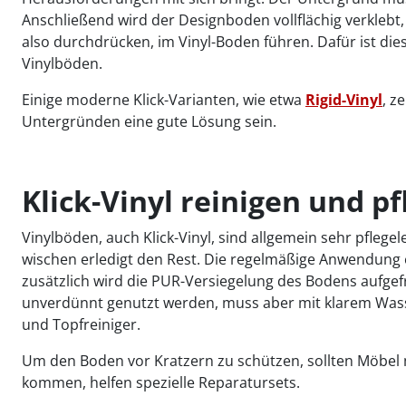
Anschließend wird der Designboden vollflächig verklebt,
also durchdrücken, im Vinyl-Boden führen. Dafür ist di
Vinylböden.
Einige moderne Klick-Varianten, wie etwa
Rigid-Vinyl
, z
Untergründen eine gute Lösung sein.
Klick-Vinyl reinigen und p
Vinylböden, auch Klick-Vinyl, sind allgemein sehr pflege
wischen erledigt den Rest. Die regelmäßige Anwendung 
zusätzlich wird die PUR-Versiegelung des Bodens aufgefr
unverdünnt genutzt werden, muss aber mit klarem Wasse
und Topfreiniger.
Um den Boden vor Kratzern zu schützen, sollten Möbel m
kommen, helfen spezielle Reparatursets.