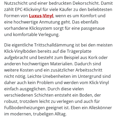
Nutzschicht und einer bedruckten Dekorschicht. Damit
zählt EPC-Klickvinyl für viele Käufer zu den beliebtesten
Formen von
Luxus-Vinyl
, wenn es um Komfort und
eine hochwertige Anmutung geht. Das ebenfalls
vorhandene Klicksystem sorgt für eine passgenaue
und komfortable Verlegung.
Die eigentliche Trittschalldämmung ist bei den meisten
Klick-Vinylböden bereits auf die Trägerplatte
aufgebracht und besteht zum Beispiel aus Kork oder
anderen hochwertigen Materialien. Dadurch sind
weitere Kosten und ein zusätzlicher Arbeitsschritt
nicht nötig. Leichte Unebenheiten im Untergrund sind
daher auch kein Problem und werden vom Klick-Vinyl
einfach ausgeglichen. Durch diese vielen
verschiedenen Schichten entsteht ein Boden, der
robust, trotzdem leicht zu verlegen und auch für
Fußbodenheizungen geeignet ist. Eben ein Alleskönner
im modernen, trubeligen Alltag.