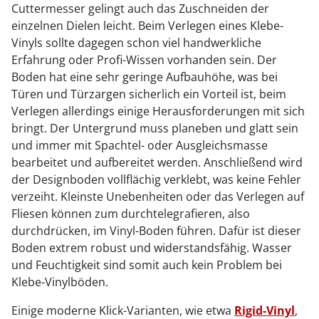
Cuttermesser gelingt auch das Zuschneiden der
einzelnen Dielen leicht. Beim Verlegen eines Klebe-
Vinyls sollte dagegen schon viel handwerkliche
Erfahrung oder Profi-Wissen vorhanden sein. Der
Boden hat eine sehr geringe Aufbauhöhe, was bei
Türen und Türzargen sicherlich ein Vorteil ist, beim
Verlegen allerdings einige Herausforderungen mit sich
bringt. Der Untergrund muss planeben und glatt sein
und immer mit Spachtel- oder Ausgleichsmasse
bearbeitet und aufbereitet werden. Anschließend wird
der Designboden vollflächig verklebt, was keine Fehler
verzeiht. Kleinste Unebenheiten oder das Verlegen auf
Fliesen können zum durchtelegrafieren, also
durchdrücken, im Vinyl-Boden führen. Dafür ist dieser
Boden extrem robust und widerstandsfähig. Wasser
und Feuchtigkeit sind somit auch kein Problem bei
Klebe-Vinylböden.
Einige moderne Klick-Varianten, wie etwa
Rigid-Vinyl
,