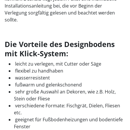
Installationsanleitung bei, die vor Beginn der
Verlegung sorgfältig gelesen und beachtet werden
sollte.
Die Vorteile des Designbodens
mit Klick-System:
leicht zu verlegen, mit Cutter oder Säge
flexibel zu handhaben
wasserresistent
fußwarm und gelenkschonend
sehr große Auswahl an Dekoren, wie z.B. Holz,
Stein oder Fliese
verschiedene Formate: Fischgrät, Dielen, Fliesen
etc.
geeignet für Fußbodenheizungen und bodentiefe
Fenster