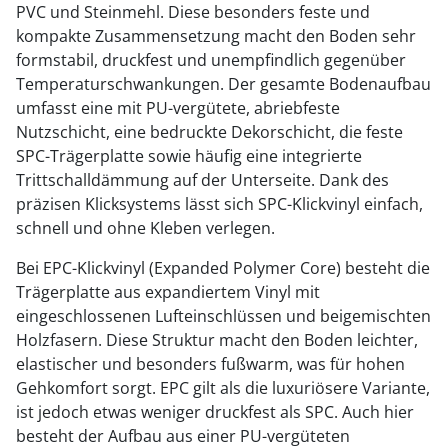
PVC und Steinmehl. Diese besonders feste und
kompakte Zusammensetzung macht den Boden sehr
formstabil, druckfest und unempfindlich gegenüber
Temperaturschwankungen. Der gesamte Bodenaufbau
umfasst eine mit PU-vergütete, abriebfeste
Nutzschicht, eine bedruckte Dekorschicht, die feste
SPC-Trägerplatte sowie häufig eine integrierte
Trittschalldämmung auf der Unterseite. Dank des
präzisen Klicksystems lässt sich SPC-Klickvinyl einfach,
schnell und ohne Kleben verlegen.
Bei EPC-Klickvinyl (Expanded Polymer Core) besteht die
Trägerplatte aus expandiertem Vinyl mit
eingeschlossenen Lufteinschlüssen und beigemischten
Holzfasern. Diese Struktur macht den Boden leichter,
elastischer und besonders fußwarm, was für hohen
Gehkomfort sorgt. EPC gilt als die luxuriösere Variante,
ist jedoch etwas weniger druckfest als SPC. Auch hier
besteht der Aufbau aus einer PU-vergüteten