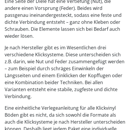
Eine Seite der Diele hat eine Vertiefung (Nut), die
andere einen Vorsprung (Feder). Beides wird
passgenau ineinandergesteckt, sodass eine feste und
dichte Verbindung entsteht – ganz ohne Kleben oder
Schrauben. Die Elemente lassen sich bei Bedarf auch
wieder lösen.
Je nach Hersteller gibt es im Wesentlichen drei
verschiedene Klicksysteme. Diese unterscheiden sich
z.B. darin, wie Nut und Feder zusammengefügt werden
– zum Beispiel durch schräges Einwinkeln der
Längsseiten und einem Einklicken der Kopffugen oder
eine Kombination beider Techniken. Bei allen
Varianten entsteht eine stabile, zugfeste und dichte
Verbindung.
Eine einheitliche Verlegeanleitung für alle Klickvinyl
Böden gibt es nicht, da sich sowohl die Formate als
auch die Klicksysteme je nach Hersteller unterscheiden
können. Deshalb liegt jedem Paket eine individuelle