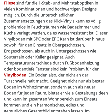
Fliese
sind für die 1-Stab- und Mehrstaboptiken in
vielen Kombinationen und hochwertigen Designs
möglich. Durch die unterschiedlichen
Zusammensetzungen des Klick-Vinyls kann es völlig
problemlos in Feuchträumen wie Badezimmer und
Küche verlegt werden, da es wasserresistent ist. Dieser
Vinylboden mit SPC oder EPC Kern ist darüber hinaus
sowohl für den Einsatz in Obergeschossen,
Erdgeschossen, als auch in Untergeschossen wie
Souterrain oder Keller geeignet. Auch
Temperaturunterschiede durch Fußbodenheizung
oder bodentiefe Fenster sind kein Problem für den
Vinylboden
. Ein Boden also, der nicht an der
Türschwelle halt macht. Geeignet nicht nur als bester
Boden im Wohnzimmer, sondern auch als neuer
Boden für jeden Raum, bietet er viele Gestaltungsideen
und kann im gesamten Wohnbereich zum Einsatz
kommen und ein harmonisches, edles und
gemütliches Gesamtbild entstehen lassen. Im