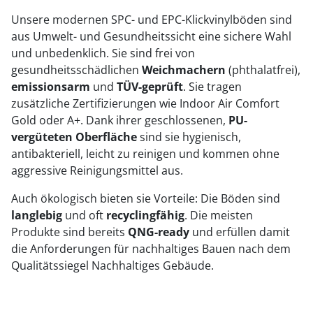
Unsere modernen SPC- und EPC-Klickvinylböden sind
aus Umwelt- und Gesundheitssicht eine sichere Wahl
und unbedenklich. Sie sind frei von
gesundheitsschädlichen
Weichmachern
(phthalatfrei),
emissionsarm
und
TÜV-geprüft
. Sie tragen
zusätzliche Zertifizierungen wie Indoor Air Comfort
Gold oder A+. Dank ihrer geschlossenen,
PU-
vergüteten Oberfläche
sind sie hygienisch,
antibakteriell, leicht zu reinigen und kommen ohne
aggressive Reinigungsmittel aus.
Auch ökologisch bieten sie Vorteile: Die Böden sind
langlebig
und oft
recyclingfähig
. Die meisten
Produkte sind bereits
QNG-ready
und erfüllen damit
die Anforderungen für nachhaltiges Bauen nach dem
Qualitätssiegel Nachhaltiges Gebäude.