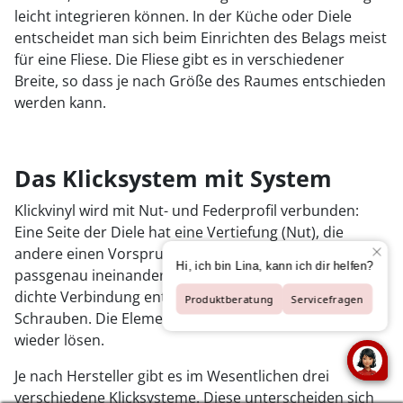
leicht integrieren können. In der Küche oder Diele
entscheidet man sich beim Einrichten des Belags meist
für eine Fliese. Die Fliese gibt es in verschiedener
Breite, so dass je nach Größe des Raumes entschieden
werden kann.
Das Klicksystem mit System
Klickvinyl wird mit Nut- und Federprofil verbunden:
Eine Seite der Diele hat eine Vertiefung (Nut), die
andere einen Vorsprung (Feder). Beides wird
passgenau ineinandergesteckt, sodass eine feste und
dichte Verbindung entsteht – ganz ohne Kleben oder
Schrauben. Die Elemente lassen sich bei Bedarf auch
wieder lösen.
Je nach Hersteller gibt es im Wesentlichen drei
verschiedene Klicksysteme. Diese unterscheiden sich