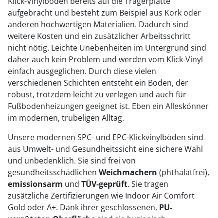
Klick-Vinylböden bereits auf die Trägerplatte
aufgebracht und besteht zum Beispiel aus Kork oder
anderen hochwertigen Materialien. Dadurch sind
weitere Kosten und ein zusätzlicher Arbeitsschritt
nicht nötig. Leichte Unebenheiten im Untergrund sind
daher auch kein Problem und werden vom Klick-Vinyl
einfach ausgeglichen. Durch diese vielen
verschiedenen Schichten entsteht ein Boden, der
robust, trotzdem leicht zu verlegen und auch für
Fußbodenheizungen geeignet ist. Eben ein Alleskönner
im modernen, trubeligen Alltag.
Unsere modernen SPC- und EPC-Klickvinylböden sind
aus Umwelt- und Gesundheitssicht eine sichere Wahl
und unbedenklich. Sie sind frei von
gesundheitsschädlichen
Weichmachern
(phthalatfrei),
emissionsarm
und
TÜV-geprüft
. Sie tragen
zusätzliche Zertifizierungen wie Indoor Air Comfort
Gold oder A+. Dank ihrer geschlossenen,
PU-