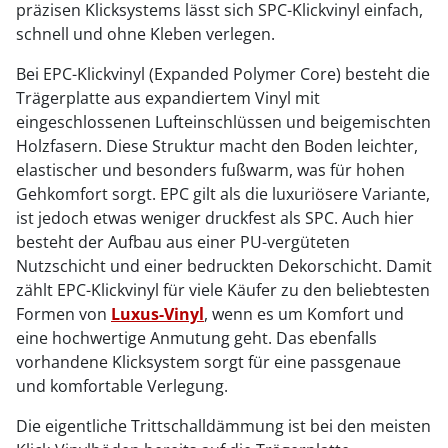
präzisen Klicksystems lässt sich SPC-Klickvinyl einfach,
schnell und ohne Kleben verlegen.
Bei EPC-Klickvinyl (Expanded Polymer Core) besteht die
Trägerplatte aus expandiertem Vinyl mit
eingeschlossenen Lufteinschlüssen und beigemischten
Holzfasern. Diese Struktur macht den Boden leichter,
elastischer und besonders fußwarm, was für hohen
Gehkomfort sorgt. EPC gilt als die luxuriösere Variante,
ist jedoch etwas weniger druckfest als SPC. Auch hier
besteht der Aufbau aus einer PU-vergüteten
Nutzschicht und einer bedruckten Dekorschicht. Damit
zählt EPC-Klickvinyl für viele Käufer zu den beliebtesten
Formen von
Luxus-Vinyl
, wenn es um Komfort und
eine hochwertige Anmutung geht. Das ebenfalls
vorhandene Klicksystem sorgt für eine passgenaue
und komfortable Verlegung.
Die eigentliche Trittschalldämmung ist bei den meisten