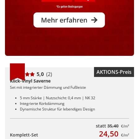
AKTIONS-Preis
5,0
(2)
Klick-Vinyl Saverne
Set mit integrierter Dämmung und Fußleiste
5 mm Stärke | Nutzschicht: 0,4 mm | NK 32
Integrierte Korkdämmung
Dynamische Struktur für lebendiges Design
statt
35,40
€/m²
24,50
Komplett-Set
€/m²