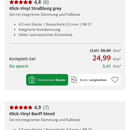
4,8
(6)
Klick-Vinyl Straßburg grey
Set mit integrierter Dämmung und Fußleiste
4,5 mm Stärke | Nutzschicht: 0,3 mm | NK 31
Integrierte Korkdämmung
Heller und natürlicher Eichenlook
statt
30,40
€/m²
24,99
Komplett-Set
€/m²
Du sparst
5,41
€/m²
Kostenloses
Muster
Boden
vergleichen
4,9
(7)
Klick-Vinyl Banff blond
Set mit integrierter Dämmung und Fußleiste
4,5 mm Stärke | Nutzschicht: 0,3 mm | NK 31