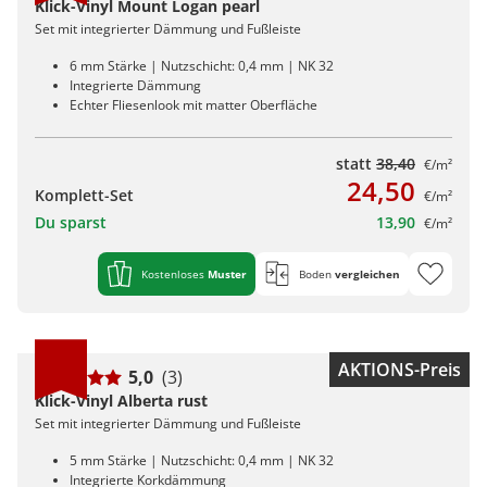
Klick-Vinyl Mount Logan pearl
Set mit integrierter Dämmung und Fußleiste
6 mm Stärke | Nutzschicht: 0,4 mm | NK 32
Integrierte Dämmung
Echter Fliesenlook mit matter Oberfläche
statt
38,40
€/m²
24,50
Komplett-Set
€/m²
Du sparst
13,90
€/m²
Kostenloses
Muster
Boden
vergleichen
AKTIONS-Preis
5,0
(3)
Klick-Vinyl Alberta rust
Set mit integrierter Dämmung und Fußleiste
5 mm Stärke | Nutzschicht: 0,4 mm | NK 32
Integrierte Korkdämmung