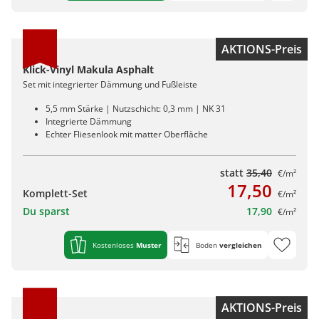
AKTIONS-Preis
Klick-Vinyl Makula Asphalt
Set mit integrierter Dämmung und Fußleiste
5,5 mm Stärke | Nutzschicht: 0,3 mm | NK 31
Integrierte Dämmung
Echter Fliesenlook mit matter Oberfläche
statt
35,40
€/m²
17,50
Komplett-Set
€/m²
Du sparst
17,90
€/m²
Kostenloses
Muster
Boden
vergleichen
AKTIONS-Preis