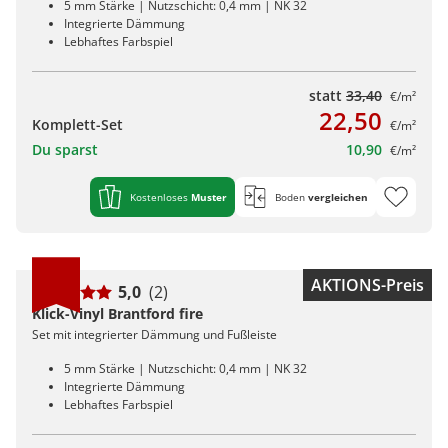
5 mm Stärke | Nutzschicht: 0,4 mm | NK 32
Integrierte Dämmung
Lebhaftes Farbspiel
statt
33,40
€/m²
22,50
Komplett-Set
€/m²
Du sparst
10,90
€/m²
Kostenloses
Muster
Boden
vergleichen
AKTIONS-Preis
5,0
(2)
Klick-Vinyl Brantford fire
Set mit integrierter Dämmung und Fußleiste
5 mm Stärke | Nutzschicht: 0,4 mm | NK 32
Integrierte Dämmung
Lebhaftes Farbspiel