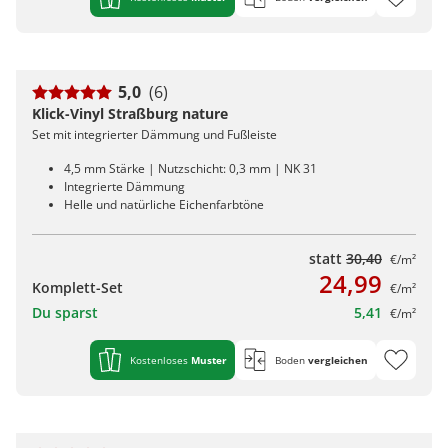
5,0
(6)
Klick-Vinyl Straßburg nature
Set mit integrierter Dämmung und Fußleiste
4,5 mm Stärke | Nutzschicht: 0,3 mm | NK 31
Integrierte Dämmung
Helle und natürliche Eichenfarbtöne
statt
30,40
€/m²
24,99
Komplett-Set
€/m²
Du sparst
5,41
€/m²
Kostenloses
Muster
Boden
vergleichen