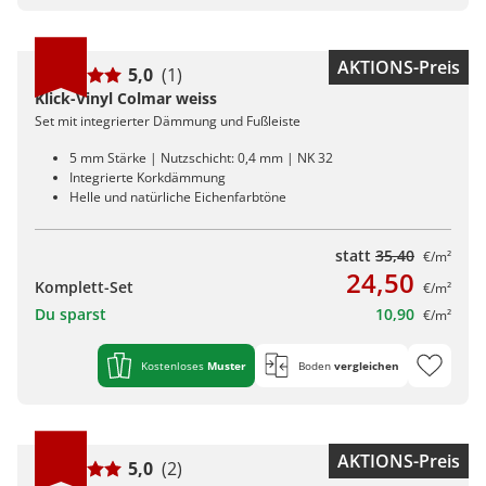
AKTIONS-Preis
5,0
(1)
Klick-Vinyl Colmar weiss
Set mit integrierter Dämmung und Fußleiste
5 mm Stärke | Nutzschicht: 0,4 mm | NK 32
Integrierte Korkdämmung
Helle und natürliche Eichenfarbtöne
statt
35,40
€/m²
24,50
Komplett-Set
€/m²
Du sparst
10,90
€/m²
Kostenloses
Muster
Boden
vergleichen
AKTIONS-Preis
5,0
(2)