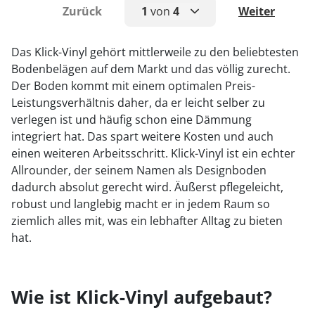
Zurück
1
von
4
Weiter
1
Das Klick-Vinyl gehört mittlerweile zu den beliebtesten
Bodenbelägen auf dem Markt und das völlig zurecht.
2
Der Boden kommt mit einem optimalen Preis-
3
Leistungsverhältnis daher, da er leicht selber zu
verlegen ist und häufig schon eine Dämmung
4
integriert hat. Das spart weitere Kosten und auch
einen weiteren Arbeitsschritt. Klick-Vinyl ist ein echter
Allrounder, der seinem Namen als Designboden
dadurch absolut gerecht wird. Äußerst pflegeleicht,
robust und langlebig macht er in jedem Raum so
ziemlich alles mit, was ein lebhafter Alltag zu bieten
hat.
Wie ist Klick-Vinyl aufgebaut?