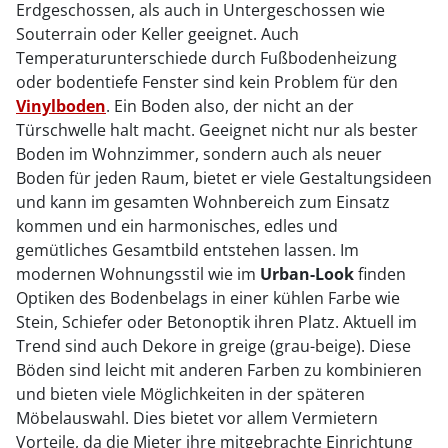
Erdgeschossen, als auch in Untergeschossen wie
Souterrain oder Keller geeignet. Auch
Temperaturunterschiede durch Fußbodenheizung
oder bodentiefe Fenster sind kein Problem für den
Vinylboden
. Ein Boden also, der nicht an der
Türschwelle halt macht. Geeignet nicht nur als bester
Boden im Wohnzimmer, sondern auch als neuer
Boden für jeden Raum, bietet er viele Gestaltungsideen
und kann im gesamten Wohnbereich zum Einsatz
kommen und ein harmonisches, edles und
gemütliches Gesamtbild entstehen lassen. Im
modernen Wohnungsstil wie im
Urban-Look
finden
Optiken des Bodenbelags in einer kühlen Farbe wie
Stein, Schiefer oder Betonoptik ihren Platz. Aktuell im
Trend sind auch Dekore in greige (grau-beige). Diese
Böden sind leicht mit anderen Farben zu kombinieren
und bieten viele Möglichkeiten in der späteren
Möbelauswahl. Dies bietet vor allem Vermietern
Vorteile, da die Mieter ihre mitgebrachte Einrichtung