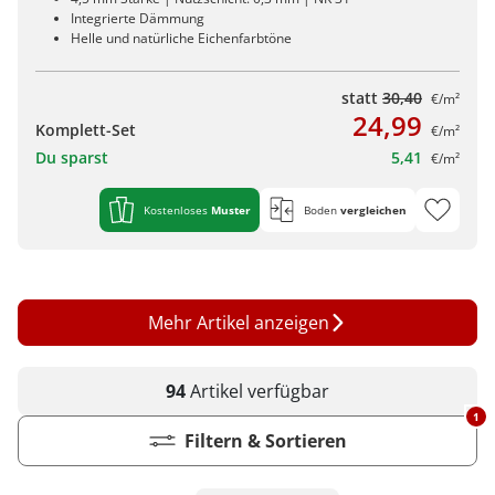
Integrierte Dämmung
Helle und natürliche Eichenfarbtöne
statt
30,40
€/m²
24,99
Komplett-Set
€/m²
Du sparst
5,41
€/m²
Kostenloses
Muster
Boden
vergleichen
Mehr Artikel anzeigen
94
Artikel
verfügbar
1
Filtern & Sortieren