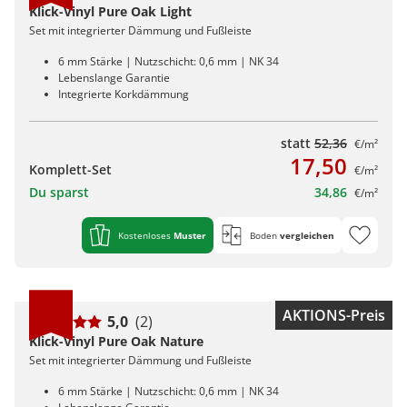
Klick-Vinyl Pure Oak Light
Set mit integrierter Dämmung und Fußleiste
6 mm Stärke | Nutzschicht: 0,6 mm | NK 34
Lebenslange Garantie
Integrierte Korkdämmung
statt
52,36
€/m²
17,50
Komplett-Set
€/m²
Du sparst
34,86
€/m²
Kostenloses
Muster
Boden
vergleichen
AKTIONS-Preis
5,0
(2)
Klick-Vinyl Pure Oak Nature
Set mit integrierter Dämmung und Fußleiste
6 mm Stärke | Nutzschicht: 0,6 mm | NK 34