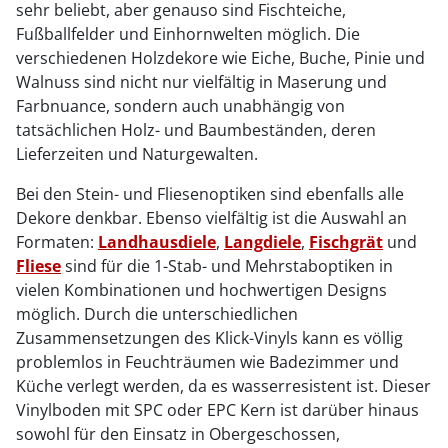
sehr beliebt, aber genauso sind Fischteiche,
Fußballfelder und Einhornwelten möglich. Die
verschiedenen Holzdekore wie Eiche, Buche, Pinie und
Walnuss sind nicht nur vielfältig in Maserung und
Farbnuance, sondern auch unabhängig von
tatsächlichen Holz- und Baumbeständen, deren
Lieferzeiten und Naturgewalten.
Bei den Stein- und Fliesenoptiken sind ebenfalls alle
Dekore denkbar. Ebenso vielfältig ist die Auswahl an
Formaten:
Landhausdiele
,
Langdiele
,
Fischgrät
und
Fliese
sind für die 1-Stab- und Mehrstaboptiken in
vielen Kombinationen und hochwertigen Designs
möglich. Durch die unterschiedlichen
Zusammensetzungen des Klick-Vinyls kann es völlig
problemlos in Feuchträumen wie Badezimmer und
Küche verlegt werden, da es wasserresistent ist. Dieser
Vinylboden mit SPC oder EPC Kern ist darüber hinaus
sowohl für den Einsatz in Obergeschossen,