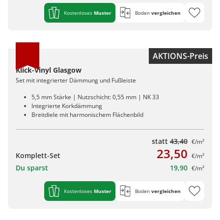
Kostenloses
Muster
Boden
vergleichen
AKTIONS-Preis
Klick-Vinyl Glasgow
Set mit integrierter Dämmung und Fußleiste
5,5 mm Stärke | Nutzschicht: 0,55 mm | NK 33
Integrierte Korkdämmung
Breitdiele mit harmonischem Flächenbild
statt
43,40
€/m²
23,50
Komplett-Set
€/m²
Du sparst
19,90
€/m²
Kostenloses
Muster
Boden
vergleichen