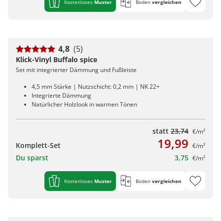
Kostenloses
Muster
Boden
vergleichen
4,8
(5)
Klick-Vinyl Buffalo spice
Set mit integrierter Dämmung und Fußleiste
4,5 mm Stärke | Nutzschicht: 0,2 mm | NK 22+
Integrierte Dämmung
Natürlicher Holzlook in warmen Tönen
statt
23,74
€/m²
19,99
Komplett-Set
€/m²
Du sparst
3,75
€/m²
Kostenloses
Muster
Boden
vergleichen