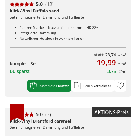
5,0
(12)
Klick-Vinyl Buffalo sand
Set mit integrierter Dämmung und Fußleiste
4,5 mm Stärke | Nutzschicht: 0,2 mm | NK 22+
Integrierte Dämmung
Natürlicher Holzlook in warmen Tönen
statt
23,74
€/m²
19,99
Komplett-Set
€/m²
Du sparst
3,75
€/m²
Kostenloses
Muster
Boden
vergleichen
AKTIONS-Preis
5,0
(3)
Klick-Vinyl Brantford caramel
Set mit integrierter Dämmung und Fußleiste