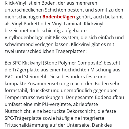
Klick-Vinyl ist ein Boden, der aus mehreren
unterschiedlichen Schichten besteht und somit zu den
mehrschichtigen
Bodenbelägen
gehört, auch bekannt
als Vinyl-Parkett oder Vinyl-Laminat. Klickvinyl
bezeichnet mehrschichtig aufgebaute
Vinylbodenbeläge mit Klicksystem, die sich einfach und
schwimmend verlegen lassen. Klickvinyl gibt es mit
zwei unterschiedlichen Trägerplatten:
Bei SPC-Klickvinyl (Stone Polymer Composite) besteht
die Trägerplatte aus einer hochdichten Mischung aus
PVC und Steinmehl. Diese besonders feste und
kompakte Zusammensetzung macht den Boden sehr
formstabil, druckfest und unempfindlich gegenüber
Temperaturschwankungen. Der gesamte Bodenaufbau
umfasst eine mit PU-vergütete, abriebfeste
Nutzschicht, eine bedruckte Dekorschicht, die feste
SPC-Trägerplatte sowie häufig eine integrierte
Trittschalldämmung auf der Unterseite. Dank des