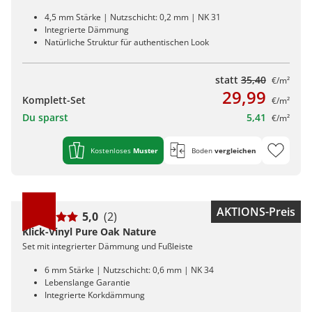
4,5 mm Stärke | Nutzschicht: 0,2 mm | NK 31
Integrierte Dämmung
Natürliche Struktur für authentischen Look
statt
35,40
€/m²
29,99
Komplett-Set
€/m²
Du sparst
5,41
€/m²
Kostenloses
Muster
Boden
vergleichen
AKTIONS-Preis
5,0
(2)
Klick-Vinyl Pure Oak Nature
Set mit integrierter Dämmung und Fußleiste
6 mm Stärke | Nutzschicht: 0,6 mm | NK 34
Lebenslange Garantie
Integrierte Korkdämmung