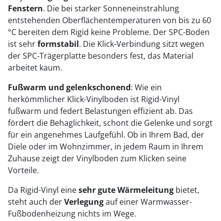
Fenstern
. Die bei starker Sonneneinstrahlung
entstehenden Oberflächentemperaturen von bis zu 60
°C bereiten dem Rigid keine Probleme. Der SPC-Boden
ist sehr
formstabil
. Die Klick-Verbindung sitzt wegen
der SPC-Trägerplatte besonders fest, das Material
arbeitet kaum.
Fußwarm und gelenkschonend
: Wie ein
herkömmlicher Klick-Vinylboden ist Rigid-Vinyl
fußwarm und federt Belastungen effizient ab. Das
fördert die Behaglichkeit, schont die Gelenke und sorgt
für ein angenehmes Laufgefühl. Ob in Ihrem Bad, der
Diele oder im Wohnzimmer, in jedem Raum in Ihrem
Zuhause zeigt der Vinylboden zum Klicken seine
Vorteile.
Da Rigid-Vinyl eine
sehr gute Wärmeleitung
bietet,
steht auch der
Verlegung
auf einer Warmwasser-
Fußbodenheizung nichts im Wege.