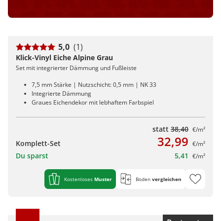
5,0
(1)
Klick-Vinyl Eiche Alpine Grau
Set mit integrierter Dämmung und Fußleiste
7,5 mm Stärke | Nutzschicht: 0,5 mm | NK 33
Integrierte Dämmung
Graues Eichendekor mit lebhaftem Farbspiel
statt
38,40
€/m²
32,99
Komplett-Set
€/m²
Du sparst
5,41
€/m²
Kostenloses
Muster
Boden
vergleichen