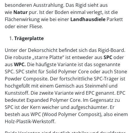
besonderen Ausstrahlung. Das Rigid sieht aus
wie
Natur
pur. Ist der Boden einmal verlegt, ist die
Flächenwirkung wie bei einer
Landhausdiele
Parkett
oder einer Fliese.
Trägerplatte
Unter der Dekorschicht befindet sich das Rigid-Board.
Die robuste „starre Platte“ ist entweder aus
SPC
oder
aus
WPC.
Die häufigste Variante ist das sogenannte
SPC. SPC steht für Solid Polymer Core oder auch Stone
Powder Composite. Der fortschrittliche SPC-Träger ist
hochgefüllt mit einem Gemisch aus Steinmehl und
Kunststoff. Die zweite Variante wird EPC genannt. EPC
bedeutet Expanded Polymer Core. Im Gegensatz zu
SPC ist der Kern weicher und aufgeschäumter. Er
besteh aus WPC (Wood Polymer Composit), also einem
Holz-Plastik-Werkstoff.