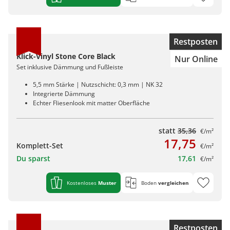
Restposten
Klick-Vinyl Stone Core Black
Nur Online
Set inklusive Dämmung und Fußleiste
5,5 mm Stärke | Nutzschicht: 0,3 mm | NK 32
Integrierte Dämmung
Echter Fliesenlook mit matter Oberfläche
statt
35,36
€/m²
17,75
Komplett-Set
€/m²
Du sparst
17,61
€/m²
Kostenloses
Muster
Boden
vergleichen
Restposten