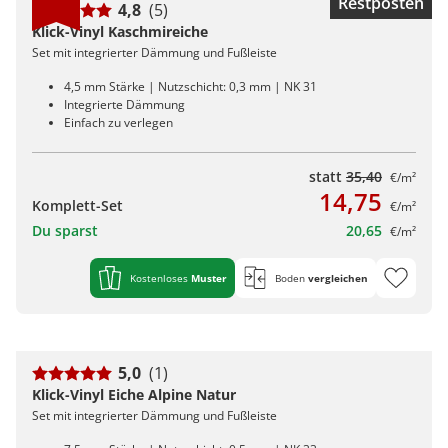
Restposten
4,8
(5)
Klick-Vinyl Kaschmireiche
Set mit integrierter Dämmung und Fußleiste
4,5 mm Stärke | Nutzschicht: 0,3 mm | NK 31
Integrierte Dämmung
Einfach zu verlegen
statt
35,40
€/m²
14,75
Komplett-Set
€/m²
Du sparst
20,65
€/m²
Kostenloses
Muster
Boden
vergleichen
5,0
(1)
Klick-Vinyl Eiche Alpine Natur
Set mit integrierter Dämmung und Fußleiste