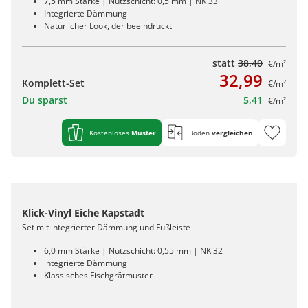
7,5 mm Stärke | Nutzschicht: 0,5 mm | NK 33
Integrierte Dämmung
Natürlicher Look, der beeindruckt
statt
38,40
€/m²
32,99
Komplett-Set
€/m²
Du sparst
5,41
€/m²
Kostenloses
Muster
Boden
vergleichen
Klick-Vinyl Eiche Kapstadt
Set mit integrierter Dämmung und Fußleiste
6,0 mm Stärke | Nutzschicht: 0,55 mm | NK 32
integrierte Dämmung
Klassisches Fischgrätmuster