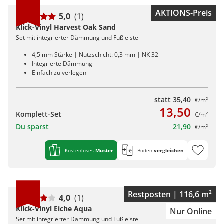
AKTIONS-Preis
5,0
(1)
Klick-Vinyl Harvest Oak Sand
Set mit integrierter Dämmung und Fußleiste
4,5 mm Stärke | Nutzschicht: 0,3 mm | NK 32
Integrierte Dämmung
Einfach zu verlegen
statt
35,40
€/m²
13,50
Komplett-Set
€/m²
Du sparst
21,90
€/m²
Kostenloses
Muster
Boden
vergleichen
Restposten | 116,6 m²
4,0
(1)
Klick-Vinyl Eiche Aqua
Nur Online
Set mit integrierter Dämmung und Fußleiste