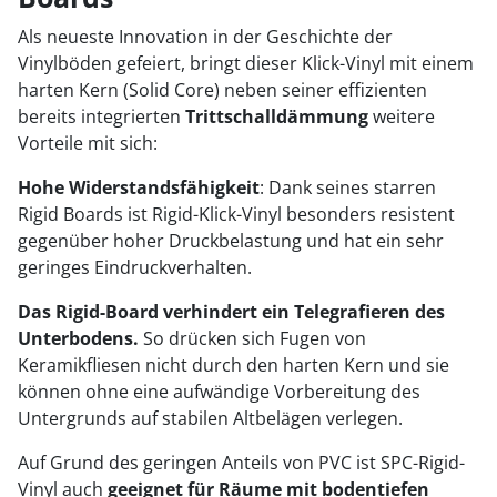
Als neueste Innovation
in der Geschichte der
Vinylböden gefeiert, bringt dieser Klick-Vinyl mit einem
harten Kern (Solid Core) neben seiner effizienten
bereits integrierten
Trittschalldämmung
weitere
Vorteile mit sich:
Hohe Widerstandsfähigkeit
: Dank seines starren
Rigid Boards ist Rigid-Klick-Vinyl besonders resistent
gegenüber hoher Druckbelastung und hat ein sehr
geringes Eindruckverhalten.
Das Rigid-Board verhindert ein Telegrafieren des
Unterbodens.
So drücken sich Fugen von
Keramikfliesen nicht durch den harten Kern und sie
können ohne eine aufwändige Vorbereitung des
Untergrunds auf stabilen Altbelägen verlegen.
Auf Grund des geringen Anteils von PVC ist SPC-Rigid-
Vinyl auch
geeignet für Räume mit bodentiefen