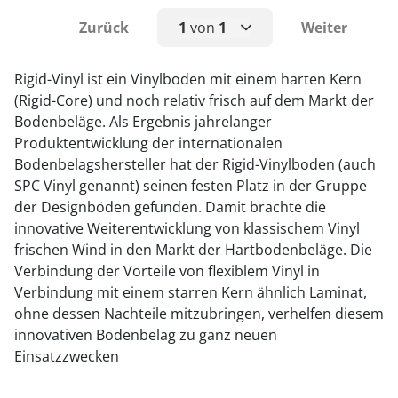
Zurück
1
von
1
Weiter
1
Rigid-Vinyl ist ein Vinylboden mit einem harten Kern
(Rigid-Core) und noch relativ frisch auf dem Markt der
Bodenbeläge. Als Ergebnis jahrelanger
Produktentwicklung der internationalen
Bodenbelagshersteller hat der Rigid-Vinylboden (auch
SPC Vinyl genannt) seinen festen Platz in der Gruppe
der Designböden gefunden. Damit brachte die
innovative Weiterentwicklung von klassischem Vinyl
frischen Wind in den Markt der Hartbodenbeläge. Die
Verbindung der Vorteile von flexiblem Vinyl in
Verbindung mit einem starren Kern ähnlich Laminat,
ohne dessen Nachteile mitzubringen, verhelfen diesem
innovativen Bodenbelag zu ganz neuen
Einsatzzwecken