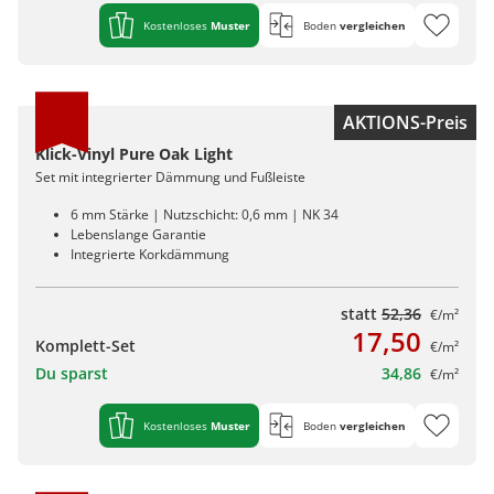
Kostenloses
Muster
Boden
vergleichen
AKTIONS-Preis
Klick-Vinyl Pure Oak Light
Set mit integrierter Dämmung und Fußleiste
6 mm Stärke | Nutzschicht: 0,6 mm | NK 34
Lebenslange Garantie
Integrierte Korkdämmung
statt
52,36
€/m²
17,50
Komplett-Set
€/m²
Du sparst
34,86
€/m²
Kostenloses
Muster
Boden
vergleichen