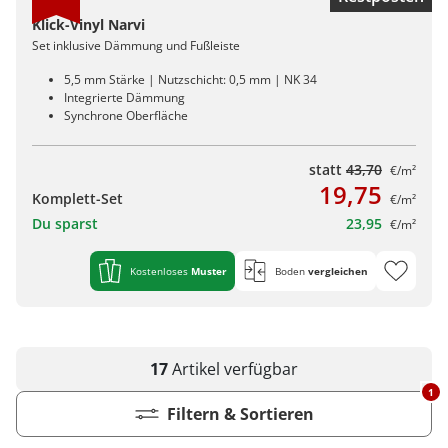
Klick-Vinyl Narvi
Set inklusive Dämmung und Fußleiste
5,5 mm Stärke | Nutzschicht: 0,5 mm | NK 34
Integrierte Dämmung
Synchrone Oberfläche
statt
43,70
€/m²
19,75
Komplett-Set
€/m²
Du sparst
23,95
€/m²
Kostenloses
Muster
Boden
vergleichen
17
Artikel
verfügbar
1
Filtern & Sortieren