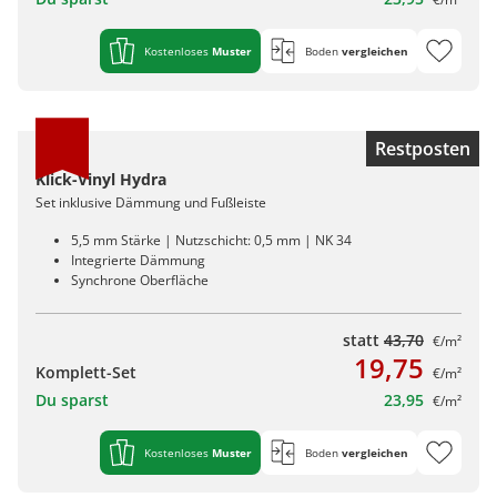
Kostenloses
Muster
Boden
vergleichen
Restposten
Klick-Vinyl Hydra
Set inklusive Dämmung und Fußleiste
5,5 mm Stärke | Nutzschicht: 0,5 mm | NK 34
Integrierte Dämmung
Synchrone Oberfläche
statt
43,70
€/m²
19,75
Komplett-Set
€/m²
Du sparst
23,95
€/m²
Kostenloses
Muster
Boden
vergleichen