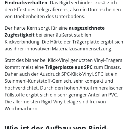
Eindruckverhalten
. Das Rigid verhindert zusätzlich
den Effekt des Telegrafierens, also ein Durchscheinen
von Unebenheiten des Unterbodens.
Der harte Kern sorgt für eine
ausgezeichnete
Zugfestigkeit
bei einer äußerst stabilen
Klickverbindung. Die Härte der Trägerplatte ergibt sich
aus ihrer innovativen Materialzusammensetzung.
Statt des bisher bei Klick-Vinyl genutzten Vinyl-Trägers
kommt meist eine
Trägerplatte
aus
SPC
zum Einsatz.
Daher auch der Ausdruck SPC-Klick-Vinyl. SPC ist ein
Steinmehl-Kunststoff-Gemisch, sehr kompakt und
hochverdichtet. Durch den hohen Anteil mineralischer
Füllstoffe ergibt sich ein sehr geringer Anteil an PVC.
Die allermeisten Rigid-Vinylbeläge sind frei von
Weichmachern.
Wie ist der Aufbau von Rigid-