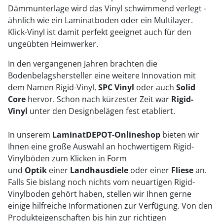
Dämmunterlage wird das Vinyl schwimmend verlegt -
ähnlich wie ein Laminatboden oder ein Multilayer.
Klick-Vinyl ist damit perfekt geeignet auch für den
ungeübten Heimwerker.
In den vergangenen Jahren brachten die
Bodenbelagshersteller eine weitere Innovation mit
dem Namen Rigid-Vinyl,
SPC Vinyl
oder auch
Solid
Core
hervor. Schon nach kürzester Zeit war
Rigid-
Vinyl
unter den Designbelägen fest etabliert.
In unserem
LaminatDEPOT-Onlineshop
bieten wir
Ihnen eine große Auswahl an hochwertigem Rigid-
Vinylböden zum Klicken in
Form
und
Optik
einer
Landhausdiele
oder einer
Fliese
an.
Falls Sie bislang noch nichts vom neuartigen Rigid-
Vinylboden gehört haben, stellen wir Ihnen gerne
einige hilfreiche Informationen zur Verfügung. Von den
Produkteigenschaften bis hin zur richtigen