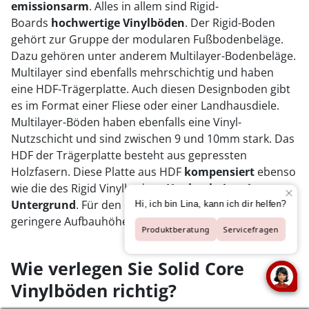
emissionsarm
. Alles in allem sind Rigid-
Boards
hochwertige Vinylböden
. Der Rigid-Boden
gehört zur Gruppe der modularen Fußbodenbeläge.
Dazu gehören unter anderem Multilayer-Bodenbeläge.
Multilayer sind ebenfalls mehrschichtig und haben
eine HDF-Trägerplatte. Auch diesen Designboden gibt
es im Format einer Fliese oder einer Landhausdiele.
Multilayer-Böden haben ebenfalls eine Vinyl-
Nutzschicht und sind zwischen 9 und 10mm stark. Das
HDF der Trägerplatte besteht aus gepressten
Holzfasern. Diese Platte aus HDF
kompensiert
ebenso
wie die des Rigid Vinylbodens
Unebenheiten im
Untergrund
. Für den Rigid-Boden spricht jedoch die
geringere Aufbauhöhe.
Wie verlegen Sie Solid Core
Vinylböden richtig?