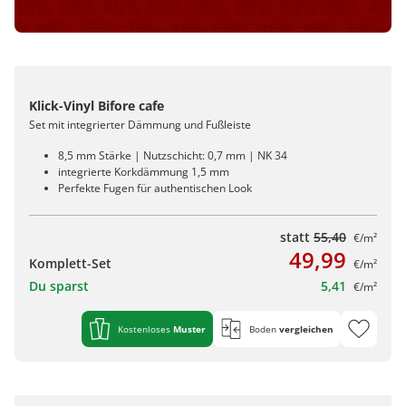
Klick-Vinyl Bifore cafe
Set mit integrierter Dämmung und Fußleiste
8,5 mm Stärke | Nutzschicht: 0,7 mm | NK 34
integrierte Korkdämmung 1,5 mm
Perfekte Fugen für authentischen Look
statt
55,40
€/m²
49,99
Komplett-Set
€/m²
Du sparst
5,41
€/m²
Kostenloses
Muster
Boden
vergleichen