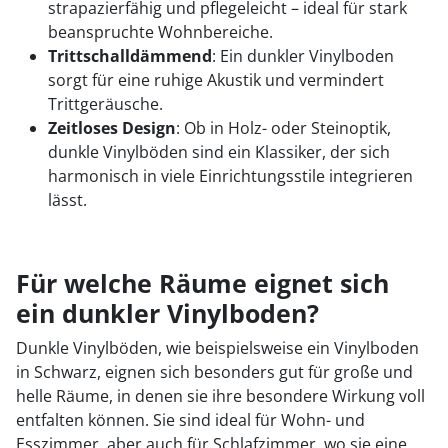
strapazierfähig und pflegeleicht – ideal für stark
beanspruchte Wohnbereiche.
Trittschalldämmend
: Ein dunkler Vinylboden
sorgt für eine ruhige Akustik und vermindert
Trittgeräusche.
Zeitloses Design
: Ob in Holz- oder Steinoptik,
dunkle Vinylböden sind ein Klassiker, der sich
harmonisch in viele Einrichtungsstile integrieren
lässt.
Für welche Räume eignet sich
ein dunkler Vinylboden?
Dunkle Vinylböden, wie beispielsweise ein
Vinylboden
in Schwarz, eignen sich besonders gut für große und
helle Räume, in denen sie ihre besondere Wirkung voll
entfalten können. Sie sind ideal für Wohn- und
Esszimmer, aber auch für Schlafzimmer, wo sie eine