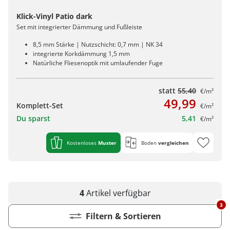
Klick-Vinyl Patio dark
Set mit integrierter Dämmung und Fußleiste
8,5 mm Stärke | Nutzschicht: 0,7 mm | NK 34
integrierte Korkdämmung 1,5 mm
Natürliche Fliesenoptik mit umlaufender Fuge
statt
55,40
€/m²
49,99
Komplett-Set
€/m²
Du sparst
5,41
€/m²
Kostenloses
Muster
Boden
vergleichen
4
Artikel
verfügbar
3
Filtern & Sortieren