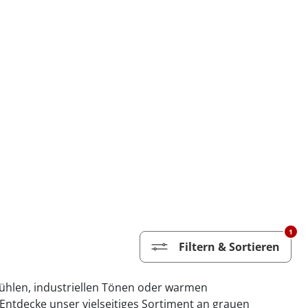
1
Filtern & Sortieren
kühlen, industriellen Tönen oder warmen
Entdecke unser vielseitiges Sortiment an grauen