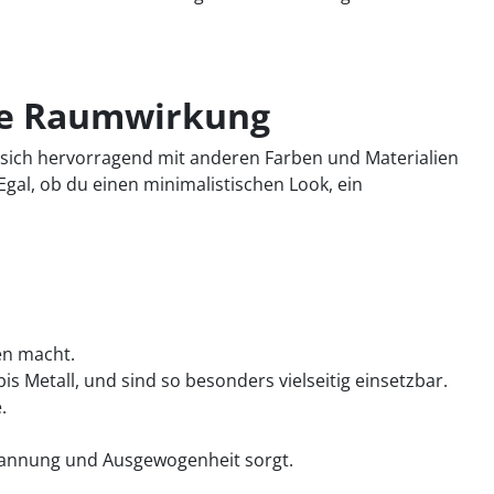
che Raumwirkung
sst sich hervorragend mit anderen Farben und Materialien
Egal, ob du einen minimalistischen Look, ein
en macht.
is Metall, und sind so besonders vielseitig einsetzbar.
.
spannung und Ausgewogenheit sorgt.