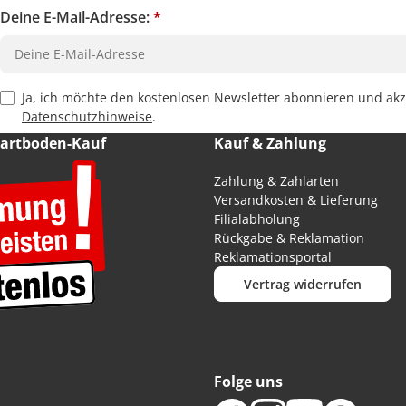
Deine E-Mail-Adresse:
*
Privacy Policy Checkbox
Ja, ich möchte den kostenlosen Newsletter abonnieren und akz
Datenschutzhinweise
.
Hartboden-Kauf
Kauf & Zahlung
Zahlung & Zahlarten
Versandkosten & Lieferung
Filialabholung
Rückgabe & Reklamation
Reklamationsportal
Vertrag widerrufen
Folge uns