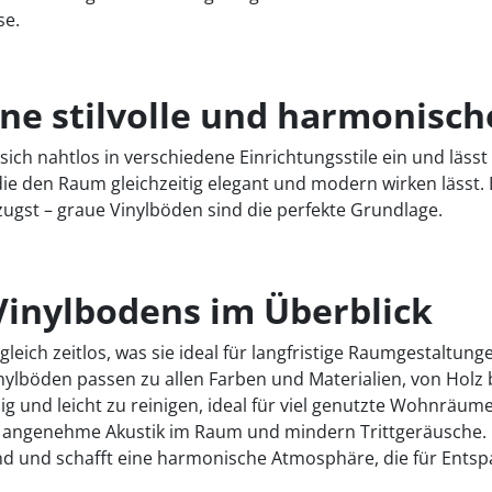
se.
ine stilvolle und harmonis
t sich nahtlos in verschiedene Einrichtungsstile ein und lä
ie den Raum gleichzeitig elegant und modern wirken lässt. 
zugst – graue Vinylböden sind die perfekte Grundlage.
 Vinylbodens im Überblick
eich zeitlos, was sie ideal für langfristige Raumgestaltung
nylböden passen zu allen Farben und Materialien, von Holz b
hig und leicht zu reinigen, ideal für viel genutzte Wohnräume
e angenehme Akustik im Raum und mindern Trittgeräusche.
end und schafft eine harmonische Atmosphäre, die für Ent