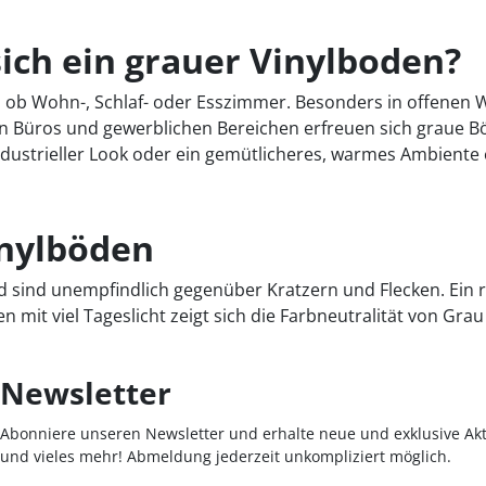
ich ein grauer Vinylboden?
, ob Wohn-, Schlaf- oder Esszimmer. Besonders in offenen
 Büros und gewerblichen Bereichen erfreuen sich graue Bö
industrieller Look oder ein gemütlicheres, warmes Ambiente 
inylböden
nd sind unempfindlich gegenüber Kratzern und Flecken. Ein
it viel Tageslicht zeigt sich die Farbneutralität von Grau a
Newsletter
Abonniere unseren Newsletter und erhalte neue und exklusive Akt
und vieles mehr! Abmeldung jederzeit unkompliziert möglich.