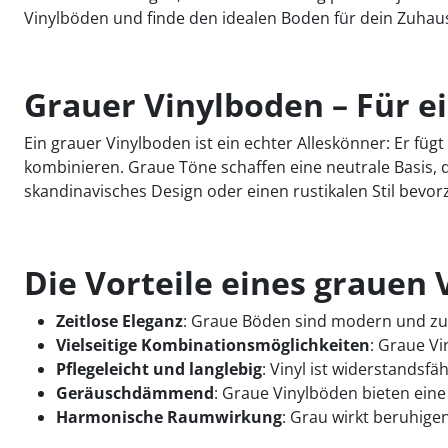
Vinylböden und finde den idealen Boden für dein Zuhau
Grauer Vinylboden – Für e
Ein grauer Vinylboden ist ein echter Alleskönner: Er füg
kombinieren. Graue Töne schaffen eine neutrale Basis, d
skandinavisches Design oder einen rustikalen Stil bevor
Die Vorteile eines grauen
Zeitlose Eleganz
: Graue Böden sind modern und zugl
Vielseitige Kombinationsmöglichkeiten
: Graue Vi
Pflegeleicht und langlebig
: Vinyl ist widerstandsfä
Geräuschdämmend
: Graue Vinylböden bieten ein
Harmonische Raumwirkung
: Grau wirkt beruhig