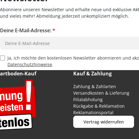
Abonniere unseren Newsletter und erhalte neue und exklusive Akt
und vieles mehr! Abmeldung jederzeit unkompliziert möglich.
Deine E-Mail-Adresse:
*
Privacy Policy Checkbox
Ja, ich möchte den kostenlosen Newsletter abonnieren und akz
Datenschutzhinweise
.
Hartboden-Kauf
Kauf & Zahlung
Zahlung & Zahlarten
Versandkosten & Lieferung
Filialabholung
Rückgabe & Reklamation
Reklamationsportal
Vertrag widerrufen