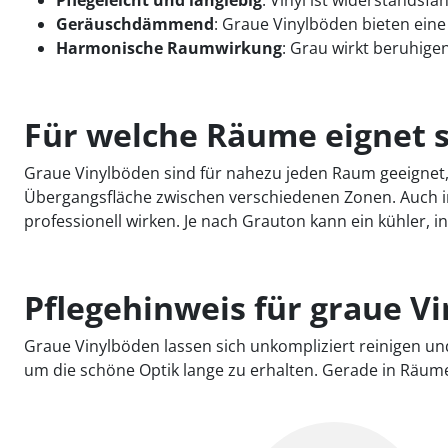
Pflegeleicht und langlebig
: Vinyl ist widerstandsfä
Geräuschdämmend
: Graue Vinylböden bieten ein
Harmonische Raumwirkung
: Grau wirkt beruhig
Für welche Räume eignet s
Graue Vinylböden sind für nahezu jeden Raum geeignet
Übergangsfläche zwischen verschiedenen Zonen. Auch in
professionell wirken. Je nach Grauton kann ein kühler, 
Pflegehinweis für graue V
Graue Vinylböden lassen sich unkompliziert reinigen u
um die schöne Optik lange zu erhalten. Gerade in Räumen m