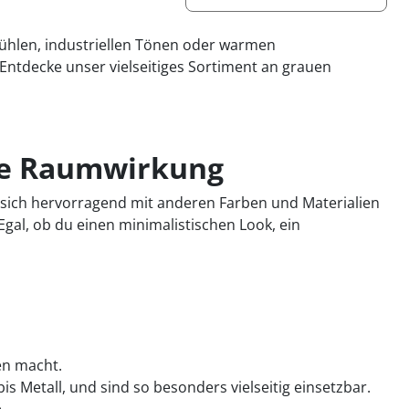
kühlen, industriellen Tönen oder warmen
Entdecke unser vielseitiges Sortiment an grauen
che Raumwirkung
sst sich hervorragend mit anderen Farben und Materialien
Egal, ob du einen minimalistischen Look, ein
en macht.
is Metall, und sind so besonders vielseitig einsetzbar.