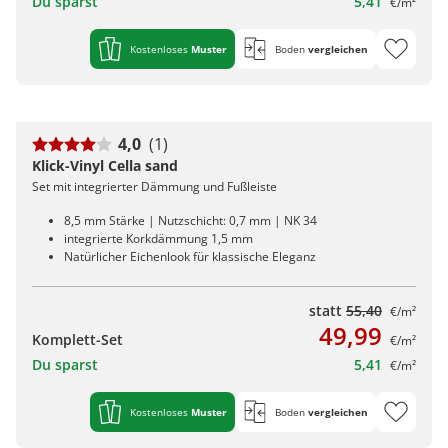
Du sparst
5,41
€/m²
Kostenloses
Muster
Boden
vergleichen
4,0
(1)
Klick-Vinyl Cella sand
Set mit integrierter Dämmung und Fußleiste
8,5 mm Stärke | Nutzschicht: 0,7 mm | NK 34
integrierte Korkdämmung 1,5 mm
Natürlicher Eichenlook für klassische Eleganz
statt
55,40
€/m²
49,99
Komplett-Set
€/m²
Du sparst
5,41
€/m²
Kostenloses
Muster
Boden
vergleichen