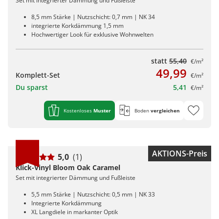
Set mit integrierter Dämmung und Fußleiste
8,5 mm Stärke | Nutzschicht: 0,7 mm | NK 34
integrierte Korkdämmung 1,5 mm
Hochwertiger Look für exklusive Wohnwelten
statt
55,40
€/m²
49,99
Komplett-Set
€/m²
Du sparst
5,41
€/m²
Kostenloses
Muster
Boden
vergleichen
AKTIONS-Preis
5,0
(1)
Klick-Vinyl Bloom Oak Caramel
Set mit integrierter Dämmung und Fußleiste
5,5 mm Stärke | Nutzschicht: 0,5 mm | NK 33
Integrierte Korkdämmung
XL Langdiele in markanter Optik