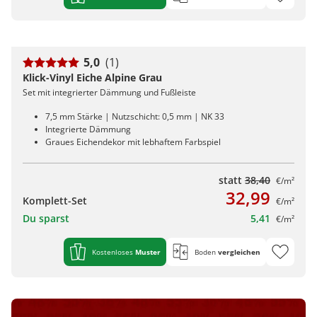
5,0
(1)
Klick-Vinyl Eiche Alpine Grau
Set mit integrierter Dämmung und Fußleiste
7,5 mm Stärke | Nutzschicht: 0,5 mm | NK 33
Integrierte Dämmung
Graues Eichendekor mit lebhaftem Farbspiel
statt
38,40
€/m²
32,99
Komplett-Set
€/m²
Du sparst
5,41
€/m²
Kostenloses
Muster
Boden
vergleichen