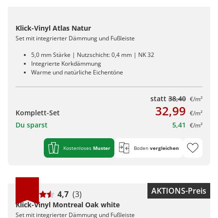
Klick-Vinyl Atlas Natur
Set mit integrierter Dämmung und Fußleiste
5,0 mm Stärke | Nutzschicht: 0,4 mm | NK 32
Integrierte Korkdämmung
Warme und natürliche Eichentöne
statt
38,40
€/m²
32,99
Komplett-Set
€/m²
Du sparst
5,41
€/m²
Kostenloses
Muster
Boden
vergleichen
AKTIONS-Preis
4,7
(3)
Klick-Vinyl Montreal Oak white
Set mit integrierter Dämmung und Fußleiste