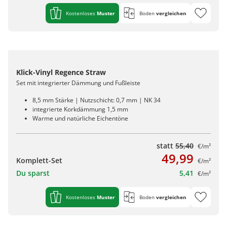
Kostenloses
Muster
Boden
vergleichen
Klick-Vinyl Regence Straw
Set mit integrierter Dämmung und Fußleiste
8,5 mm Stärke | Nutzschicht: 0,7 mm | NK 34
integrierte Korkdämmung 1,5 mm
Warme und natürliche Eichentöne
statt
55,40
€/m²
49,99
Komplett-Set
€/m²
Du sparst
5,41
€/m²
Kostenloses
Muster
Boden
vergleichen