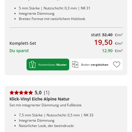
5 mm Stärke | Nutzschicht: 0,3 mm | NK 31
Integrierte Dämmung
Breites Format mit natürlichem Holzlook
statt
32,40
€/m²
19,50
Komplett-Set
€/m²
Du sparst
12,90
€/m²
Kostenloses
Muster
Boden
vergleichen
5,0
(1)
Klick-Vinyl Eiche Alpine Natur
Set mit integrierter Dämmung und Fußleiste
7,5 mm Stärke | Nutzschicht: 0,5 mm | NK 33
Integrierte Dämmung
Natürlicher Look, der beeindruckt