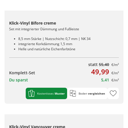
Klick-Vinyl Bifore creme
Set mit integrierter Dämmung und Fußleiste
8,5 mm Stärke | Nutzschicht: 0,7 mm | NK 34
integrierte Korkdämmung 1,5 mm
Helle und natürliche Eichenfarbtöne
statt
55,40
€/m²
49,99
Komplett-Set
€/m²
Du sparst
5,41
€/m²
Kostenloses
Muster
Boden
vergleichen
Klick-Vinyl Vancouver creme