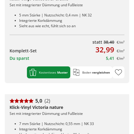
Set mit integrierter Dämmung und Fußleiste
5 mm Stärke | Nutzschicht: 0,4 mm | NK 32
Integrierte Korkdämmung
Sieht aus wie echt, fühlt sich so an
statt
38,40
€/m²
32,99
Komplett-Set
€/m²
Du sparst
5,41
€/m²
Kostenloses
Muster
Boden
vergleichen
5,0
(2)
Klick-Vinyl Victoria nature
Set mit integrierter Dämmung und Fußleiste
7 mm Stärke | Nutzschicht: 0,55 mm | NK 33
Integrierte Korkdämmung