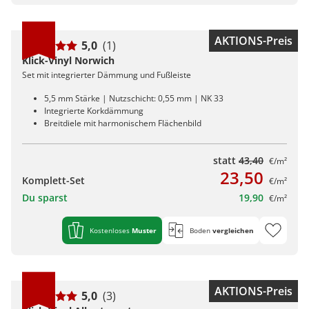
AKTIONS-Preis
5,0
(1)
Klick-Vinyl Norwich
Set mit integrierter Dämmung und Fußleiste
5,5 mm Stärke | Nutzschicht: 0,55 mm | NK 33
Integrierte Korkdämmung
Breitdiele mit harmonischem Flächenbild
statt
43,40
€/m²
23,50
Komplett-Set
€/m²
Du sparst
19,90
€/m²
Kostenloses
Muster
Boden
vergleichen
AKTIONS-Preis
5,0
(3)