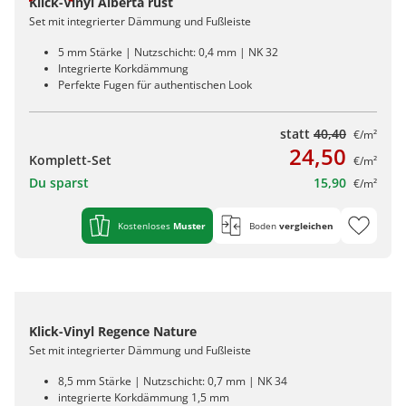
Klick-Vinyl Alberta rust
Set mit integrierter Dämmung und Fußleiste
5 mm Stärke | Nutzschicht: 0,4 mm | NK 32
Integrierte Korkdämmung
Perfekte Fugen für authentischen Look
statt
40,40
€/m²
24,50
Komplett-Set
€/m²
Du sparst
15,90
€/m²
Kostenloses
Muster
Boden
vergleichen
Klick-Vinyl Regence Nature
Set mit integrierter Dämmung und Fußleiste
8,5 mm Stärke | Nutzschicht: 0,7 mm | NK 34
integrierte Korkdämmung 1,5 mm