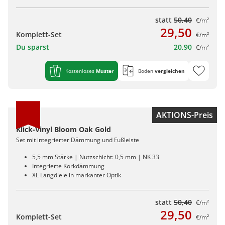
statt
50,40
€/m²
29,50
Komplett-Set
€/m²
Du sparst
20,90
€/m²
Kostenloses
Muster
Boden
vergleichen
AKTIONS-Preis
Klick-Vinyl Bloom Oak Gold
Set mit integrierter Dämmung und Fußleiste
5,5 mm Stärke | Nutzschicht: 0,5 mm | NK 33
Integrierte Korkdämmung
XL Langdiele in markanter Optik
statt
50,40
€/m²
29,50
Komplett-Set
€/m²