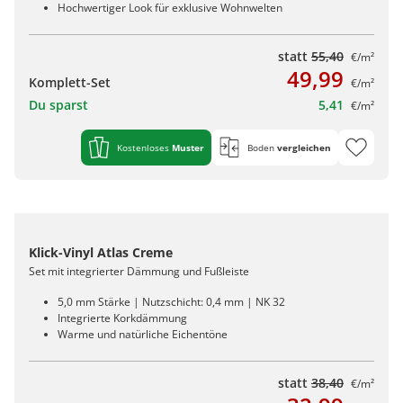
Hochwertiger Look für exklusive Wohnwelten
statt
55,40
€/m²
49,99
Komplett-Set
€/m²
Du sparst
5,41
€/m²
Kostenloses
Muster
Boden
vergleichen
Klick-Vinyl Atlas Creme
Set mit integrierter Dämmung und Fußleiste
5,0 mm Stärke | Nutzschicht: 0,4 mm | NK 32
Integrierte Korkdämmung
Warme und natürliche Eichentöne
statt
38,40
€/m²