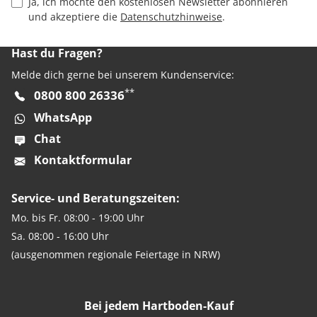
Privacy Policy Checkbox
Ja, ich möchte den kostenlosen Newsletter abonnieren
und akzeptiere die
Datenschutzhinweise
.
Hast du Fragen?
Melde dich gerne bei unserem Kundenservice:
**
0800 800 26336
WhatsApp
Chat
Kontaktformular
Service- und Beratungszeiten:
Mo. bis Fr. 08:00 - 19:00 Uhr
Sa. 08:00 - 16:00 Uhr
(ausgenommen regionale Feiertage in NRW)
Bei jedem Hartboden-Kauf