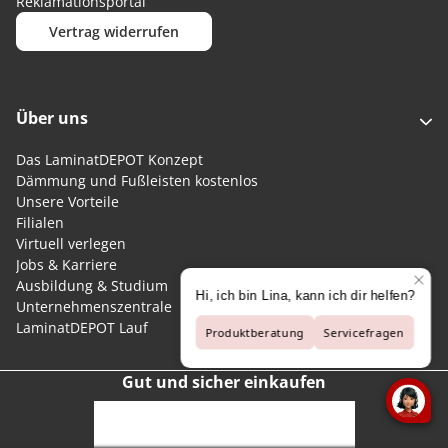
Reklamationsportal
Vertrag widerrufen
Über uns
Das LaminatDEPOT Konzept
Dämmung und Fußleisten kostenlos
Unsere Vorteile
Filialen
Virtuell verlegen
Jobs & Karriere
Ausbildung & Studium
Unternehmenszentrale
LaminatDEPOT Lauf
Gut und sicher einkaufen