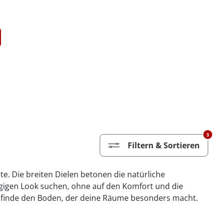
3
Filtern & Sortieren
e. Die breiten Dielen betonen die natürliche
ügigen Look suchen, ohne auf den Komfort und die
nd finde den Boden, der deine Räume besonders macht.