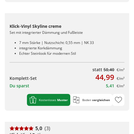
Klick-Vinyl Skyline creme
Set mit integrierter Dämmung und Fußleiste
7 mm Stärke | Nutzschicht: 0,55 mm | NK 33
integrierte Korkdämmung
Echter Steinlook für modernen Stil
statt
50,40
€/m²
44,99
Komplett-Set
€/m²
Du sparst
5,41
€/m²
Kostenloses
Muster
Boden
vergleichen
5,0
(3)