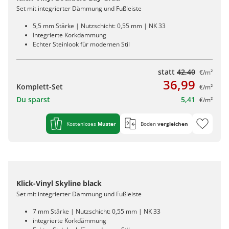
Set mit integrierter Dämmung und Fußleiste
5,5 mm Stärke | Nutzschicht: 0,55 mm | NK 33
Integrierte Korkdämmung
Echter Steinlook für modernen Stil
statt
42,40
€/m²
36,99
Komplett-Set
€/m²
Du sparst
5,41
€/m²
Kostenloses
Muster
Boden
vergleichen
Klick-Vinyl Skyline black
Set mit integrierter Dämmung und Fußleiste
7 mm Stärke | Nutzschicht: 0,55 mm | NK 33
integrierte Korkdämmung