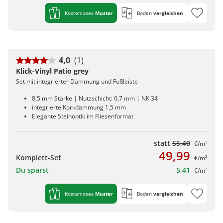
Kostenloses
Muster
Boden
vergleichen
4,0
(1)
Klick-Vinyl Patio grey
Set mit integrierter Dämmung und Fußleiste
8,5 mm Stärke | Nutzschicht: 0,7 mm | NK 34
integrierte Korkdämmung 1,5 mm
Elegante Steinoptik im Fliesenformat
statt
55,40
€/m²
49,99
Komplett-Set
€/m²
Du sparst
5,41
€/m²
Kostenloses
Muster
Boden
vergleichen