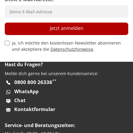
Jetzt anmelden
Privacy Policy Checkbox
Ja, ich möchte den kostenlosen Newsletter abonnieren
und akzeptiere die
Datenschutzhinweise
.
Hast du Fragen?
Melde dich gerne bei unserem Kundenservice:
**
0800 800 26336
WhatsApp
Chat
Kontaktformular
Service- und Beratungszeiten: