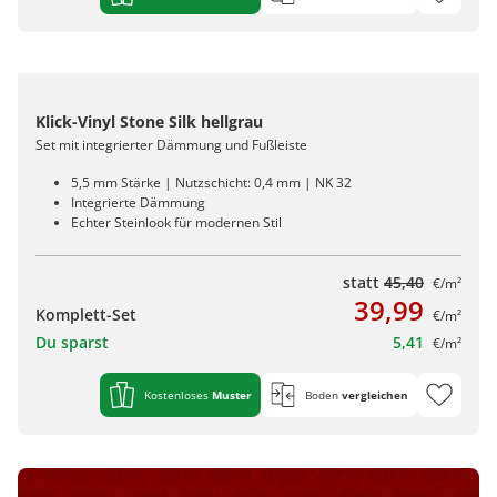
Klick-Vinyl Stone Silk hellgrau
Set mit integrierter Dämmung und Fußleiste
5,5 mm Stärke | Nutzschicht: 0,4 mm | NK 32
Integrierte Dämmung
Echter Steinlook für modernen Stil
statt
45,40
€/m²
39,99
Komplett-Set
€/m²
Du sparst
5,41
€/m²
Kostenloses
Muster
Boden
vergleichen