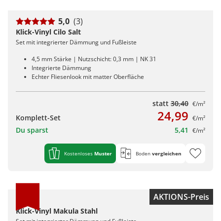
5,0
(3)
Klick-Vinyl Cilo Salt
Set mit integrierter Dämmung und Fußleiste
4,5 mm Stärke | Nutzschicht: 0,3 mm | NK 31
Integrierte Dämmung
Echter Fliesenlook mit matter Oberfläche
statt
30,40
€/m²
24,99
Komplett-Set
€/m²
Du sparst
5,41
€/m²
Kostenloses
Muster
Boden
vergleichen
AKTIONS-Preis
Klick-Vinyl Makula Stahl