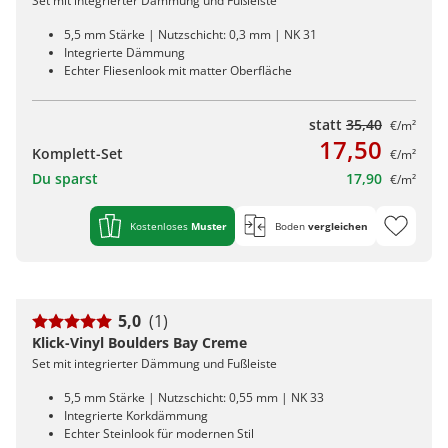
Set mit integrierter Dämmung und Fußleiste
5,5 mm Stärke | Nutzschicht: 0,3 mm | NK 31
Integrierte Dämmung
Echter Fliesenlook mit matter Oberfläche
statt
35,40
€/m²
17,50
Komplett-Set
€/m²
Du sparst
17,90
€/m²
Kostenloses
Muster
Boden
vergleichen
5,0
(1)
Klick-Vinyl Boulders Bay Creme
Set mit integrierter Dämmung und Fußleiste
5,5 mm Stärke | Nutzschicht: 0,55 mm | NK 33
Integrierte Korkdämmung
Echter Steinlook für modernen Stil