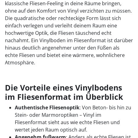
klassische Fliesen-Feeling in deine Räume bringen,
ohne auf den Komfort von Vinyl verzichten zu müssen.
Die quadratische oder rechteckige Form lässt sich
einfach verlegen und verleiht deinem Raum eine
hochwertige Optik, die Fliesen täuschend echt
nachahmt. Ein Vinylboden im Fliesenformat ist darüber
hinaus deutlich angenehmer unter den Füßen als
echte Fliesen und bietet eine wärmere, wohnlichere
Atmosphäre.
Die Vorteile eines Vinylbodens
im Fliesenformat im Überblick
Authentische Fliesenoptik
: Von Beton- bis hin zu
Stein- oder Marmoroptiken – Vinyl im
Fliesenformat sieht aus wie echte Fliesen und
wertet jeden Raum optisch auf.
Angenehm fußwarm
: Anders als echte Fliesen ist