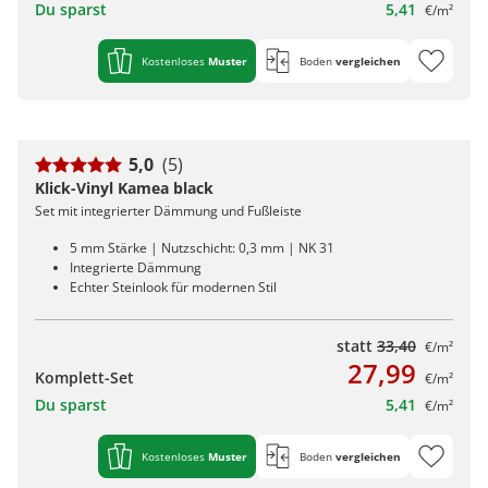
Du sparst
5,41
€/m²
Kostenloses
Muster
Boden
vergleichen
5,0
(5)
Klick-Vinyl Kamea black
Set mit integrierter Dämmung und Fußleiste
5 mm Stärke | Nutzschicht: 0,3 mm | NK 31
Integrierte Dämmung
Echter Steinlook für modernen Stil
statt
33,40
€/m²
27,99
Komplett-Set
€/m²
Du sparst
5,41
€/m²
Kostenloses
Muster
Boden
vergleichen