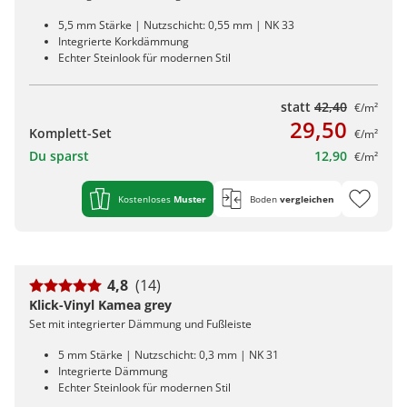
5,5 mm Stärke | Nutzschicht: 0,55 mm | NK 33
Integrierte Korkdämmung
Echter Steinlook für modernen Stil
statt
42,40
€/m²
29,50
Komplett-Set
€/m²
Du sparst
12,90
€/m²
Kostenloses
Muster
Boden
vergleichen
4,8
(14)
Klick-Vinyl Kamea grey
Set mit integrierter Dämmung und Fußleiste
5 mm Stärke | Nutzschicht: 0,3 mm | NK 31
Integrierte Dämmung
Echter Steinlook für modernen Stil