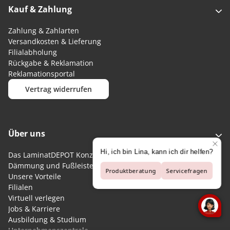
Kauf & Zahlung
Zahlung & Zahlarten
Versandkosten & Lieferung
Filialabholung
Rückgabe & Reklamation
Reklamationsportal
Vertrag widerrufen
Über uns
Das LaminatDEPOT Konzept
Dämmung und Fußleisten kostenlos
Unsere Vorteile
Filialen
Virtuell verlegen
Jobs & Karriere
Ausbildung & Studium