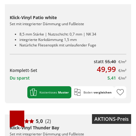
Klick-Vinyl Patio white
Set mit integrierter Dämmung und Fußleiste
8,5 mm Stärke | Nutzschicht: 0,7 mm | NK 34
integrierte Korkdämmung 1,5 mm
Natürliche Fliesenoptik mit umlaufender Fuge
statt
55,40
€/m²
49,99
Komplett-Set
€/m²
Du sparst
5,41
€/m²
Kostenloses
Muster
Boden
vergleichen
AKTIONS-Preis
5,0
(2)
Klick-Vinyl Thunder Bay
Set mit integrierter Dämmung und Fußleiste