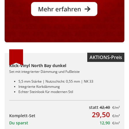
AKTIONS-Preis
Klick-Vinyl North Bay dunkel
Set mit integrierter Dämmung und Fußleiste
5,5 mm Stärke | Nutzschicht: 0,55 mm | NK 33
Integrierte Korkdämmung
Echter Steinlook für modernen Stil
statt
42,40
€/m²
29,50
Komplett-Set
€/m²
Du sparst
12,90
€/m²