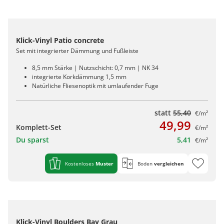
Klick-Vinyl Patio concrete
Set mit integrierter Dämmung und Fußleiste
8,5 mm Stärke | Nutzschicht: 0,7 mm | NK 34
integrierte Korkdämmung 1,5 mm
Natürliche Fliesenoptik mit umlaufender Fuge
statt
55,40
€/m²
49,99
Komplett-Set
€/m²
Du sparst
5,41
€/m²
Kostenloses
Muster
Boden
vergleichen
Klick-Vinyl Boulders Bay Grau