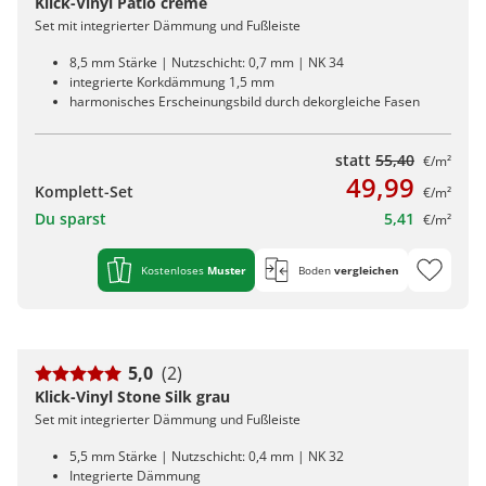
Klick-Vinyl Patio creme
Set mit integrierter Dämmung und Fußleiste
8,5 mm Stärke | Nutzschicht: 0,7 mm | NK 34
integrierte Korkdämmung 1,5 mm
harmonisches Erscheinungsbild durch dekorgleiche Fasen
statt
55,40
€/m²
49,99
Komplett-Set
€/m²
Du sparst
5,41
€/m²
Kostenloses
Muster
Boden
vergleichen
5,0
(2)
Klick-Vinyl Stone Silk grau
Set mit integrierter Dämmung und Fußleiste
5,5 mm Stärke | Nutzschicht: 0,4 mm | NK 32
Integrierte Dämmung