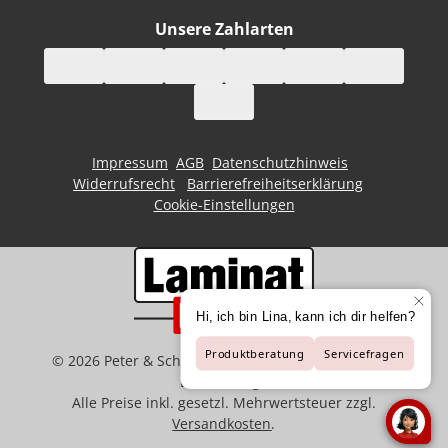
Unsere Zahlarten
Impressum
AGB
Datenschutzhinweis
Widerrufsrecht
Barrierefreiheitserklärung
Cookie-Einstellungen
©
2026
Peter & Schaffart GmbH | Der Spezialist für
Bodenbeläge
Alle Preise inkl. gesetzl. Mehrwertsteuer zzgl.
Versandkosten
.