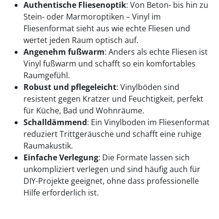
Authentische Fliesenoptik
: Von Beton- bis hin zu
Stein- oder Marmoroptiken – Vinyl im
Fliesenformat sieht aus wie echte Fliesen und
wertet jeden Raum optisch auf.
Angenehm fußwarm
: Anders als echte Fliesen ist
Vinyl fußwarm und schafft so ein komfortables
Raumgefühl.
Robust und pflegeleicht
: Vinylböden sind
resistent gegen Kratzer und Feuchtigkeit, perfekt
für Küche, Bad und Wohnräume.
Schalldämmend
: Ein Vinylboden im Fliesenformat
reduziert Trittgeräusche und schafft eine ruhige
Raumakustik.
Einfache Verlegung
: Die Formate lassen sich
unkompliziert verlegen und sind häufig auch für
DIY-Projekte geeignet, ohne dass professionelle
Hilfe erforderlich ist.