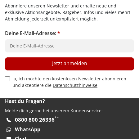
Abonniere unseren Newsletter und erhalte neue und
exklusive Aktionsangebote, Ratgeber, Infos und vieles mehr!
Abmeldung jederzeit unkompliziert möglich.
Deine E-Mail-Adresse:
*
Jetzt anmelden
Privacy Policy Checkbox
Ja, ich möchte den kostenlosen Newsletter abonnieren
und akzeptiere die
Datenschutzhinweise
.
Hast du Fragen?
Melde dich gerne bei unserem Kundenservice:
**
0800 800 26336
WhatsApp
Chat