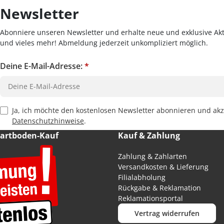
Newsletter
Abonniere unseren Newsletter und erhalte neue und exklusive Akt
und vieles mehr! Abmeldung jederzeit unkompliziert möglich.
Deine E-Mail-Adresse:
*
Privacy Policy Checkbox
Ja, ich möchte den kostenlosen Newsletter abonnieren und akz
Datenschutzhinweise
.
Hartboden-Kauf
Kauf & Zahlung
Zahlung & Zahlarten
Versandkosten & Lieferung
Filialabholung
Rückgabe & Reklamation
Reklamationsportal
Vertrag widerrufen