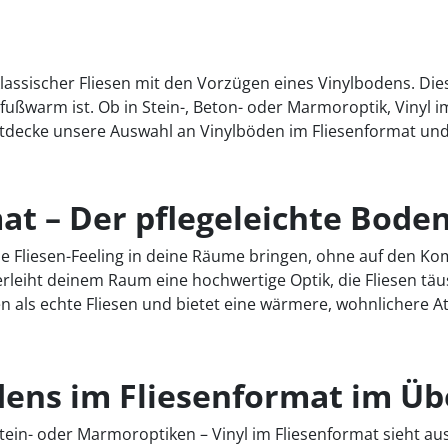
klassischer Fliesen mit den Vorzügen eines Vinylbodens. D
ußwarm ist. Ob in Stein-, Beton- oder Marmoroptik, Vinyl im F
decke unsere Auswahl an Vinylböden im Fliesenformat und 
at – Der pflegeleichte Boden
he Fliesen-Feeling in deine Räume bringen, ohne auf den Ko
verleiht deinem Raum eine hochwertige Optik, die Fliesen t
n als echte Fliesen und bietet eine wärmere, wohnlichere 
dens im Fliesenformat im Üb
Stein- oder Marmoroptiken – Vinyl im Fliesenformat sieht au