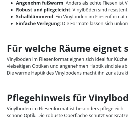
Angenehm fußwarm
: Anders als echte Fliesen is
Robust und pflegeleicht
: Vinylböden sind resisten
Schalldämmend
: Ein Vinylboden im Fliesenformat 
Einfache Verlegung
: Die Formate lassen sich unkomp
Für welche Räume eignet s
Vinylböden im Fliesenformat eignen sich ideal für Küche
vielseitigen Optiken und angenehmen Haptik sind sie a
Die warme Haptik des Vinylbodens macht ihn zur attrakti
Pflegehinweis für Vinylbo
Vinylboden im Fliesenformat ist besonders pflegeleich
schöne Optik. Die robuste Oberfläche schützt vor Kratz