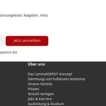
ionsangebote, Ratgeber, Infos
Jetzt anmelden
eptiere die
Über uns
Das LaminatDEPOT Konzept
Dämmung und Fußleisten kostenlos
Unsere Vorteile
Filialen
Virtuell verlegen
Jobs & Karriere
Ausbildung & Studium