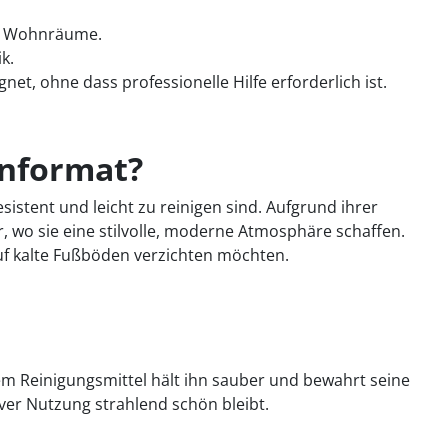
und Wohnräume.
k.
net, ohne dass professionelle Hilfe erforderlich ist.
enformat?
istent und leicht zu reinigen sind. Aufgrund ihrer
 wo sie eine stilvolle, moderne Atmosphäre schaffen.
 auf kalte Fußböden verzichten möchten.
em Reinigungsmittel hält ihn sauber und bewahrt seine
ver Nutzung strahlend schön bleibt.