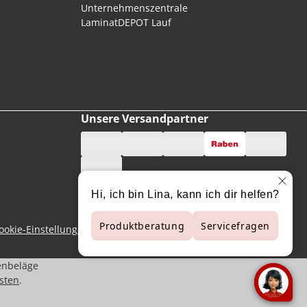
Unternehmenszentrale
LaminatDEPOT Lauf
Unsere Versandpartner
ookie-Einstellungen
enbeläge
sten
.