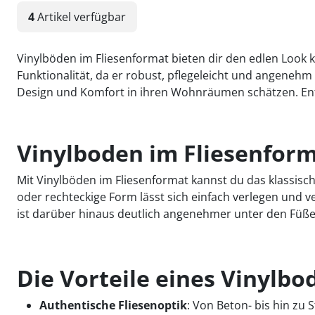
4
Artikel
verfügbar
Vinylböden im Fliesenformat bieten dir den edlen Look 
Funktionalität, da er robust, pflegeleicht und angenehm f
Design und Komfort in ihren Wohnräumen schätzen. Ent
Vinylboden im Fliesenform
Mit Vinylböden im Fliesenformat kannst du das klassisc
oder rechteckige Form lässt sich einfach verlegen und 
ist darüber hinaus deutlich angenehmer unter den Füße
Die Vorteile eines Vinylbo
Authentische Fliesenoptik
: Von Beton- bis hin zu 