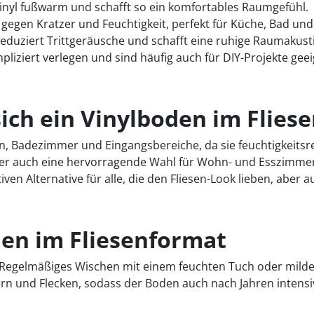
t Vinyl fußwarm und schafft so ein komfortables Raumgefühl.
t gegen Kratzer und Feuchtigkeit, perfekt für Küche, Bad 
reduziert Trittgeräusche und schafft eine ruhige Raumakusti
liziert verlegen und sind häufig auch für DIY-Projekte geeig
ich ein Vinylboden im Flies
n, Badezimmer und Eingangsbereiche, da sie feuchtigkeitsres
ber auch eine hervorragende Wahl für Wohn- und Esszimmer,
ven Alternative für alle, die den Fliesen-Look lieben, aber
den im Fliesenformat
t: Regelmäßiges Wischen mit einem feuchten Tuch oder mild
ern und Flecken, sodass der Boden auch nach Jahren intensi