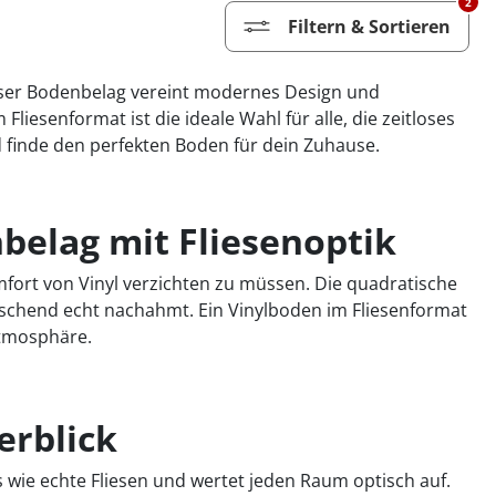
2
Filtern & Sortieren
ieser Bodenbelag vereint modernes Design und
liesenformat ist die ideale Wahl für alle, die zeitloses
finde den perfekten Boden für dein Zuhause.
belag mit Fliesenoptik
mfort von Vinyl verzichten zu müssen. Die quadratische
äuschend echt nachahmt. Ein Vinylboden im Fliesenformat
Atmosphäre.
erblick
s wie echte Fliesen und wertet jeden Raum optisch auf.