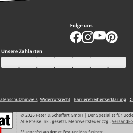
Folge uns
Unsere Zahlarten
atenschutzhinweis
Widerrufsrecht
Barrierefreiheitserklärung
C
©
2026
Peter & Schaffart GmbH | Der Spezialist für Bod
Alle Preise inkl. gesetzl. Mehrwertsteuer zzgl.
Versandko
** kostenfrei aus dem dt. Fest- und Mobilfunknetz