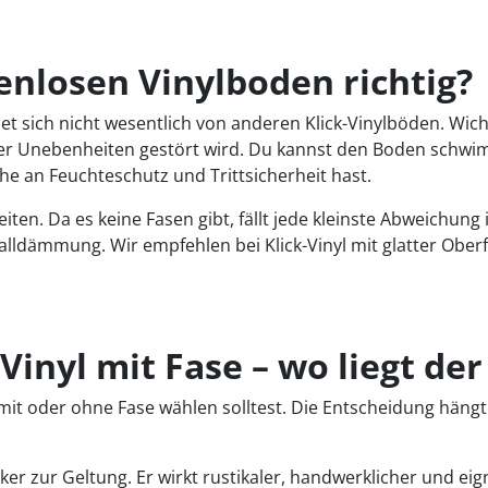
enlosen Vinylboden richtig?
t sich nicht wesentlich von anderen Klick-Vinylböden. Wicht
er Unebenheiten gestört wird. Du kannst den Boden schwim
e an Feuchteschutz und Trittsicherheit hast.
iten. Da es keine Fasen gibt, fällt jede kleinste Abweichung
halldämmung. Wir empfehlen bei Klick-Vinyl mit glatter Ob
Vinyl mit Fase – wo liegt de
n mit oder ohne Fase wählen solltest. Die Entscheidung hän
rker zur Geltung. Er wirkt rustikaler, handwerklicher und ei