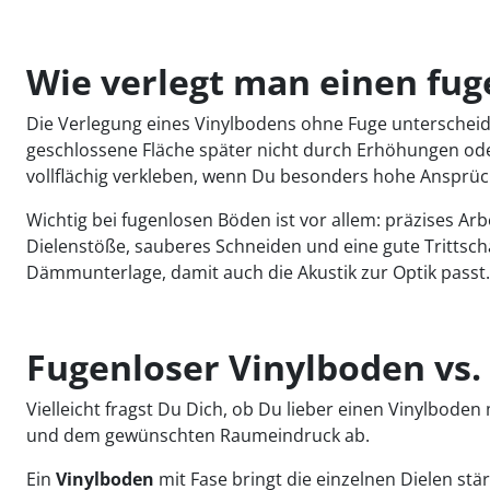
Wie verlegt man einen fug
Die Verlegung eines Vinylbodens ohne Fuge unterscheide
geschlossene Fläche später nicht durch Erhöhungen od
vollflächig verkleben, wenn Du besonders hohe Ansprüch
Wichtig bei fugenlosen Böden ist vor allem: präzises Arbe
Dielenstöße, sauberes Schneiden und eine gute Trittsc
Dämmunterlage, damit auch die Akustik zur Optik passt.
Fugenloser Vinylboden vs. 
Vielleicht fragst Du Dich, ob Du lieber einen Vinylbode
und dem gewünschten Raumeindruck ab.
Ein
Vinylboden
mit Fase bringt die einzelnen Dielen stä