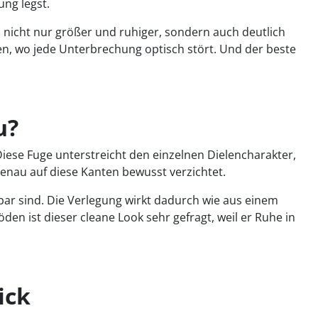
ung legst.
 nicht nur größer und ruhiger, sondern auch deutlich
n, wo jede Unterbrechung optisch stört. Und der beste
u?
Diese Fuge unterstreicht den einzelnen Dielencharakter,
enau auf diese Kanten bewusst verzichtet.
bar sind. Die Verlegung wirkt dadurch wie aus einem
 ist dieser cleane Look sehr gefragt, weil er Ruhe in
ick