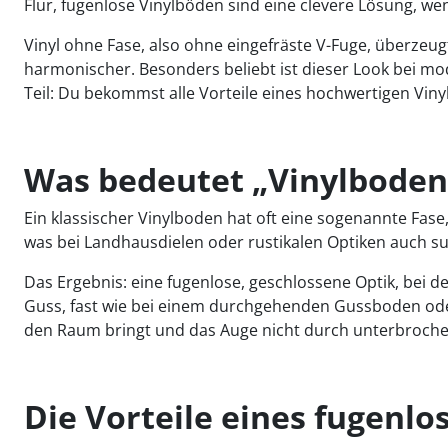
Flur, fugenlose Vinylböden sind eine clevere Lösung, we
Vinyl ohne Fase, also ohne eingefräste V-Fuge, überzeu
harmonischer. Besonders beliebt ist dieser Look bei m
Teil: Du bekommst alle Vorteile eines hochwertigen Vin
Was bedeutet „Vinylboden 
Ein klassischer Vinylboden hat oft eine sogenannte Fase
was bei Landhausdielen oder rustikalen Optiken auch su
Das Ergebnis: eine fugenlose, geschlossene Optik, bei 
Guss, fast wie bei einem durchgehenden Gussboden oder
den Raum bringt und das Auge nicht durch unterbrochen
Die Vorteile eines fugenlo