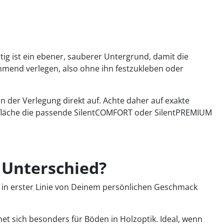
ig ist ein ebener, sauberer Untergrund, damit die
mend verlegen, also ohne ihn festzukleben oder
 in der Verlegung direkt auf. Achte daher auf exakte
erfläche die passende SilentCOMFORT oder SilentPREMIUM
r Unterschied?
gt in erster Linie von Deinem persönlichen Geschmack
gnet sich besonders für Böden in Holzoptik. Ideal, wenn