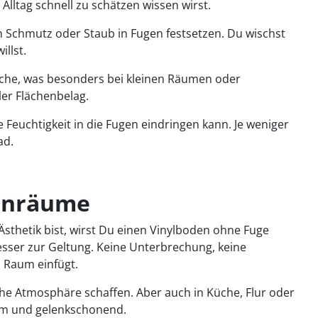
Alltag schnell zu schätzen wissen wirst.
n Schmutz oder Staub in Fugen festsetzen. Du wischst
llst.
äche, was besonders bei kleinen Räumen oder
ler Flächenbelag.
e Feuchtigkeit in die Fugen eindringen kann. Je weniger
ad.
ohnräume
sthetik bist, wirst Du einen Vinylboden ohne Fuge
besser zur Geltung. Keine Unterbrechung, keine
n Raum einfügt.
he Atmosphäre schaffen. Aber auch in Küche, Flur oder
arm und gelenkschonend.