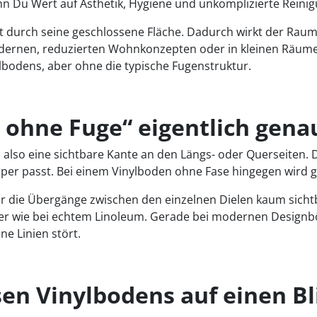
nn Du Wert auf Ästhetik, Hygiene und unkomplizierte Reinig
gt durch seine geschlossene Fläche. Dadurch wirkt der Raum
odernen, reduzierten Wohnkonzepten oder in kleinen Räume
ylbodens, aber ohne die typische Fugenstruktur.
ohne Fuge“ eigentlich gena
, also eine sichtbare Kante an den Längs- oder Querseiten. 
per passt. Bei einem Vinylboden ohne Fase hingegen wird g
der die Übergänge zwischen den einzelnen Dielen kaum sicht
 wie bei echtem Linoleum. Gerade bei modernen Designböden
e Linien stört.
sen Vinylbodens auf einen Bl