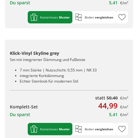
Du sparst
5,41
€/m²
Kostenloses
Muster
Boden
vergleichen
Klick-Vinyl Skyline grey
Set mit integrierter Dämmung und Fußleiste
7 mm Stärke | Nutzschicht: 0,55 mm | NK 33
integrierte Korkdämmung
Echter Steinlook für modernen Stil
statt
50,40
€/m²
44,99
Komplett-Set
€/m²
Du sparst
5,41
€/m²
Kostenloses
Muster
Boden
vergleichen