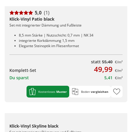
5,0
(1)
Klick-Vinyl Patio black
Set mit integrierter Dämmung und Fußleiste
8,5 mm Stärke | Nutzschicht: 0,7 mm | NK 34
integrierte Korkdämmung 1,5 mm
Elegante Steinoptik im Fliesenformat
statt
55,40
€/m²
49,99
Komplett-Set
€/m²
Du sparst
5,41
€/m²
Kostenloses
Muster
Boden
vergleichen
Klick-Vinyl Skyline black