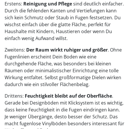
Erstens:
Reinigung und Pflege
sind deutlich einfacher.
Durch die fehlenden Kanten und Vertiefungen kann
sich kein Schmutz oder Staub in Fugen festsetzen. Du
wischst einfach über die glatte Fläche, perfekt für
Haushalte mit Kindern, Haustieren oder wenn Du
einfach wenig Aufwand willst.
Zweitens:
Der Raum wirkt ruhiger und größer
. Ohne
Fugenlinien erscheint Dein Boden wie eine
durchgehende Fläche, was besonders bei kleinen
Räumen oder minimalistischer Einrichtung eine tolle
Wirkung entfaltet. Selbst großformatige Dielen wirken
dadurch wie ein stilvoller Flächenbelag.
Drittens:
Feuchtigkeit bleibt auf der Oberfläche
.
Gerade bei Designböden mit Klicksystem ist es wichtig,
dass keine Feuchtigkeit in die Fugen eindringen kann.
Je weniger Übergänge, desto besser der Schutz. Das
macht fugenlose Vinylböden besonders interessant für