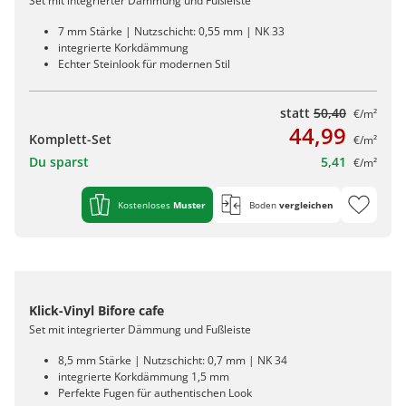
Set mit integrierter Dämmung und Fußleiste
7 mm Stärke | Nutzschicht: 0,55 mm | NK 33
integrierte Korkdämmung
Echter Steinlook für modernen Stil
statt
50,40
€/m²
44,99
Komplett-Set
€/m²
Du sparst
5,41
€/m²
Kostenloses
Muster
Boden
vergleichen
Klick-Vinyl Bifore cafe
Set mit integrierter Dämmung und Fußleiste
8,5 mm Stärke | Nutzschicht: 0,7 mm | NK 34
integrierte Korkdämmung 1,5 mm
Perfekte Fugen für authentischen Look