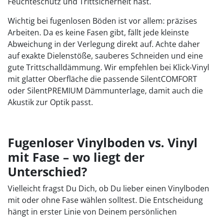
Feuchteschutz und Trittsicherheit hast.
Wichtig bei fugenlosen Böden ist vor allem: präzises
Arbeiten. Da es keine Fasen gibt, fällt jede kleinste
Abweichung in der Verlegung direkt auf. Achte daher
auf exakte Dielenstöße, sauberes Schneiden und eine
gute Trittschalldämmung. Wir empfehlen bei Klick-Vinyl
mit glatter Oberfläche die passende SilentCOMFORT
oder SilentPREMIUM Dämmunterlage, damit auch die
Akustik zur Optik passt.
Fugenloser Vinylboden vs. Vinyl
mit Fase – wo liegt der
Unterschied?
Vielleicht fragst Du Dich, ob Du lieber einen Vinylboden
mit oder ohne Fase wählen solltest. Die Entscheidung
hängt in erster Linie von Deinem persönlichen