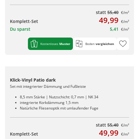
statt
55,40
€/m²
49,99
Komplett-Set
€/m²
Du sparst
5,41
€/m²
Kostenloses
Muster
Boden
vergleichen
Klick-Vinyl Patio dark
Set mit integrierter Dämmung und Fußleiste
8,5 mm Stärke | Nutzschicht: 0,7 mm | NK 34
integrierte Korkdämmung 1,5 mm
Natürliche Fliesenoptik mit umlaufender Fuge
statt
55,40
€/m²
49,99
Komplett-Set
€/m²