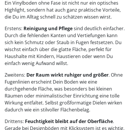
Ein Vinylboden ohne Fase ist nicht nur ein optisches
Highlight, sondern hat auch ganz praktische Vorteile,
die Du im Alltag schnell zu schätzen wissen wirst.
Erstens:
Reinigung und Pflege
sind deutlich einfacher.
Durch die fehlenden Kanten und Vertiefungen kann
sich kein Schmutz oder Staub in Fugen festsetzen. Du
wischst einfach über die glatte Fläche, perfekt für
Haushalte mit Kindern, Haustieren oder wenn Du
einfach wenig Aufwand willst.
Zweitens:
Der Raum wirkt ruhiger und größer
. Ohne
Fugenlinien erscheint Dein Boden wie eine
durchgehende Fläche, was besonders bei kleinen
Räumen oder minimalistischer Einrichtung eine tolle
Wirkung entfaltet. Selbst großformatige Dielen wirken
dadurch wie ein stilvoller Flächenbelag.
Drittens:
Feuchtigkeit bleibt auf der Oberfläche
.
Gerade bei Designböden mit Klicksystem ist es wichtig,