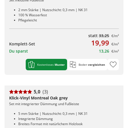
Set inklusive Fußleiste
2 mm Stärke | Nutzschicht: 0,3 mm | NK 31
100 % Wasserfest
Pflegeleicht
statt
33,25
€/m²
19,99
Komplett-Set
€/m²
Du sparst
13,26
€/m²
Kostenloses
Muster
Boden
vergleichen
5,0
(3)
Klick-Vinyl Montreal Oak grey
Set mit integrierter Dämmung und Fußleiste
5 mm Stärke | Nutzschicht: 0,3 mm | NK 31
Integrierte Dämmung
Breites Format mit natürlichem Holzlook