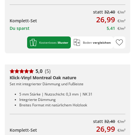
statt
32,40
€/m²
26,99
Komplett-Set
€/m²
Du sparst
5,41
€/m²
Kostenloses
Muster
Boden
vergleichen
5,0
(5)
Klick-Vinyl Montreal Oak nature
Set mit integrierter Dämmung und Fußleiste
5 mm Stärke | Nutzschicht: 0,3 mm | NK 31
Integrierte Dämmung
Breites Format mit natürlichem Holzlook
statt
32,40
€/m²
26,99
Komplett-Set
€/m²