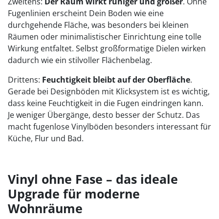
Zweitens:
Der Raum wirkt ruhiger und größer
. Ohne
Fugenlinien erscheint Dein Boden wie eine
durchgehende Fläche, was besonders bei kleinen
Räumen oder minimalistischer Einrichtung eine tolle
Wirkung entfaltet. Selbst großformatige Dielen wirken
dadurch wie ein stilvoller Flächenbelag.
Drittens:
Feuchtigkeit bleibt auf der Oberfläche
.
Gerade bei Designböden mit Klicksystem ist es wichtig,
dass keine Feuchtigkeit in die Fugen eindringen kann.
Je weniger Übergänge, desto besser der Schutz. Das
macht fugenlose Vinylböden besonders interessant für
Küche, Flur und Bad.
Vinyl ohne Fase – das ideale
Upgrade für moderne
Wohnräume