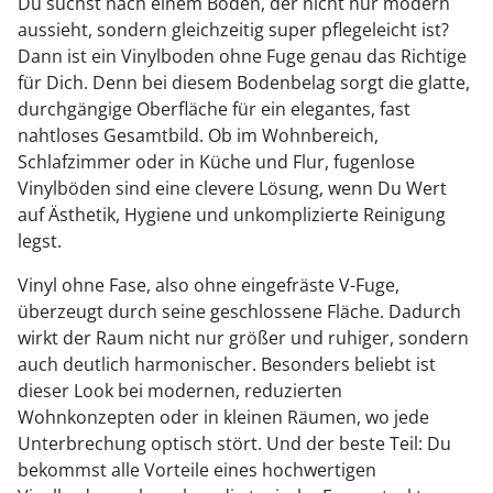
Du suchst nach einem Boden, der nicht nur modern
aussieht, sondern gleichzeitig super pflegeleicht ist?
Dann ist ein Vinylboden ohne Fuge genau das Richtige
für Dich. Denn bei diesem Bodenbelag sorgt die glatte,
durchgängige Oberfläche für ein elegantes, fast
nahtloses Gesamtbild. Ob im Wohnbereich,
Schlafzimmer oder in Küche und Flur, fugenlose
Vinylböden sind eine clevere Lösung, wenn Du Wert
auf Ästhetik, Hygiene und unkomplizierte Reinigung
legst.
Vinyl ohne Fase, also ohne eingefräste V-Fuge,
überzeugt durch seine geschlossene Fläche. Dadurch
wirkt der Raum nicht nur größer und ruhiger, sondern
auch deutlich harmonischer. Besonders beliebt ist
dieser Look bei modernen, reduzierten
Wohnkonzepten oder in kleinen Räumen, wo jede
Unterbrechung optisch stört. Und der beste Teil: Du
bekommst alle Vorteile eines hochwertigen