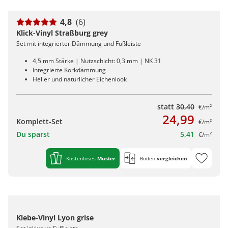
4,8
(6)
Klick-Vinyl Straßburg grey
Set mit integrierter Dämmung und Fußleiste
4,5 mm Stärke | Nutzschicht: 0,3 mm | NK 31
Integrierte Korkdämmung
Heller und natürlicher Eichenlook
statt
30,40
€/m²
24,99
Komplett-Set
€/m²
Du sparst
5,41
€/m²
Kostenloses
Muster
Boden
vergleichen
Klebe-Vinyl Lyon grise