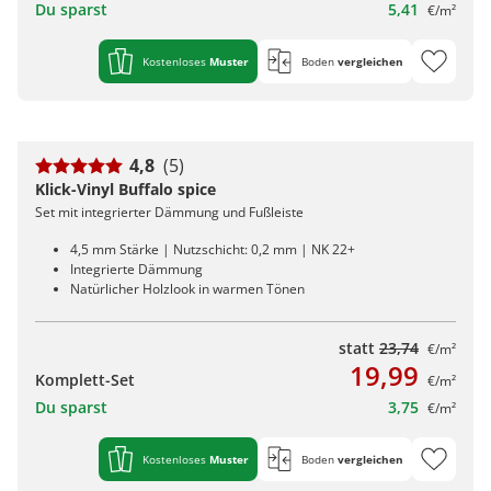
Du sparst
5,41
€/m²
Kostenloses
Muster
Boden
vergleichen
4,8
(5)
Klick-Vinyl Buffalo spice
Set mit integrierter Dämmung und Fußleiste
4,5 mm Stärke | Nutzschicht: 0,2 mm | NK 22+
Integrierte Dämmung
Natürlicher Holzlook in warmen Tönen
statt
23,74
€/m²
19,99
Komplett-Set
€/m²
Du sparst
3,75
€/m²
Kostenloses
Muster
Boden
vergleichen