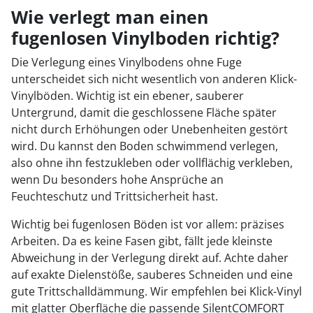
Wie verlegt man einen
fugenlosen Vinylboden richtig?
Die Verlegung eines Vinylbodens ohne Fuge
unterscheidet sich nicht wesentlich von anderen Klick-
Vinylböden. Wichtig ist ein ebener, sauberer
Untergrund, damit die geschlossene Fläche später
nicht durch Erhöhungen oder Unebenheiten gestört
wird. Du kannst den Boden schwimmend verlegen,
also ohne ihn festzukleben oder vollflächig verkleben,
wenn Du besonders hohe Ansprüche an
Feuchteschutz und Trittsicherheit hast.
Wichtig bei fugenlosen Böden ist vor allem: präzises
Arbeiten. Da es keine Fasen gibt, fällt jede kleinste
Abweichung in der Verlegung direkt auf. Achte daher
auf exakte Dielenstöße, sauberes Schneiden und eine
gute Trittschalldämmung. Wir empfehlen bei Klick-Vinyl
mit glatter Oberfläche die passende SilentCOMFORT