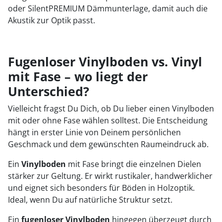
oder SilentPREMIUM Dämmunterlage, damit auch die
Akustik zur Optik passt.
Fugenloser Vinylboden vs. Vinyl
mit Fase – wo liegt der
Unterschied?
Vielleicht fragst Du Dich, ob Du lieber einen Vinylboden
mit oder ohne Fase wählen solltest. Die Entscheidung
hängt in erster Linie von Deinem persönlichen
Geschmack und dem gewünschten Raumeindruck ab.
Ein
Vinylboden
mit Fase bringt die einzelnen Dielen
stärker zur Geltung. Er wirkt rustikaler, handwerklicher
und eignet sich besonders für Böden in Holzoptik.
Ideal, wenn Du auf natürliche Struktur setzt.
Ein
fugenloser Vinylboden
hingegen überzeugt durch