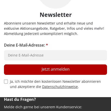
Newsletter
Abonniere unseren Newsletter und erhalte neue und
exklusive Aktionsangebote, Ratgeber, Infos und vieles mehr!
Abmeldung jederzeit unkompliziert möglich.
Deine E-Mail-Adresse:
*
Jetzt anmelden
Privacy Policy Checkbox
Ja, ich möchte den kostenlosen Newsletter abonnieren
und akzeptiere die
Datenschutzhinweise
.
Hast du Fragen?
Melde dich gerne bei unserem Kundenservice: