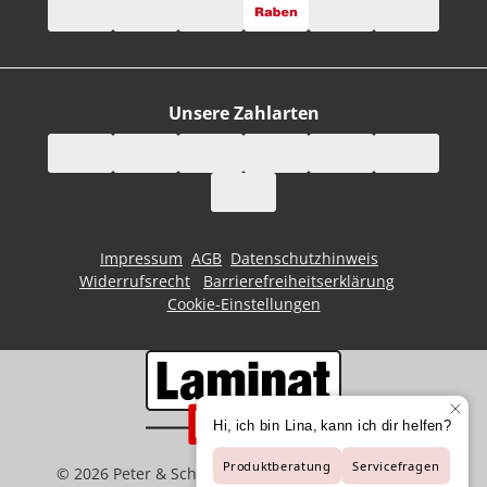
Unsere Zahlarten
Impressum
AGB
Datenschutzhinweis
Widerrufsrecht
Barrierefreiheitserklärung
Cookie-Einstellungen
©
2026
Peter & Schaffart GmbH | Der Spezialist für