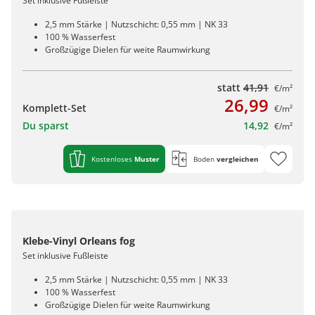
Set inklusive Fußleiste
2,5 mm Stärke | Nutzschicht: 0,55 mm | NK 33
100 % Wasserfest
Großzügige Dielen für weite Raumwirkung
statt
41,91
€/m²
26,99
Komplett-Set
€/m²
Du sparst
14,92
€/m²
Kostenloses
Muster
Boden
vergleichen
Klebe-Vinyl Orleans fog
Set inklusive Fußleiste
2,5 mm Stärke | Nutzschicht: 0,55 mm | NK 33
100 % Wasserfest
Großzügige Dielen für weite Raumwirkung