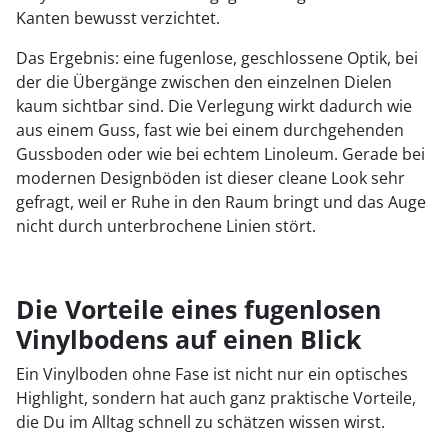
Kanten bewusst verzichtet.
Das Ergebnis: eine fugenlose, geschlossene Optik, bei
der die Übergänge zwischen den einzelnen Dielen
kaum sichtbar sind. Die Verlegung wirkt dadurch wie
aus einem Guss, fast wie bei einem durchgehenden
Gussboden oder wie bei echtem Linoleum. Gerade bei
modernen Designböden ist dieser cleane Look sehr
gefragt, weil er Ruhe in den Raum bringt und das Auge
nicht durch unterbrochene Linien stört.
Die Vorteile eines fugenlosen
Vinylbodens auf einen Blick
Ein Vinylboden ohne Fase ist nicht nur ein optisches
Highlight, sondern hat auch ganz praktische Vorteile,
die Du im Alltag schnell zu schätzen wissen wirst.