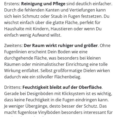
Erstens:
Reinigung und Pflege
sind deutlich einfacher.
Durch die fehlenden Kanten und Vertiefungen kann
sich kein Schmutz oder Staub in Fugen festsetzen. Du
wischst einfach über die glatte Fläche, perfekt für
Haushalte mit Kindern, Haustieren oder wenn Du
einfach wenig Aufwand willst.
Zweitens:
Der Raum wirkt ruhiger und größer
. Ohne
Fugenlinien erscheint Dein Boden wie eine
durchgehende Fläche, was besonders bei kleinen
Räumen oder minimalistischer Einrichtung eine tolle
Wirkung entfaltet. Selbst großformatige Dielen wirken
dadurch wie ein stilvoller Flächenbelag.
Drittens:
Feuchtigkeit bleibt auf der Oberfläche
.
Gerade bei Designböden mit Klicksystem ist es wichtig,
dass keine Feuchtigkeit in die Fugen eindringen kann.
Je weniger Übergänge, desto besser der Schutz. Das
macht fugenlose Vinylböden besonders interessant für