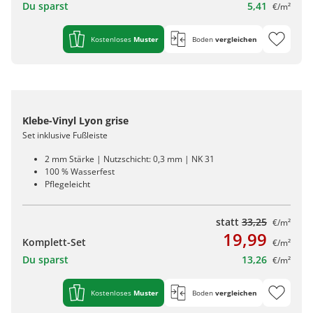
Du sparst
5,41
€/m²
Kostenloses
Muster
Boden
vergleichen
Klebe-Vinyl Lyon grise
Set inklusive Fußleiste
2 mm Stärke | Nutzschicht: 0,3 mm | NK 31
100 % Wasserfest
Pflegeleicht
statt
33,25
€/m²
19,99
Komplett-Set
€/m²
Du sparst
13,26
€/m²
Kostenloses
Muster
Boden
vergleichen