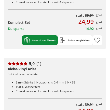
Charaktervolle Holzstruktur mit Astspuren
statt
39,91
€/m²
24,99
Komplett-Set
€/m²
Du sparst
14,92
€/m²
Kostenloses
Muster
Boden
vergleichen
5,0
(1)
Klebe-Vinyl Arles
Set inklusive Fußleiste
2 mm Stärke | Nutzschicht: 0,4 mm | NK 32
100 % Wasserfest
Charaktervolle Holzstruktur mit Astspuren
statt
39,91
€/m²