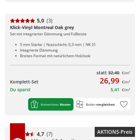
5,0
(3)
Klick-Vinyl Montreal Oak grey
Set mit integrierter Dämmung und Fußleiste
5 mm Stärke | Nutzschicht: 0,3 mm | NK 31
Integrierte Dämmung
Breites Format mit natürlichem Holzlook
statt
32,40
€/m²
26,99
Komplett-Set
€/m²
Du sparst
5,41
€/m²
Kostenloses
Muster
Boden
vergleichen
AKTIONS-Preis
4,7
(7)