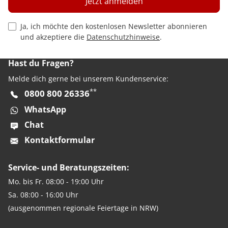
Jetzt anmelden
Privacy Policy Checkbox
Ja, ich möchte den kostenlosen Newsletter abonnieren
und akzeptiere die
Datenschutzhinweise
.
Hast du Fragen?
Melde dich gerne bei unserem Kundenservice:
**
0800 800 26336
WhatsApp
Chat
Kontaktformular
Service- und Beratungszeiten:
Mo. bis Fr. 08:00 - 19:00 Uhr
Sa. 08:00 - 16:00 Uhr
(ausgenommen regionale Feiertage in NRW)