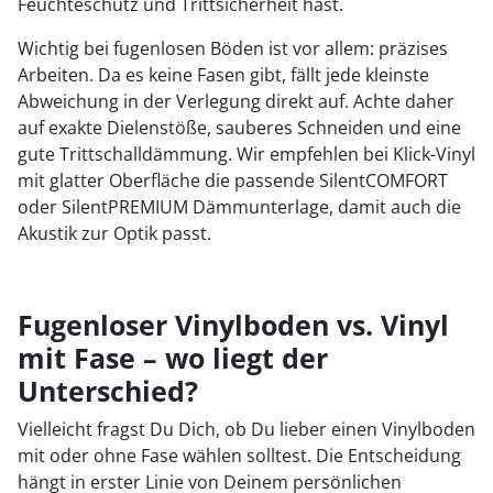
Feuchteschutz und Trittsicherheit hast.
Wichtig bei fugenlosen Böden ist vor allem: präzises
Arbeiten. Da es keine Fasen gibt, fällt jede kleinste
Abweichung in der Verlegung direkt auf. Achte daher
auf exakte Dielenstöße, sauberes Schneiden und eine
gute Trittschalldämmung. Wir empfehlen bei Klick-Vinyl
mit glatter Oberfläche die passende SilentCOMFORT
oder SilentPREMIUM Dämmunterlage, damit auch die
Akustik zur Optik passt.
Fugenloser Vinylboden vs. Vinyl
mit Fase – wo liegt der
Unterschied?
Vielleicht fragst Du Dich, ob Du lieber einen Vinylboden
mit oder ohne Fase wählen solltest. Die Entscheidung
hängt in erster Linie von Deinem persönlichen