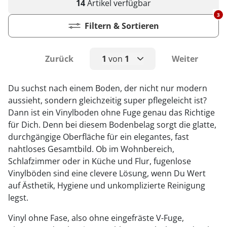
14
Artikel
verfügbar
3
Filtern & Sortieren
Zurück
1
von
1
Weiter
1
Du suchst nach einem Boden, der nicht nur modern
aussieht, sondern gleichzeitig super pflegeleicht ist?
Dann ist ein Vinylboden ohne Fuge genau das Richtige
für Dich. Denn bei diesem Bodenbelag sorgt die glatte,
durchgängige Oberfläche für ein elegantes, fast
nahtloses Gesamtbild. Ob im Wohnbereich,
Schlafzimmer oder in Küche und Flur, fugenlose
Vinylböden sind eine clevere Lösung, wenn Du Wert
auf Ästhetik, Hygiene und unkomplizierte Reinigung
legst.
Vinyl ohne Fase, also ohne eingefräste V-Fuge,