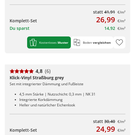
statt
41,91
€/m²
26,99
Komplett-Set
€/m²
Du sparst
14,92
€/m²
Kostenloses
Muster
Boden
vergleichen
4,8
(6)
Klick-Vinyl Straßburg grey
Set mit integrierter Dämmung und Fußleiste
4,5 mm Stärke | Nutzschicht: 0,3 mm | NK 31
Integrierte Korkdämmung
Heller und natürlicher Eichenlook
statt
30,40
€/m²
24,99
Komplett-Set
€/m²