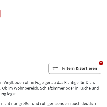
7
Filtern & Sortieren
in Vinylboden ohne Fuge genau das Richtige für Dich.
ld. Ob im Wohnbereich, Schlafzimmer oder in Küche und
ung legst.
 nicht nur größer und ruhiger, sondern auch deutlich