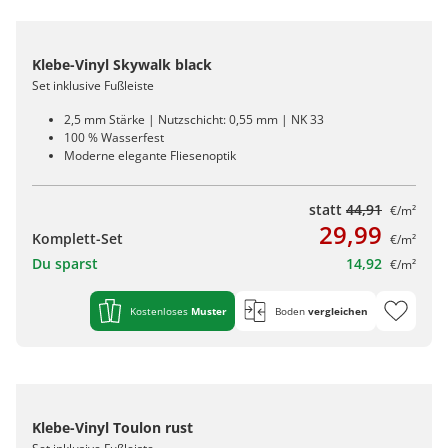
Klebe-Vinyl Skywalk black
Set inklusive Fußleiste
2,5 mm Stärke | Nutzschicht: 0,55 mm | NK 33
100 % Wasserfest
Moderne elegante Fliesenoptik
statt
44,91
€/m²
29,99
Komplett-Set
€/m²
Du sparst
14,92
€/m²
Kostenloses
Muster
Boden
vergleichen
Klebe-Vinyl Toulon rust