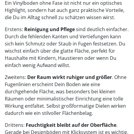
Ein Vinylboden ohne Fase ist nicht nur ein optisches
Highlight, sondern hat auch ganz praktische Vorteile,
die Du im Alltag schnell zu schätzen wissen wirst.
Erstens:
Reinigung und Pflege
sind deutlich einfacher.
Durch die fehlenden Kanten und Vertiefungen kann
sich kein Schmutz oder Staub in Fugen festsetzen. Du
wischst einfach über die glatte Fläche, perfekt für
Haushalte mit Kindern, Haustieren oder wenn Du
einfach wenig Aufwand willst.
Zweitens:
Der Raum wirkt ruhiger und größer
. Ohne
Fugenlinien erscheint Dein Boden wie eine
durchgehende Fläche, was besonders bei kleinen
Räumen oder minimalistischer Einrichtung eine tolle
Wirkung entfaltet. Selbst großformatige Dielen wirken
dadurch wie ein stilvoller Flächenbelag.
Drittens:
Feuchtigkeit bleibt auf der Oberfläche
.
Gerade bei Designböden mit Klicksystem ist es wichtig,