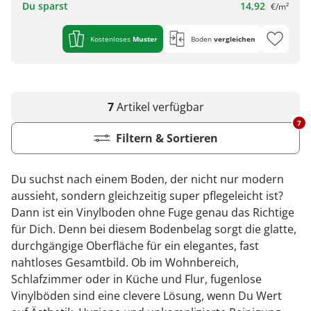
Du sparst
14,92
€/m²
Kostenloses
Muster
Boden
vergleichen
7
Artikel
verfügbar
7
Filtern & Sortieren
Du suchst nach einem Boden, der nicht nur modern
aussieht, sondern gleichzeitig super pflegeleicht ist?
Dann ist ein Vinylboden ohne Fuge genau das Richtige
für Dich. Denn bei diesem Bodenbelag sorgt die glatte,
durchgängige Oberfläche für ein elegantes, fast
nahtloses Gesamtbild. Ob im Wohnbereich,
Schlafzimmer oder in Küche und Flur, fugenlose
Vinylböden sind eine clevere Lösung, wenn Du Wert