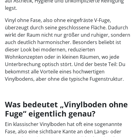
auf Ästhetik, Hygiene und unkomplizierte Reinigung
legst.
Vinyl ohne Fase, also ohne eingefräste V-Fuge,
überzeugt durch seine geschlossene Fläche. Dadurch
wirkt der Raum nicht nur größer und ruhiger, sondern
auch deutlich harmonischer. Besonders beliebt ist
dieser Look bei modernen, reduzierten
Wohnkonzepten oder in kleinen Räumen, wo jede
Unterbrechung optisch stört. Und der beste Teil: Du
bekommst alle Vorteile eines hochwertigen
Vinylbodens, aber ohne die typische Fugenstruktur.
Was bedeutet „Vinylboden ohne
Fuge“ eigentlich genau?
Ein klassischer Vinylboden hat oft eine sogenannte
Fase, also eine sichtbare Kante an den Längs- oder