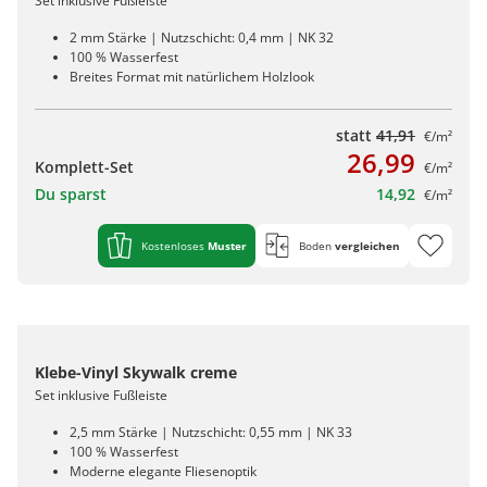
Set inklusive Fußleiste
2 mm Stärke | Nutzschicht: 0,4 mm | NK 32
100 % Wasserfest
Breites Format mit natürlichem Holzlook
statt
41,91
€/m²
26,99
Komplett-Set
€/m²
Du sparst
14,92
€/m²
Kostenloses
Muster
Boden
vergleichen
Klebe-Vinyl Skywalk creme
Set inklusive Fußleiste
2,5 mm Stärke | Nutzschicht: 0,55 mm | NK 33
100 % Wasserfest
Moderne elegante Fliesenoptik