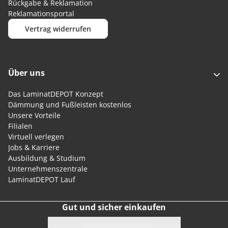
Rückgabe & Reklamation
Reklamationsportal
Vertrag widerrufen
Über uns
Das LaminatDEPOT Konzept
Dämmung und Fußleisten kostenlos
Unsere Vorteile
Filialen
Virtuell verlegen
Jobs & Karriere
Ausbildung & Studium
Unternehmenszentrale
LaminatDEPOT Lauf
Gut und sicher einkaufen