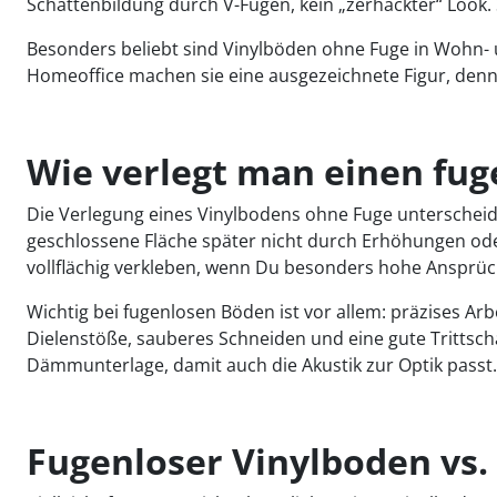
Schattenbildung durch V-Fugen, kein „zerhackter“ Look. S
Besonders beliebt sind Vinylböden ohne Fuge in Wohn- u
Homeoffice machen sie eine ausgezeichnete Figur, den
Wie verlegt man einen fug
Die Verlegung eines Vinylbodens ohne Fuge unterscheide
geschlossene Fläche später nicht durch Erhöhungen od
vollflächig verkleben, wenn Du besonders hohe Ansprüch
Wichtig bei fugenlosen Böden ist vor allem: präzises Arbe
Dielenstöße, sauberes Schneiden und eine gute Trittsc
Dämmunterlage, damit auch die Akustik zur Optik passt.
Fugenloser Vinylboden vs. 