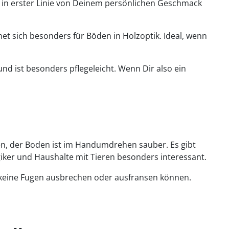
gt in erster Linie von Deinem persönlichen Geschmack
gnet sich besonders für Böden in Holzoptik. Ideal, wenn
nd ist besonders pflegeleicht. Wenn Dir also ein
en, der Boden ist im Handumdrehen sauber. Es gibt
iker und Haushalte mit Tieren besonders interessant.
 keine Fugen ausbrechen oder ausfransen können.