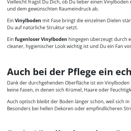
Vielleicht fragst Du Dich, ob Du lieber einen Vinylbode
und dem gewünschten Raumeindruck ab.
Ein
Vinylboden
mit Fase bringt die einzelnen Dielen stä
Du auf natürliche Struktur setzt.
Ein
fugenloser Vinylboden
hingegen überzeugt durch ein
cleaner, hygienischer Look wichtig ist und Du ein Fan von
Auch bei der Pflege ein ec
Dank der durchgehenden Oberfläche ist ein Vinylboden 
keine Fasen, in denen sich Krümel, Haare oder Feuchtig
Auch optisch bleibt der Boden länger schön, weil sic
Besonders bei hellen Dekoren oder empfindlicheren Stru