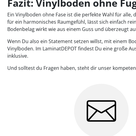
Fazit: Vinylboden ohne Fug
Ein Vinylboden ohne Fase ist die perfekte Wahl für alle,
für ein harmonisches Raumgefühl, lässt sich einfach re
Bodenbelag wirkt wie aus einem Guss und überzeugt auf
Wenn Du also ein Statement setzen willst, mit einem Bod
Vinylboden. Im LaminatDEPOT findest Du eine große Au
inklusive.
Und solltest du Fragen haben, steht dir unser kompete