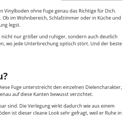
in Vinylboden ohne Fuge genau das Richtige für Dich.
ld. Ob im Wohnbereich, Schlafzimmer oder in Küche und
ung legst.
 nicht nur größer und ruhiger, sondern auch deutlich
n, wo jede Unterbrechung optisch stört. Und der beste
u?
Diese Fuge unterstreicht den einzelnen Dielencharakter,
enau auf diese Kanten bewusst verzichtet.
bar sind. Die Verlegung wirkt dadurch wie aus einem
 ist dieser cleane Look sehr gefragt, weil er Ruhe in