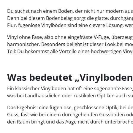
Du suchst nach einem Boden, der nicht nur modern aussie
Denn bei diesem Bodenbelag sorgt die glatte, durchgäng
Flur, fugenlose Vinylböden sind eine clevere Lösung, we
Vinyl ohne Fase, also ohne eingefräste V-Fuge, überzeu
harmonischer. Besonders beliebt ist dieser Look bei m
Teil: Du bekommst alle Vorteile eines hochwertigen Vin
Was bedeutet „Vinylboden 
Ein klassischer Vinylboden hat oft eine sogenannte Fase
was bei Landhausdielen oder rustikalen Optiken auch su
Das Ergebnis: eine fugenlose, geschlossene Optik, bei 
Guss, fast wie bei einem durchgehenden Gussboden oder
den Raum bringt und das Auge nicht durch unterbrochen