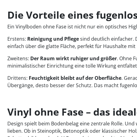
Die Vorteile eines fugenlo
Ein Vinylboden ohne Fase ist nicht nur ein optisches Hig
Erstens:
Reinigung und Pflege
sind deutlich einfacher.
einfach über die glatte Fläche, perfekt für Haushalte m
Zweitens:
Der Raum wirkt ruhiger und größer
. Ohne F
minimalistischer Einrichtung eine tolle Wirkung entfalte
Drittens:
Feuchtigkeit bleibt auf der Oberfläche
. Gera
Übergänge, desto besser der Schutz. Das macht fugenlo
Vinyl ohne Fase – das id
Design spielt beim Bodenbelag eine zentrale Rolle. Und
lieben. Ob in Steinoptik, Betonoptik oder klassischer H