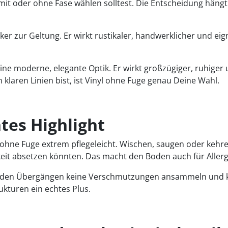
n mit oder ohne Fase wählen solltest. Die Entscheidung hän
rker zur Geltung. Er wirkt rustikaler, handwerklicher und ei
e moderne, elegante Optik. Er wirkt großzügiger, ruhiger u
 klaren Linien bist, ist Vinyl ohne Fuge genau Deine Wahl.
htes Highlight
ohne Fuge extrem pflegeleicht. Wischen, saugen oder kehr
keit absetzen könnten. Das macht den Boden auch für Allerg
h in den Übergängen keine Verschmutzungen ansammeln und
kturen ein echtes Plus.