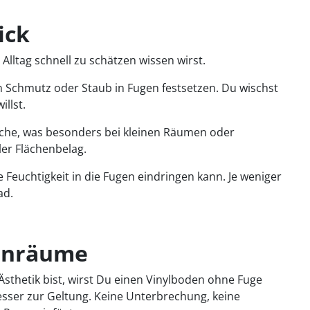
ick
Alltag schnell zu schätzen wissen wirst.
n Schmutz oder Staub in Fugen festsetzen. Du wischst
llst.
äche, was besonders bei kleinen Räumen oder
ler Flächenbelag.
e Feuchtigkeit in die Fugen eindringen kann. Je weniger
ad.
ohnräume
sthetik bist, wirst Du einen Vinylboden ohne Fuge
besser zur Geltung. Keine Unterbrechung, keine