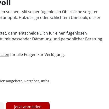
oll
oden suchen. Mit seiner fugenlosen Oberfläche sorgt er
etonoptik, Holzdesign oder schlichtem Uni-Look, dieser
ktet, dann entscheide Dich für einen fugenlosen
ität, mit passender Dämmung und persönlicher Beratung
lialen
für alle Fragen zur Verfügung.
ionsangebote, Ratgeber, Infos
Jetzt anmelden