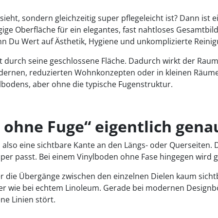
ht, sondern gleichzeitig super pflegeleicht ist? Dann ist e
ige Oberfläche für ein elegantes, fast nahtloses Gesamtbi
nn Du Wert auf Ästhetik, Hygiene und unkomplizierte Reinig
gt durch seine geschlossene Fläche. Dadurch wirkt der Raum
odernen, reduzierten Wohnkonzepten oder in kleinen Räume
ylbodens, aber ohne die typische Fugenstruktur.
ohne Fuge“ eigentlich gena
, also eine sichtbare Kante an den Längs- oder Querseiten. 
per passt. Bei einem Vinylboden ohne Fase hingegen wird g
der die Übergänge zwischen den einzelnen Dielen kaum sicht
 wie bei echtem Linoleum. Gerade bei modernen Designböden
e Linien stört.