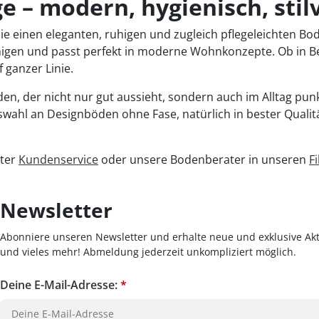
e – modern, hygienisch, stilv
 die einen eleganten, ruhigen und zugleich pflegeleichten B
inigen und passt perfekt in moderne Wohnkonzepte. Ob in B
 ganzer Linie.
en, der nicht nur gut aussieht, sondern auch im Alltag pun
swahl an Designböden ohne Fase, natürlich in bester Qual
nter
Kundenservice
oder unsere Bodenberater in unseren
Fi
Newsletter
Abonniere unseren Newsletter und erhalte neue und exklusive Akt
und vieles mehr! Abmeldung jederzeit unkompliziert möglich.
Deine E-Mail-Adresse:
*