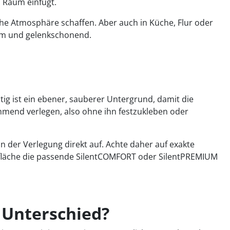
n Raum einfügt.
he Atmosphäre schaffen. Aber auch in Küche, Flur oder
arm und gelenkschonend.
ig ist ein ebener, sauberer Untergrund, damit die
mend verlegen, also ohne ihn festzukleben oder
 in der Verlegung direkt auf. Achte daher auf exakte
erfläche die passende SilentCOMFORT oder SilentPREMIUM
r Unterschied?