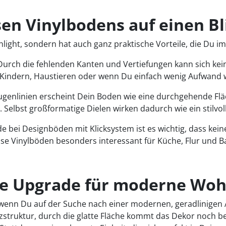
sen Vinylbodens auf einen Bl
hlight, sondern hat auch ganz praktische Vorteile, die Du im 
 Durch die fehlenden Kanten und Vertiefungen kann sich kei
it Kindern, Haustieren oder wenn Du einfach wenig Aufwand wi
ugenlinien erscheint Dein Boden wie eine durchgehende Fl
t. Selbst großformatige Dielen wirken dadurch wie ein stilvol
de bei Designböden mit Klicksystem ist es wichtig, dass kein
se Vinylböden besonders interessant für Küche, Flur und B
eale Upgrade für moderne W
 wenn Du auf der Suche nach einer modernen, geradlinigen Ä
olzstruktur, durch die glatte Fläche kommt das Dekor noch 