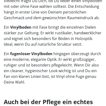
Vielleicht fragst Du Dich, ob Du lieber einen Vinylboden
mit oder ohne Fase wählen solltest. Die Entscheidung
hängt in erster Linie von Deinem persönlichen
Geschmack und dem gewünschten Raumeindruck ab.
Ein
Vinylboden
mit Fase bringt die einzelnen Dielen
stärker zur Geltung. Er wirkt rustikaler, handwerklicher
und eignet sich besonders für Böden in Holzoptik.
Ideal, wenn Du auf natürliche Struktur setzt.
Ein
fugenloser Vinylboden
hingegen überzeugt durch
eine moderne, elegante Optik. Er wirkt großzügiger,
ruhiger und ist besonders pflegeleicht. Wenn Dir also
ein cleaner, hygienischer Look wichtig ist und Du ein
Fan von klaren Linien bist, ist Vinyl ohne Fuge genau
Deine Wahl.
Auch bei der Pflege ein echtes