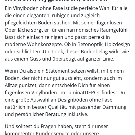
Ein Vinylboden ohne Fase ist die perfekte Wahl für alle,
die einen eleganten, ruhigen und zugleich
pflegeleichten Boden suchen. Mit seiner fugenlosen
Oberfläche sorgt er für ein harmonisches Raumgefühl,
lässt sich einfach reinigen und passt perfekt in
moderne Wohnkonzepte. Ob in Betonoptik, Holzdesign
oder schlichtem Uni-Look, dieser Bodenbelag wirkt wie
aus einem Guss und überzeugt auf ganzer Linie.
Wenn Du also ein Statement setzen willst, mit einem
Boden, der nicht nur gut aussieht, sondern auch im
Alltag punktet, dann entscheide Dich für einen
fugenlosen Vinylboden. Im LaminatDEPOT findest Du
eine große Auswahl an Designböden ohne Fase,
natürlich in bester Qualität, mit passender Dämmung
und persönlicher Beratung inklusive.
Und solltest du Fragen haben, steht dir unser
kompetenter
Kundenservice
oder unsere