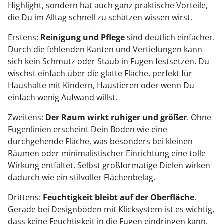
Highlight, sondern hat auch ganz praktische Vorteile,
die Du im Alltag schnell zu schätzen wissen wirst.
Erstens:
Reinigung und Pflege
sind deutlich einfacher.
Durch die fehlenden Kanten und Vertiefungen kann
sich kein Schmutz oder Staub in Fugen festsetzen. Du
wischst einfach über die glatte Fläche, perfekt für
Haushalte mit Kindern, Haustieren oder wenn Du
einfach wenig Aufwand willst.
Zweitens:
Der Raum wirkt ruhiger und größer
. Ohne
Fugenlinien erscheint Dein Boden wie eine
durchgehende Fläche, was besonders bei kleinen
Räumen oder minimalistischer Einrichtung eine tolle
Wirkung entfaltet. Selbst großformatige Dielen wirken
dadurch wie ein stilvoller Flächenbelag.
Drittens:
Feuchtigkeit bleibt auf der Oberfläche
.
Gerade bei Designböden mit Klicksystem ist es wichtig,
dass keine Feuchtigkeit in die Fugen eindringen kann.