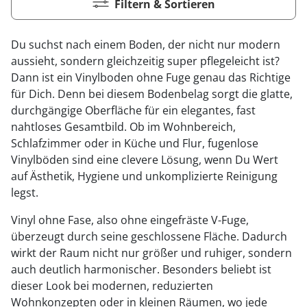
Filtern & Sortieren
Du suchst nach einem Boden, der nicht nur modern
aussieht, sondern gleichzeitig super pflegeleicht ist?
Dann ist ein Vinylboden ohne Fuge genau das Richtige
für Dich. Denn bei diesem Bodenbelag sorgt die glatte,
durchgängige Oberfläche für ein elegantes, fast
nahtloses Gesamtbild. Ob im Wohnbereich,
Schlafzimmer oder in Küche und Flur, fugenlose
Vinylböden sind eine clevere Lösung, wenn Du Wert
auf Ästhetik, Hygiene und unkomplizierte Reinigung
legst.
Vinyl ohne Fase, also ohne eingefräste V-Fuge,
überzeugt durch seine geschlossene Fläche. Dadurch
wirkt der Raum nicht nur größer und ruhiger, sondern
auch deutlich harmonischer. Besonders beliebt ist
dieser Look bei modernen, reduzierten
Wohnkonzepten oder in kleinen Räumen, wo jede