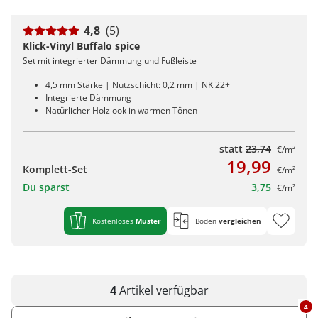
4,8
(5)
Klick-Vinyl Buffalo spice
Set mit integrierter Dämmung und Fußleiste
4,5 mm Stärke | Nutzschicht: 0,2 mm | NK 22+
Integrierte Dämmung
Natürlicher Holzlook in warmen Tönen
statt
23,74
€/m²
19,99
Komplett-Set
€/m²
Du sparst
3,75
€/m²
Kostenloses
Muster
Boden
vergleichen
4
Artikel
verfügbar
4