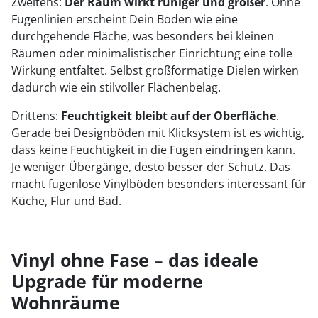
Zweitens:
Der Raum wirkt ruhiger und größer
. Ohne
Fugenlinien erscheint Dein Boden wie eine
durchgehende Fläche, was besonders bei kleinen
Räumen oder minimalistischer Einrichtung eine tolle
Wirkung entfaltet. Selbst großformatige Dielen wirken
dadurch wie ein stilvoller Flächenbelag.
Drittens:
Feuchtigkeit bleibt auf der Oberfläche
.
Gerade bei Designböden mit Klicksystem ist es wichtig,
dass keine Feuchtigkeit in die Fugen eindringen kann.
Je weniger Übergänge, desto besser der Schutz. Das
macht fugenlose Vinylböden besonders interessant für
Küche, Flur und Bad.
Vinyl ohne Fase – das ideale
Upgrade für moderne
Wohnräume