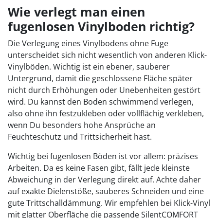
Wie verlegt man einen
fugenlosen Vinylboden richtig?
Die Verlegung eines Vinylbodens ohne Fuge
unterscheidet sich nicht wesentlich von anderen Klick-
Vinylböden. Wichtig ist ein ebener, sauberer
Untergrund, damit die geschlossene Fläche später
nicht durch Erhöhungen oder Unebenheiten gestört
wird. Du kannst den Boden schwimmend verlegen,
also ohne ihn festzukleben oder vollflächig verkleben,
wenn Du besonders hohe Ansprüche an
Feuchteschutz und Trittsicherheit hast.
Wichtig bei fugenlosen Böden ist vor allem: präzises
Arbeiten. Da es keine Fasen gibt, fällt jede kleinste
Abweichung in der Verlegung direkt auf. Achte daher
auf exakte Dielenstöße, sauberes Schneiden und eine
gute Trittschalldämmung. Wir empfehlen bei Klick-Vinyl
mit glatter Oberfläche die passende SilentCOMFORT