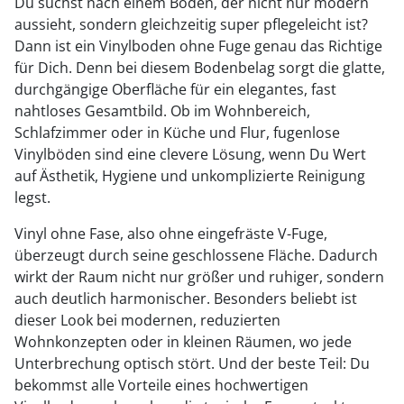
Du suchst nach einem Boden, der nicht nur modern
aussieht, sondern gleichzeitig super pflegeleicht ist?
Dann ist ein Vinylboden ohne Fuge genau das Richtige
für Dich. Denn bei diesem Bodenbelag sorgt die glatte,
durchgängige Oberfläche für ein elegantes, fast
nahtloses Gesamtbild. Ob im Wohnbereich,
Schlafzimmer oder in Küche und Flur, fugenlose
Vinylböden sind eine clevere Lösung, wenn Du Wert
auf Ästhetik, Hygiene und unkomplizierte Reinigung
legst.
Vinyl ohne Fase, also ohne eingefräste V-Fuge,
überzeugt durch seine geschlossene Fläche. Dadurch
wirkt der Raum nicht nur größer und ruhiger, sondern
auch deutlich harmonischer. Besonders beliebt ist
dieser Look bei modernen, reduzierten
Wohnkonzepten oder in kleinen Räumen, wo jede
Unterbrechung optisch stört. Und der beste Teil: Du
bekommst alle Vorteile eines hochwertigen