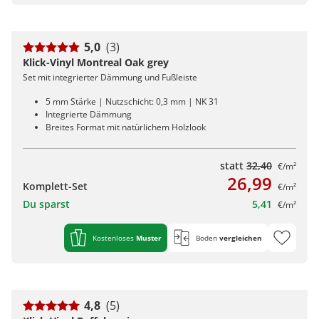
5,0
(3)
Klick-Vinyl Montreal Oak grey
Set mit integrierter Dämmung und Fußleiste
5 mm Stärke | Nutzschicht: 0,3 mm | NK 31
Integrierte Dämmung
Breites Format mit natürlichem Holzlook
statt
32,40
€/m²
26,99
Komplett-Set
€/m²
Du sparst
5,41
€/m²
Kostenloses
Muster
Boden
vergleichen
4,8
(5)