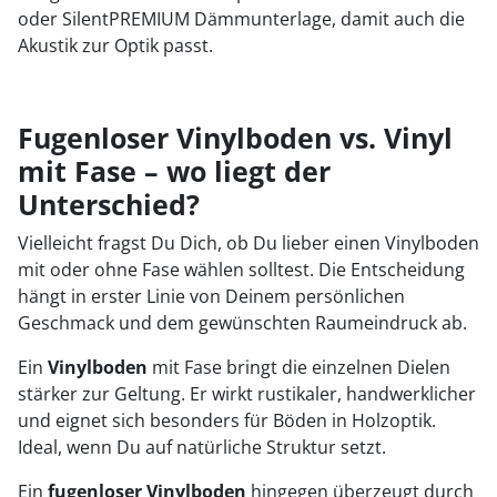
oder SilentPREMIUM Dämmunterlage, damit auch die
Akustik zur Optik passt.
Fugenloser Vinylboden vs. Vinyl
mit Fase – wo liegt der
Unterschied?
Vielleicht fragst Du Dich, ob Du lieber einen Vinylboden
mit oder ohne Fase wählen solltest. Die Entscheidung
hängt in erster Linie von Deinem persönlichen
Geschmack und dem gewünschten Raumeindruck ab.
Ein
Vinylboden
mit Fase bringt die einzelnen Dielen
stärker zur Geltung. Er wirkt rustikaler, handwerklicher
und eignet sich besonders für Böden in Holzoptik.
Ideal, wenn Du auf natürliche Struktur setzt.
Ein
fugenloser Vinylboden
hingegen überzeugt durch