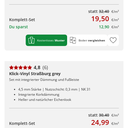
statt
32,40
€/m²
19,50
Komplett-Set
€/m²
Du sparst
12,90
€/m²
Kostenloses
Muster
Boden
vergleichen
4,8
(6)
Klick-Vinyl Straßburg grey
Set mit integrierter Dämmung und Fußleiste
4,5 mm Stärke | Nutzschicht: 0,3 mm | NK 31
Integrierte Korkdämmung
Heller und natürlicher Eichenlook
statt
30,40
€/m²
24,99
Komplett-Set
€/m²