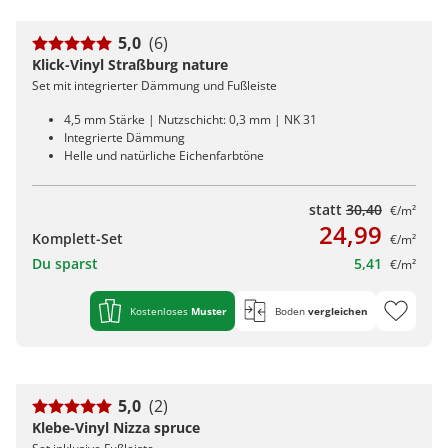
5,0
(6)
Klick-Vinyl Straßburg nature
Set mit integrierter Dämmung und Fußleiste
4,5 mm Stärke | Nutzschicht: 0,3 mm | NK 31
Integrierte Dämmung
Helle und natürliche Eichenfarbtöne
statt
30,40
€/m²
24,99
Komplett-Set
€/m²
Du sparst
5,41
€/m²
Kostenloses
Muster
Boden
vergleichen
5,0
(2)
Klebe-Vinyl Nizza spruce