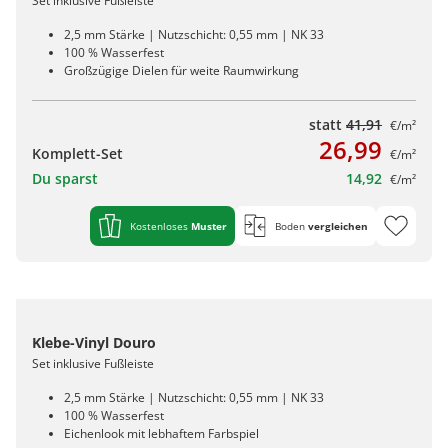
Set inklusive Fußleiste
2,5 mm Stärke | Nutzschicht: 0,55 mm | NK 33
100 % Wasserfest
Großzügige Dielen für weite Raumwirkung
statt
41,91
€/m²
26,99
Komplett-Set
€/m²
Du sparst
14,92
€/m²
Kostenloses
Muster
Boden
vergleichen
Klebe-Vinyl Douro
Set inklusive Fußleiste
2,5 mm Stärke | Nutzschicht: 0,55 mm | NK 33
100 % Wasserfest
Eichenlook mit lebhaftem Farbspiel