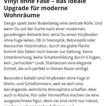
Vinyl ohne Fase – das ideale
Upgrade für moderne
Wohnräume
Design spielt beim Bodenbelag eine zentrale Rolle. Und
wenn Du auf der Suche nach einer modernen,
geradlinigen Ästhetik bist, wirst Du einen Vinylboden
ohne Fuge lieben. Ob in Steinoptik, Betonoptik oder
klassischer Holzstruktur, durch die glatte Fläche
kommt das Dekor noch besser zur Geltung. Keine
Unterbrechung, keine Schattenbildung durch V-Fugen,
kein „zerhackter“ Look. Stattdessen eine elegante
Einheit, die sich perfekt in Deinen Raum einfügt.
Besonders beliebt sind Vinylböden ohne Fuge in
Wohn- und Schlafzimmern, weil sie dort eine
beruhigende, wohnliche Atmosphäre schaffen. Aber
auch in Küche, Flur oder Homeoffice machen sie eine
ausgezeichnete Figur, denn sie sind nicht nur robust,