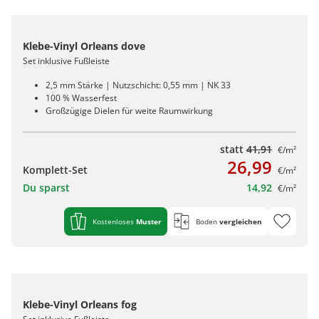
Klebe-Vinyl Orleans dove
Set inklusive Fußleiste
2,5 mm Stärke | Nutzschicht: 0,55 mm | NK 33
100 % Wasserfest
Großzügige Dielen für weite Raumwirkung
statt
41,91
€/m²
26,99
Komplett-Set
€/m²
Du sparst
14,92
€/m²
Kostenloses
Muster
Boden
vergleichen
Klebe-Vinyl Orleans fog