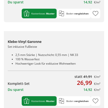
Du sparst
14,92
€/m²
Kostenloses
Muster
Boden
vergleichen
Klebe-Vinyl Garonne
Set inklusive Fußleiste
2,5 mm Stärke | Nutzschicht: 0,55 mm | NK 33
100 % Wasserfest
Hochwertiger Look für exklusive Wohnwelten
statt
41,91
€/m²
26,99
Komplett-Set
€/m²
Du sparst
14,92
€/m²
Kostenloses
Muster
Boden
vergleichen