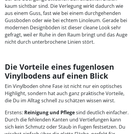
kaum sichtbar sind. Die Verlegung wirkt dadurch wie
aus einem Guss, fast wie bei einem durchgehenden
Gussboden oder wie bei echtem Linoleum. Gerade bei
modernen Designböden ist dieser cleane Look sehr
gefragt, weil er Ruhe in den Raum bringt und das Auge
nicht durch unterbrochene Linien stört.
Die Vorteile eines fugenlosen
Vinylbodens auf einen Blick
Ein Vinylboden ohne Fase ist nicht nur ein optisches
Highlight, sondern hat auch ganz praktische Vorteile,
die Du im Alltag schnell zu schätzen wissen wirst.
Erstens:
Reinigung und Pflege
sind deutlich einfacher.
Durch die fehlenden Kanten und Vertiefungen kann
sich kein Schmutz oder Staub in Fugen festsetzen. Du
wischst einfach über die glatte Fläche, perfekt für