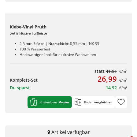
Klebe-Vinyl Pruth
Set inklusive Fußleiste
2,5 mm Stärke | Nutzschicht: 0,55 mm | NK 33
100 % Wasserfest
Hochwertiger Look für exklusive Wohnwelten
statt
41,91
€/m²
26,99
Komplett-Set
€/m²
Du sparst
14,92
€/m²
Kostenloses
Muster
Boden
vergleichen
9
Artikel
verfügbar