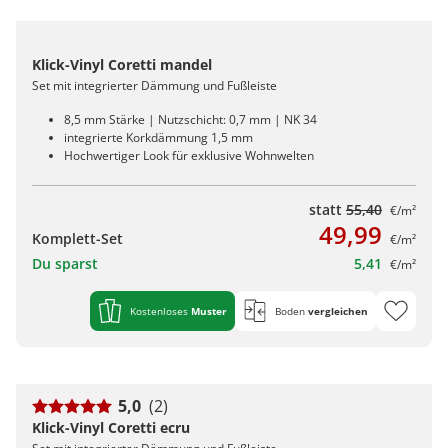
Klick-Vinyl Coretti mandel
Set mit integrierter Dämmung und Fußleiste
8,5 mm Stärke | Nutzschicht: 0,7 mm | NK 34
integrierte Korkdämmung 1,5 mm
Hochwertiger Look für exklusive Wohnwelten
statt
55,40
€/m²
49,99
Komplett-Set
€/m²
Du sparst
5,41
€/m²
Kostenloses
Muster
Boden
vergleichen
5,0
(2)
Klick-Vinyl Coretti ecru