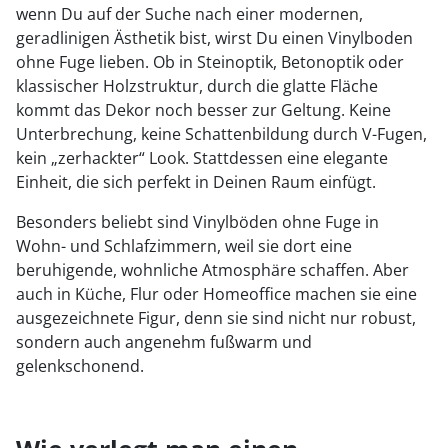
wenn Du auf der Suche nach einer modernen,
geradlinigen Ästhetik bist, wirst Du einen Vinylboden
ohne Fuge lieben. Ob in Steinoptik, Betonoptik oder
klassischer Holzstruktur, durch die glatte Fläche
kommt das Dekor noch besser zur Geltung. Keine
Unterbrechung, keine Schattenbildung durch V-Fugen,
kein „zerhackter“ Look. Stattdessen eine elegante
Einheit, die sich perfekt in Deinen Raum einfügt.
Besonders beliebt sind Vinylböden ohne Fuge in
Wohn- und Schlafzimmern, weil sie dort eine
beruhigende, wohnliche Atmosphäre schaffen. Aber
auch in Küche, Flur oder Homeoffice machen sie eine
ausgezeichnete Figur, denn sie sind nicht nur robust,
sondern auch angenehm fußwarm und
gelenkschonend.