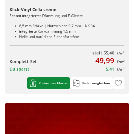
Klick-Vinyl Cella creme
Set mit integrierter Dämmung und Fußleiste
8,5 mm Stärke | Nutzschicht: 0,7 mm | NK 34
integrierte Korkdämmung 1,5 mm
Helle und natürliche Eichenfarbtöne
statt
55,40
€/m²
49,99
Komplett-Set
€/m²
Du sparst
5,41
€/m²
Kostenloses
Muster
Boden
vergleichen