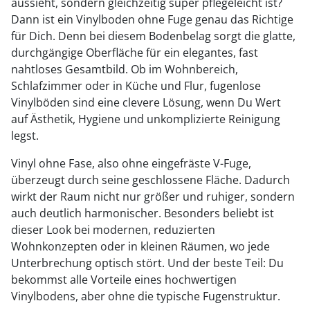
aussieht, sondern gleichzeitig super pflegeleicht ist?
Dann ist ein Vinylboden ohne Fuge genau das Richtige
für Dich. Denn bei diesem Bodenbelag sorgt die glatte,
durchgängige Oberfläche für ein elegantes, fast
nahtloses Gesamtbild. Ob im Wohnbereich,
Schlafzimmer oder in Küche und Flur, fugenlose
Vinylböden sind eine clevere Lösung, wenn Du Wert
auf Ästhetik, Hygiene und unkomplizierte Reinigung
legst.
Vinyl ohne Fase, also ohne eingefräste V-Fuge,
überzeugt durch seine geschlossene Fläche. Dadurch
wirkt der Raum nicht nur größer und ruhiger, sondern
auch deutlich harmonischer. Besonders beliebt ist
dieser Look bei modernen, reduzierten
Wohnkonzepten oder in kleinen Räumen, wo jede
Unterbrechung optisch stört. Und der beste Teil: Du
bekommst alle Vorteile eines hochwertigen
Vinylbodens, aber ohne die typische Fugenstruktur.