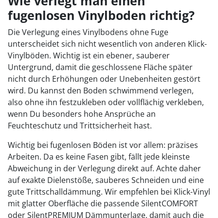
Wie verlegt man einen
fugenlosen Vinylboden richtig?
Die Verlegung eines Vinylbodens ohne Fuge
unterscheidet sich nicht wesentlich von anderen Klick-
Vinylböden. Wichtig ist ein ebener, sauberer
Untergrund, damit die geschlossene Fläche später
nicht durch Erhöhungen oder Unebenheiten gestört
wird. Du kannst den Boden schwimmend verlegen,
also ohne ihn festzukleben oder vollflächig verkleben,
wenn Du besonders hohe Ansprüche an
Feuchteschutz und Trittsicherheit hast.
Wichtig bei fugenlosen Böden ist vor allem: präzises
Arbeiten. Da es keine Fasen gibt, fällt jede kleinste
Abweichung in der Verlegung direkt auf. Achte daher
auf exakte Dielenstöße, sauberes Schneiden und eine
gute Trittschalldämmung. Wir empfehlen bei Klick-Vinyl
mit glatter Oberfläche die passende SilentCOMFORT
oder SilentPREMIUM Dämmunterlage, damit auch die