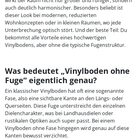
wirkt der Raum nicht nur größer und ruhiger, sondern
auch deutlich harmonischer. Besonders beliebt ist
dieser Look bei modernen, reduzierten
Wohnkonzepten oder in kleinen Räumen, wo jede
Unterbrechung optisch stört. Und der beste Teil: Du
bekommst alle Vorteile eines hochwertigen
Vinylbodens, aber ohne die typische Fugenstruktur.
Was bedeutet „Vinylboden ohne
Fuge“ eigentlich genau?
Ein klassischer Vinylboden hat oft eine sogenannte
Fase, also eine sichtbare Kante an den Längs- oder
Querseiten. Diese Fuge unterstreicht den einzelnen
Dielencharakter, was bei Landhausdielen oder
rustikalen Optiken auch super passt. Bei einem
Vinylboden ohne Fase hingegen wird genau auf diese
Kanten bewusst verzichtet.