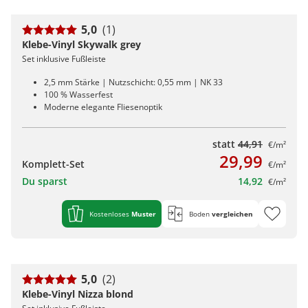
5,0
(1)
Klebe-Vinyl Skywalk grey
Set inklusive Fußleiste
2,5 mm Stärke | Nutzschicht: 0,55 mm | NK 33
100 % Wasserfest
Moderne elegante Fliesenoptik
statt
44,91
€/m²
29,99
Komplett-Set
€/m²
Du sparst
14,92
€/m²
Kostenloses
Muster
Boden
vergleichen
5,0
(2)
Klebe-Vinyl Nizza blond