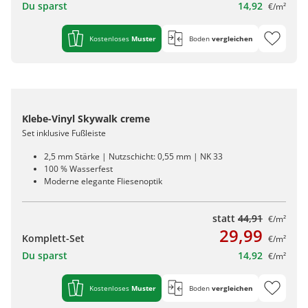
Du sparst
14,92
€/m²
Kostenloses
Muster
Boden
vergleichen
Klebe-Vinyl Skywalk creme
Set inklusive Fußleiste
2,5 mm Stärke | Nutzschicht: 0,55 mm | NK 33
100 % Wasserfest
Moderne elegante Fliesenoptik
statt
44,91
€/m²
29,99
Komplett-Set
€/m²
Du sparst
14,92
€/m²
Kostenloses
Muster
Boden
vergleichen