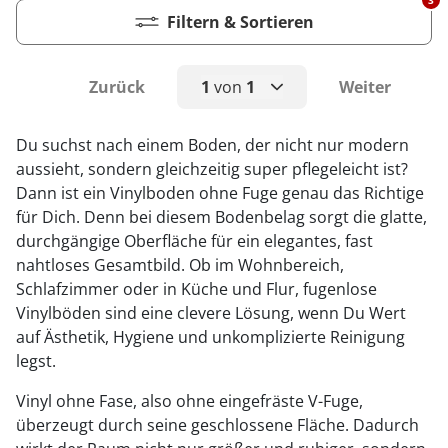
3
Filtern & Sortieren
Zurück
1
von
1
Weiter
1
Du suchst nach einem Boden, der nicht nur modern
aussieht, sondern gleichzeitig super pflegeleicht ist?
Dann ist ein Vinylboden ohne Fuge genau das Richtige
für Dich. Denn bei diesem Bodenbelag sorgt die glatte,
durchgängige Oberfläche für ein elegantes, fast
nahtloses Gesamtbild. Ob im Wohnbereich,
Schlafzimmer oder in Küche und Flur, fugenlose
Vinylböden sind eine clevere Lösung, wenn Du Wert
auf Ästhetik, Hygiene und unkomplizierte Reinigung
legst.
Vinyl ohne Fase, also ohne eingefräste V-Fuge,
überzeugt durch seine geschlossene Fläche. Dadurch