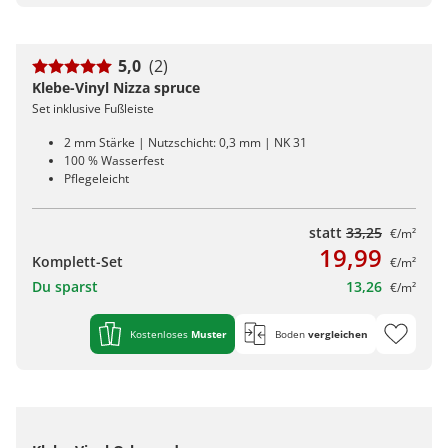
5,0
(2)
Klebe-Vinyl Nizza spruce
Set inklusive Fußleiste
2 mm Stärke | Nutzschicht: 0,3 mm | NK 31
100 % Wasserfest
Pflegeleicht
statt
33,25
€/m²
19,99
Komplett-Set
€/m²
Du sparst
13,26
€/m²
Kostenloses
Muster
Boden
vergleichen