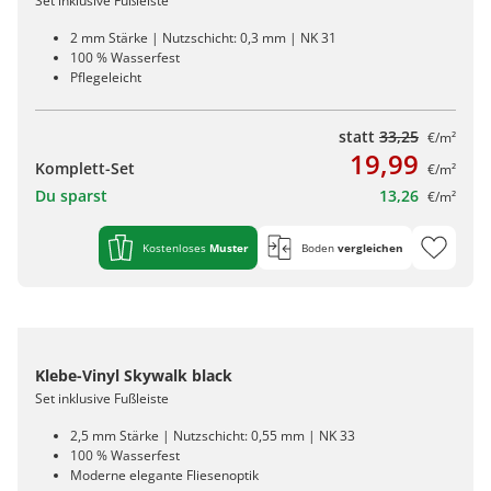
Set inklusive Fußleiste
2 mm Stärke | Nutzschicht: 0,3 mm | NK 31
100 % Wasserfest
Pflegeleicht
statt
33,25
€/m²
19,99
Komplett-Set
€/m²
Du sparst
13,26
€/m²
Kostenloses
Muster
Boden
vergleichen
Klebe-Vinyl Skywalk black
Set inklusive Fußleiste
2,5 mm Stärke | Nutzschicht: 0,55 mm | NK 33
100 % Wasserfest
Moderne elegante Fliesenoptik