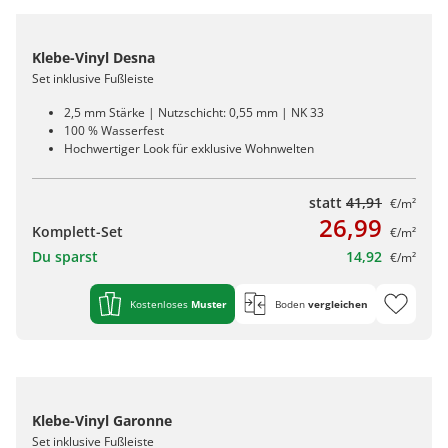
Klebe-Vinyl Desna
Set inklusive Fußleiste
2,5 mm Stärke | Nutzschicht: 0,55 mm | NK 33
100 % Wasserfest
Hochwertiger Look für exklusive Wohnwelten
statt
41,91
€/m²
26,99
Komplett-Set
€/m²
Du sparst
14,92
€/m²
Kostenloses
Muster
Boden
vergleichen
Klebe-Vinyl Garonne
Set inklusive Fußleiste