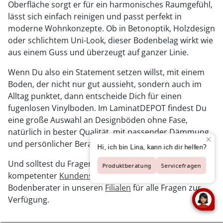
Oberfläche sorgt er für ein harmonisches Raumgefühl,
lässt sich einfach reinigen und passt perfekt in
moderne Wohnkonzepte. Ob in Betonoptik, Holzdesign
oder schlichtem Uni-Look, dieser Bodenbelag wirkt wie
aus einem Guss und überzeugt auf ganzer Linie.
Wenn Du also ein Statement setzen willst, mit einem
Boden, der nicht nur gut aussieht, sondern auch im
Alltag punktet, dann entscheide Dich für einen
fugenlosen Vinylboden. Im LaminatDEPOT findest Du
eine große Auswahl an Designböden ohne Fase,
natürlich in bester Qualität, mit passender Dämmung
und persönlicher Beratung inklusive.
Und solltest du Fragen haben, steht dir unser
kompetenter
Kundenservice
oder unsere
Bodenberater in unseren
Filialen
für alle Fragen zur
Verfügung.