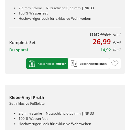
2,5 mm Stärke | Nutzschicht: 0,55 mm | NK 33
100 % Wasserfest
Hochwertiger Look für exklusive Wohnwelten
statt
41,91
€/m²
26,99
Komplett-Set
€/m²
Du sparst
14,92
€/m²
Kostenloses
Muster
Boden
vergleichen
Klebe-Vinyl Pruth
Set inklusive Fußleiste
2,5 mm Stärke | Nutzschicht: 0,55 mm | NK 33
100 % Wasserfest
Hochwertiger Look für exklusive Wohnwelten