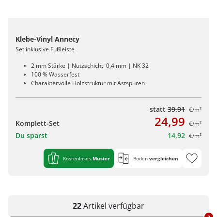
Klebe-Vinyl Annecy
Set inklusive Fußleiste
2 mm Stärke | Nutzschicht: 0,4 mm | NK 32
100 % Wasserfest
Charaktervolle Holzstruktur mit Astspuren
statt
39,91
€/m²
24,99
Komplett-Set
€/m²
Du sparst
14,92
€/m²
Kostenloses
Muster
Boden
vergleichen
22
Artikel
verfügbar