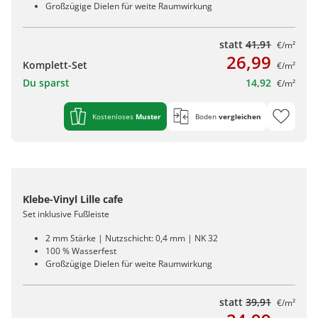
Großzügige Dielen für weite Raumwirkung
statt
41,91
€/m²
26,99
Komplett-Set
€/m²
Du sparst
14,92
€/m²
Kostenloses
Muster
Boden
vergleichen
Klebe-Vinyl Lille cafe
Set inklusive Fußleiste
2 mm Stärke | Nutzschicht: 0,4 mm | NK 32
100 % Wasserfest
Großzügige Dielen für weite Raumwirkung
statt
39,91
€/m²