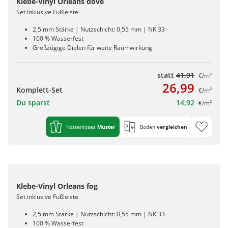
Klebe-Vinyl Orleans dove
Set inklusive Fußleiste
2,5 mm Stärke | Nutzschicht: 0,55 mm | NK 33
100 % Wasserfest
Großzügige Dielen für weite Raumwirkung
statt
41,91
€/m²
26,99
Komplett-Set
€/m²
Du sparst
14,92
€/m²
Kostenloses
Muster
Boden
vergleichen
Klebe-Vinyl Orleans fog
Set inklusive Fußleiste
2,5 mm Stärke | Nutzschicht: 0,55 mm | NK 33
100 % Wasserfest