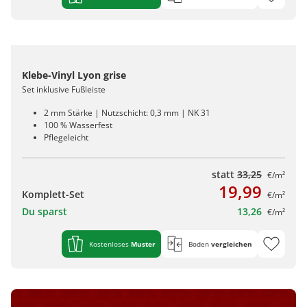
Klebe-Vinyl Lyon grise
Set inklusive Fußleiste
2 mm Stärke | Nutzschicht: 0,3 mm | NK 31
100 % Wasserfest
Pflegeleicht
statt
33,25
€/m²
19,99
Komplett-Set
€/m²
Du sparst
13,26
€/m²
Kostenloses
Muster
Boden
vergleichen