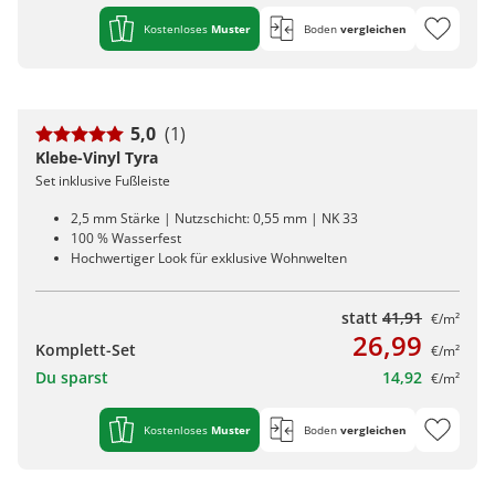
Kostenloses
Muster
Boden
vergleichen
5,0
(1)
Klebe-Vinyl Tyra
Set inklusive Fußleiste
2,5 mm Stärke | Nutzschicht: 0,55 mm | NK 33
100 % Wasserfest
Hochwertiger Look für exklusive Wohnwelten
statt
41,91
€/m²
26,99
Komplett-Set
€/m²
Du sparst
14,92
€/m²
Kostenloses
Muster
Boden
vergleichen