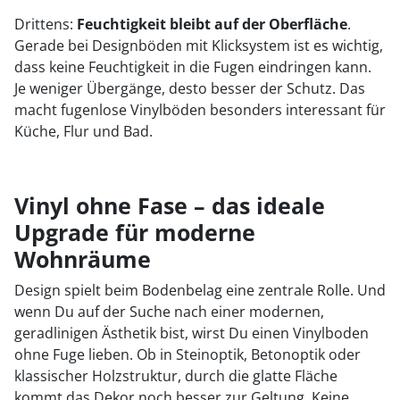
Drittens:
Feuchtigkeit bleibt auf der Oberfläche
.
Gerade bei Designböden mit Klicksystem ist es wichtig,
dass keine Feuchtigkeit in die Fugen eindringen kann.
Je weniger Übergänge, desto besser der Schutz. Das
macht fugenlose Vinylböden besonders interessant für
Küche, Flur und Bad.
Vinyl ohne Fase – das ideale
Upgrade für moderne
Wohnräume
Design spielt beim Bodenbelag eine zentrale Rolle. Und
wenn Du auf der Suche nach einer modernen,
geradlinigen Ästhetik bist, wirst Du einen Vinylboden
ohne Fuge lieben. Ob in Steinoptik, Betonoptik oder
klassischer Holzstruktur, durch die glatte Fläche
kommt das Dekor noch besser zur Geltung. Keine