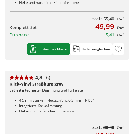
Helle und natürliche Eichenfarbtöne
statt
55,40
€/m²
49,99
Komplett-Set
€/m²
Du sparst
5,41
€/m²
Kostenloses
Muster
Boden
vergleichen
4,8
(6)
Klick-Vinyl Straßburg grey
Set mit integrierter Dämmung und Fußleiste
4,5 mm Stärke | Nutzschicht: 0,3 mm | NK 31
Integrierte Korkdämmung
Heller und natürlicher Eichenlook
statt
30,40
€/m²