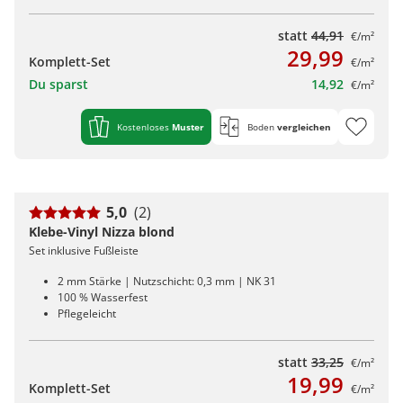
statt
44,91
€/m²
29,99
Komplett-Set
€/m²
Du sparst
14,92
€/m²
Kostenloses
Muster
Boden
vergleichen
5,0
(2)
Klebe-Vinyl Nizza blond
Set inklusive Fußleiste
2 mm Stärke | Nutzschicht: 0,3 mm | NK 31
100 % Wasserfest
Pflegeleicht
statt
33,25
€/m²
19,99
Komplett-Set
€/m²