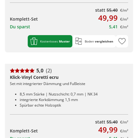
statt
55,40
€/m²
49,99
Komplett-Set
€/m²
Du sparst
5,41
€/m²
Kostenloses
Muster
Boden
vergleichen
5,0
(2)
Klick-Vinyl Coretti ecru
Set mit integrierter Dämmung und Fußleiste
8,5 mm Stärke | Nutzschicht: 0,7 mm | NK 34
integrierte Korkdämmung 1,5 mm
Spürbar echte Holzoptik
statt
55,40
€/m²
49,99
Komplett-Set
€/m²