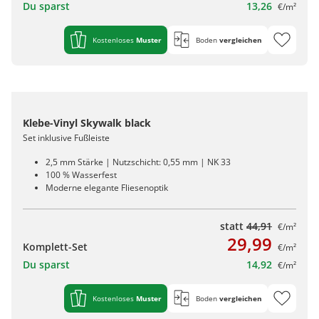
Du sparst
13,26
€/m²
Kostenloses
Muster
Boden
vergleichen
Klebe-Vinyl Skywalk black
Set inklusive Fußleiste
2,5 mm Stärke | Nutzschicht: 0,55 mm | NK 33
100 % Wasserfest
Moderne elegante Fliesenoptik
statt
44,91
€/m²
29,99
Komplett-Set
€/m²
Du sparst
14,92
€/m²
Kostenloses
Muster
Boden
vergleichen