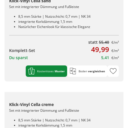
Klick-Vinyl Cella sand
Set mit integrierter Dämmung und Fußleiste
8,5 mm Stärke | Nutzschicht: 0,7 mm | NK 34
integrierte Korkdämmung 1,5 mm
Natürlicher Eichenlook für klassische Eleganz
statt
55,40
€/m²
49,99
Komplett-Set
€/m²
Du sparst
5,41
€/m²
Kostenloses
Muster
Boden
vergleichen
Klick-Vinyl Cella creme
Set mit integrierter Dämmung und Fußleiste
8,5 mm Stärke | Nutzschicht: 0,7 mm | NK 34
integrierte Korkdämmung 1,5 mm