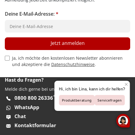
Deine E-Mail-Adresse:
*
Jetzt anmelden
Privacy Policy Checkbox
Ja, ich möchte den kostenlosen Newsletter abonnieren
und akzeptiere die
Datenschutzhinweise
.
Hast du Fragen?
Melde dich gerne bei unserem Kundenservice:
**
0800 800 26336
WhatsApp
Chat
Kontaktformular